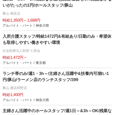
いがたったの1円/ホールスタッフ/豚山
豚山 鶴見店
時給1,350円～1,688円
アルバイト・パート / 神奈川県
入所介護スタッフ/時給1472円&有給あり/日勤のみ・希望休
も取得しやすい働きやすい環境
社会医療法人財団 仁医会
時給1,472円～
アルバイト・パート / 東京都
ランチ帯のみ!週1・3h～/主婦さん活躍中&扶養内可/賄い1
円/豚山/ラーメン店のランチスタッフ/399
豚山 横浜岡野店
時給1,400円
アルバイト・パート / 神奈川県
主婦さん活躍中のホールスタッフ!週1日～&3h～OK/残業な