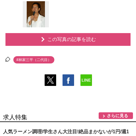
この写真の記事を読む
#林家三平（二代目）
さらに見る
求人特集
人気ラーメン調理/学生さん大注目!絶品まかないが1円/週1