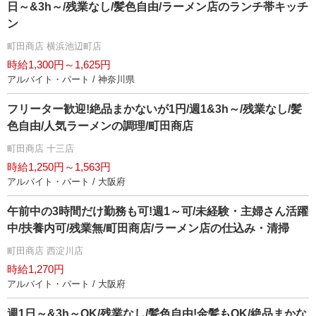
日～&3h～/残業なし/髪色自由/ラーメン店のランチ帯キッチ
ン
町田商店 横浜池辺町店
時給1,300円～1,625円
アルバイト・パート / 神奈川県
フリーター歓迎!絶品まかないが1円/週1&3h～/残業なし/髪
色自由/人気ラーメンの調理/町田商店
町田商店 十三店
時給1,250円～1,563円
アルバイト・パート / 大阪府
午前中の3時間だけ勤務も可!週1～可/未経験・主婦さん活躍
中/扶養内可/残業無/町田商店/ラーメン店の仕込み・清掃
町田商店 西淀川店
時給1,270円
アルバイト・パート / 大阪府
週1日～&3h～OK/残業なし/髪色自由!金髪もOK/絶品まかな