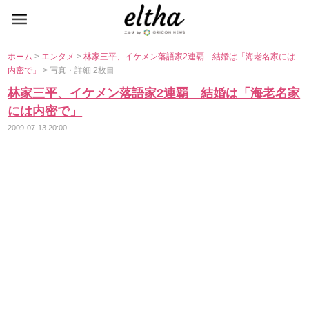
ホーム
>
エンタメ
>
林家三平、イケメン落語家2連覇 結婚は「海老名家には
内密で」
> 写真・詳細 2枚目
林家三平、イケメン落語家2連覇 結婚は「海老名家
には内密で」
2009-07-13 20:00