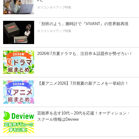
PC
オリコンタイアップ特集
「別班のよう」腕時計で『VIVANT』の世界観再現
オリコンタイアップ特集
2026年7月夏ドラマも、注目作＆話題作が勢ぞろい！
【夏アニメ2026】7月期夏の新アニメを一挙紹介！
芸能界を志す10代～20代を応援！オーディション・
スクール情報はDeview