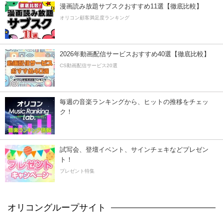
漫画読み放題サブスクおすすめ11選【徹底比較】
オリコン顧客満足度ランキング
2026年動画配信サービスおすすめ40選【徹底比較】
CS動画配信サービス20選
毎週の音楽ランキングから、ヒットの推移をチェッ
ク！
試写会、登壇イベント、サインチェキなどプレゼン
ト！
プレゼント特集
オリコングループサイト