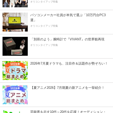
オリコンタイアップ特集
パソコンメーカー社員が本気で選ぶ「10万円台PC3
選」
オリコンタイアップ特集
「別班のよう」腕時計で『VIVANT』の世界観再現
オリコンタイアップ特集
2026年7月夏ドラマも、注目作＆話題作が勢ぞろい！
【夏アニメ2026】7月期夏の新アニメを一挙紹介！
芸能界を志す10代～20代を応援！オーディション・