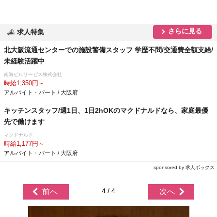
さらに見る
求人特集
北大阪流通センターでの施設警備スタッフ 学歴不問/交通費全額支給/
未経験活躍中
南海ビルサービス株式会社
時給1,350円～
アルバイト・パート / 大阪府
キッチンスタッフ/週1日、1日2hOKのマクドナルドなら、家庭最優
先で働けます
マクドナルド
時給1,177円～
アルバイト・パート / 大阪府
sponsored by 求人ボックス
4 / 4
前へ
次へ