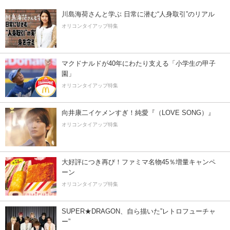
川島海荷さんと学ぶ 日常に潜む“人身取引”のリアル
オリコンタイアップ特集
マクドナルドが40年にわたり支える「小学生の甲子
園」
オリコンタイアップ特集
向井康二イケメンすぎ！純愛『（LOVE SONG）』
オリコンタイアップ特集
大好評につき再び！ファミマ名物45％増量キャンペ
ーン
オリコンタイアップ特集
SUPER★DRAGON、自ら描いた”レトロフューチャ
ー”