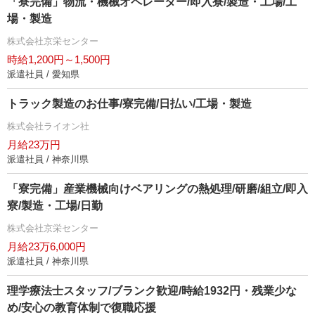
「寮完備」物流・機械オペレーター/即入寮/製造・工場/工
場・製造
株式会社京栄センター
時給1,200円～1,500円
派遣社員 / 愛知県
トラック製造のお仕事/寮完備/日払い/工場・製造
株式会社ライオン社
月給23万円
派遣社員 / 神奈川県
「寮完備」産業機械向けベアリングの熱処理/研磨/組立/即入
寮/製造・工場/日勤
株式会社京栄センター
月給23万6,000円
派遣社員 / 神奈川県
理学療法士スタッフ/ブランク歓迎/時給1932円・残業少な
め/安心の教育体制で復職応援