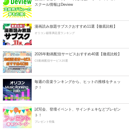
スクール情報はDeview
漫画読み放題サブスクおすすめ11選【徹底比較】
オリコン顧客満足度ランキング
2026年動画配信サービスおすすめ40選【徹底比較】
CS動画配信サービス20選
毎週の音楽ランキングから、ヒットの推移をチェッ
ク！
試写会、登壇イベント、サインチェキなどプレゼン
ト！
プレゼント特集