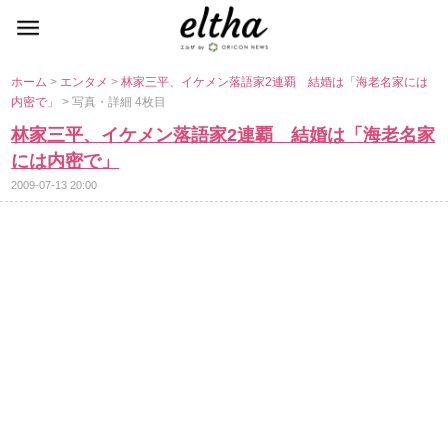
ホーム
>
エンタメ
>
林家三平、イケメン落語家2連覇 結婚は「海老名家には
内密で」
> 写真・詳細 4枚目
林家三平、イケメン落語家2連覇 結婚は「海老名家
には内密で」
2009-07-13 20:00