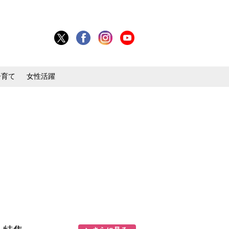
子育て
女性活躍