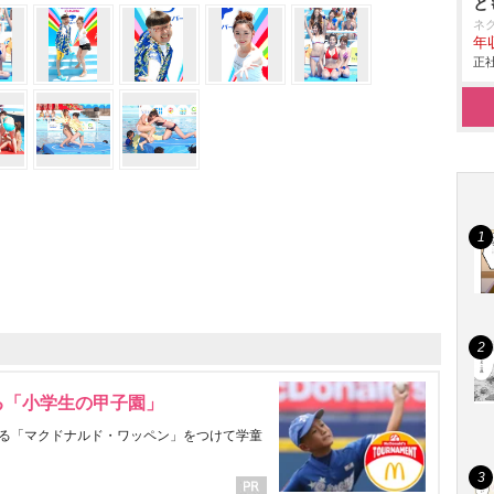
と
ネ
年収
正社
る「小学生の甲子園」
る「マクドナルド・ワッペン」をつけて学童