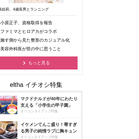
坂絵莉、4歳長男とランニング
小原正子、資格取得を報告
ファミマとヒロアカがコラボ
施す側から見た整形のカジュアル化
美容外科医が世の中に思うこと
もっと見る
マクドナルドが40年にわたり
支える「小学生の甲子園」
オリコンタイアップ特集
イケメンてんこ盛り！尊すぎ
る男子の純情ラブに胸キュン
オリコンタイアップ特集