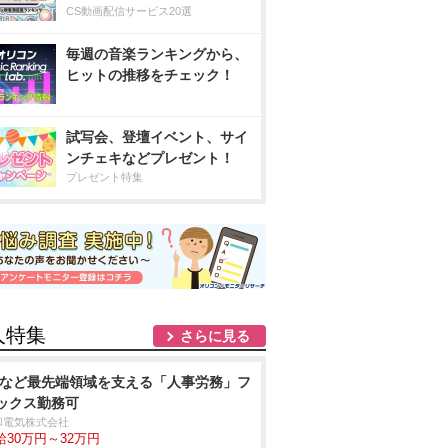
CS動画配信サービス20選
毎週の音楽ランキングから、
ヒットの推移をチェック！
試写会、登壇イベント、サイ
ンチェキなどプレゼント！
プレゼント特集
人特集
さらに見る
Vなど最先端領域を支える「人事労務」フ
ックス勤務可
和電気株式会社
給30万円～32万円