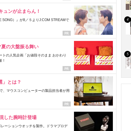
にキュンが止まらん！
ONG）』が8／５よりJ:COM STREAMで
マ夏の大盤振る舞い
ートの人気企画「お値段そのまま おかわり
催！
選」とは？
で、マウスコンピューターの製品担当者が用
表現した腕時計登場
ラボレーションウオッチを製作。ドラマプロデ