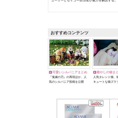
ューサーとセイコー担当者が魅力を解説する。
おすすめコンテンツ
可愛いシルバニアまとめ
癒やしの猫ま
『鬼滅の刃』の再現ほか、人
人気タレント猫、
気のシルバニア投稿を公開
キュートな猫ズラ