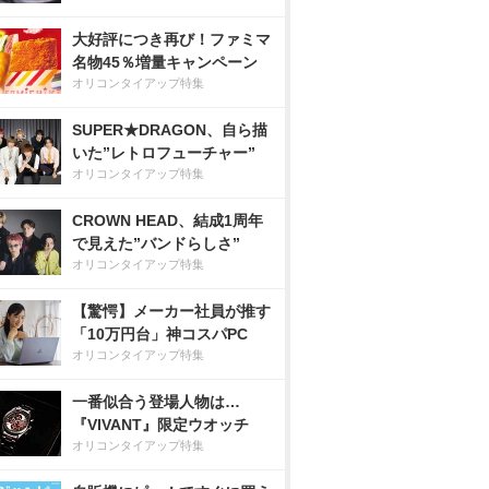
大好評につき再び！ファミマ
名物45％増量キャンペーン
オリコンタイアップ特集
SUPER★DRAGON、自ら描
いた”レトロフューチャー”
オリコンタイアップ特集
CROWN HEAD、結成1周年
で見えた”バンドらしさ”
オリコンタイアップ特集
【驚愕】メーカー社員が推す
「10万円台」神コスパPC
オリコンタイアップ特集
一番似合う登場人物は…
『VIVANT』限定ウオッチ
オリコンタイアップ特集