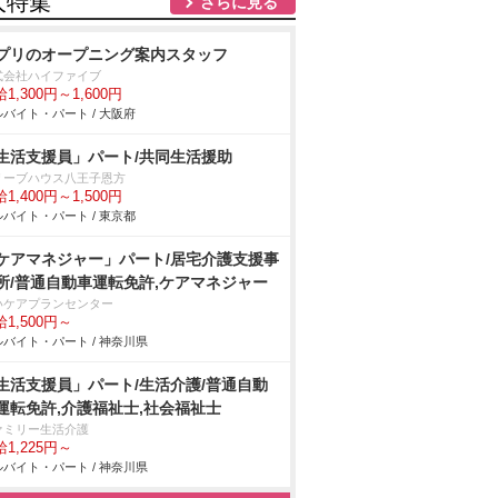
人特集
さらに見る
プリのオープニング案内スタッフ
式会社ハイファイブ
1,300円～1,600円
バイト・パート / 大阪府
生活支援員」パート/共同生活援助
リーブハウス八王子恩方
1,400円～1,500円
バイト・パート / 東京都
ケアマネジャー」パート/居宅介護支援事
所/普通自動車運転免許,ケアマネジャー
いケアプランセンター
1,500円～
バイト・パート / 神奈川県
生活支援員」パート/生活介護/普通自動
運転免許,介護福祉士,社会福祉士
ァミリー生活介護
1,225円～
バイト・パート / 神奈川県