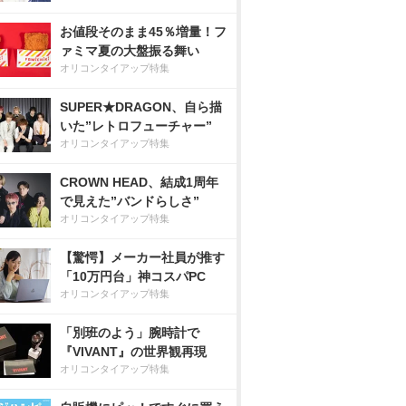
お値段そのまま45％増量！フ
ァミマ夏の大盤振る舞い
オリコンタイアップ特集
SUPER★DRAGON、自ら描
いた”レトロフューチャー”
オリコンタイアップ特集
CROWN HEAD、結成1周年
で見えた”バンドらしさ”
オリコンタイアップ特集
【驚愕】メーカー社員が推す
「10万円台」神コスパPC
オリコンタイアップ特集
「別班のよう」腕時計で
『VIVANT』の世界観再現
オリコンタイアップ特集