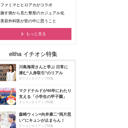
ファミマとヒロアカがコラボ
施す側から見た整形のカジュアル化
美容外科医が世の中に思うこと
もっと見る
川島海荷さんと学ぶ 日常に
潜む“人身取引”のリアル
オリコンタイアップ特集
マクドナルドが40年にわたり
支える「小学生の甲子園」
オリコンタイアップ特集
森崎ウィン×向井康二“両片思
い”にキュンが止まらん！
オリコンタイアップ特集