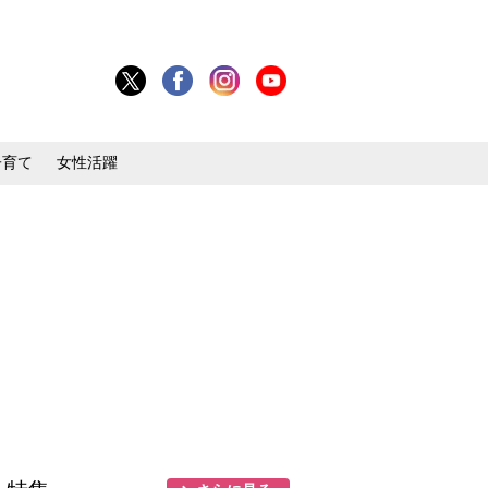
子育て
女性活躍