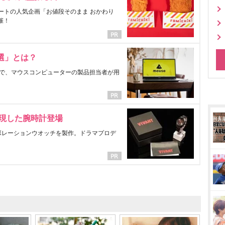
ートの人気企画「お値段そのまま おかわり
催！
選」とは？
で、マウスコンピューターの製品担当者が用
表現した腕時計登場
ラボレーションウオッチを製作。ドラマプロデ