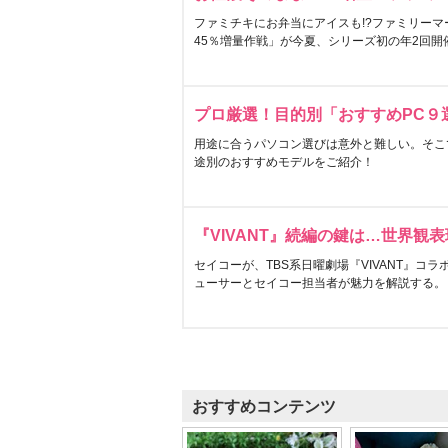
ファミチキにお弁当にアイスも!?ファミリーマ
45％増量作戦」が今夏、シリーズ初の年2回開
プロ厳選！目的別「おすすめPC９
用途に合うパソコン選びは意外と難しい。そこ
途別のおすすめモデルをご紹介！
『VIVANT』続編の鍵は…世界観
セイコーが、TBS系日曜劇場『VIVANT』コ
ューサーとセイコー担当者が魅力を解説する。
おすすめコンテンツ