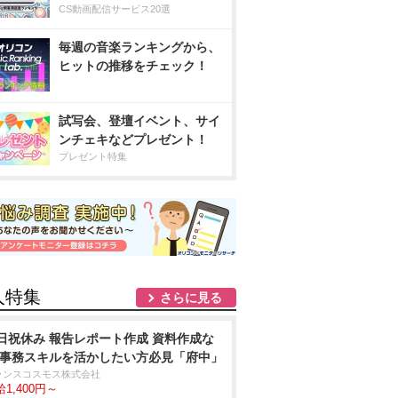
CS動画配信サービス20選
毎週の音楽ランキングから、
ヒットの推移をチェック！
試写会、登壇イベント、サイ
ンチェキなどプレゼント！
プレゼント特集
人特集
さらに見る
日祝休み 報告レポート作成 資料作成な
 事務スキルを活かしたい方必見「府中」
ランスコスモス株式会社
1,400円～