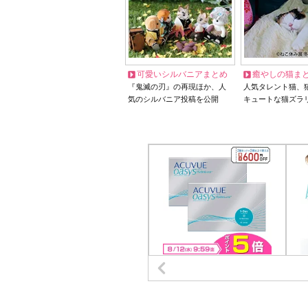
可愛いシルバニアまとめ
癒やしの猫ま
『鬼滅の刃』の再現ほか、人
人気タレント猫、
気のシルバニア投稿を公開
キュートな猫ズラ