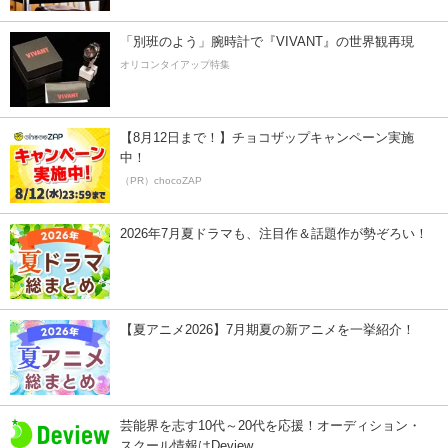
「別班のよう」腕時計で『VIVANT』の世界観再現
オリコンタイアップ特集
【8月12日まで！】チョコザップキャンペーン実施
中！
（PR）chocoZAP
2026年7月夏ドラマも、注目作＆話題作が勢ぞろい！
【夏アニメ2026】7月期夏の新アニメを一挙紹介！
芸能界を志す10代～20代を応援！オーディション・
スクール情報はDeview