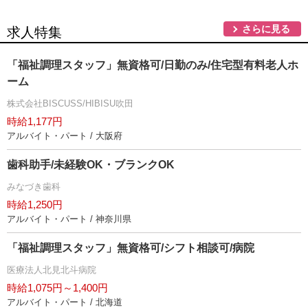
さらに見る
求人特集
「福祉調理スタッフ」無資格可/日勤のみ/住宅型有料老人ホ
ーム
株式会社BISCUSS/HIBISU吹田
時給1,177円
アルバイト・パート / 大阪府
歯科助手/未経験OK・ブランクOK
みなづき歯科
時給1,250円
アルバイト・パート / 神奈川県
「福祉調理スタッフ」無資格可/シフト相談可/病院
医療法人北見北斗病院
時給1,075円～1,400円
アルバイト・パート / 北海道