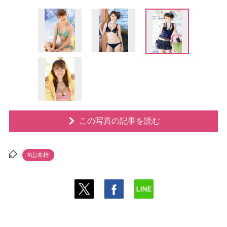
この写真の記事を読む
#山本梓