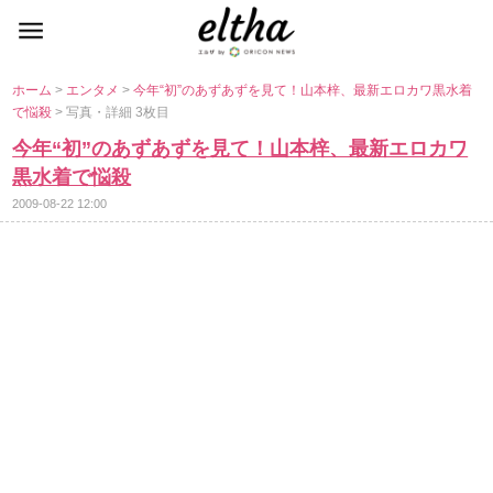
ホーム
>
エンタメ
>
今年“初”のあずあずを見て！山本梓、最新エロカワ黒水着
で悩殺
> 写真・詳細 3枚目
今年“初”のあずあずを見て！山本梓、最新エロカワ
黒水着で悩殺
2009-08-22 12:00