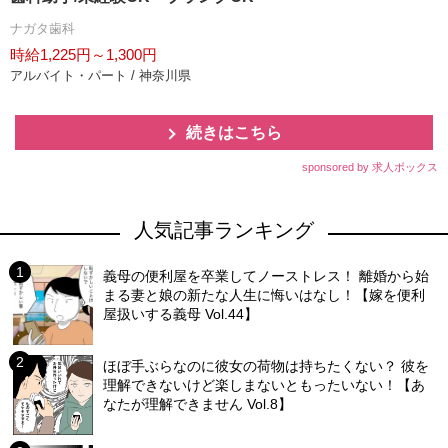
ナガタ歯科
時給1,225円～1,300円
アルバイト・パート / 神奈川県
続きはこちら
sponsored by 求人ボックス
人気記事ランキング
義母の便利屋を卒業してノーストレス！ 離婚から始
まる妻と娘の新たな人生に悔いはなし！【嫁を便利
屋扱いする義母 Vol.44】
ほぼ手ぶらなのに彼女の荷物は持ちたくない？ 彼を
理解できないけど楽しまないともったいない！【あ
なたが理解できません Vol.8】