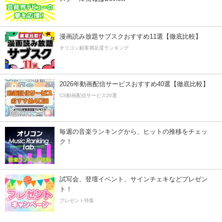
漫画読み放題サブスクおすすめ11選【徹底比較】
オリコン顧客満足度ランキング
2026年動画配信サービスおすすめ40選【徹底比較】
CS動画配信サービス20選
毎週の音楽ランキングから、ヒットの推移をチェッ
ク！
試写会、登壇イベント、サインチェキなどプレゼン
ト！
プレゼント特集