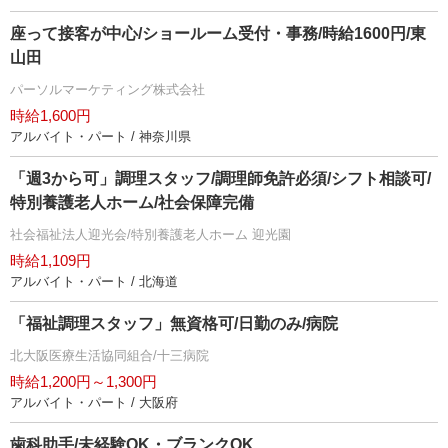
座って接客が中心/ショールーム受付・事務/時給1600円/東
山田
パーソルマーケティング株式会社
時給1,600円
アルバイト・パート / 神奈川県
「週3から可」調理スタッフ/調理師免許必須/シフト相談可/
特別養護老人ホーム/社会保障完備
社会福祉法人迎光会/特別養護老人ホーム 迎光園
時給1,109円
アルバイト・パート / 北海道
「福祉調理スタッフ」無資格可/日勤のみ/病院
北大阪医療生活協同組合/十三病院
時給1,200円～1,300円
アルバイト・パート / 大阪府
歯科助手/未経験OK・ブランクOK