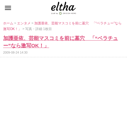
ホーム
>
エンタメ
>
加護亜依、芸能マスコミを前に墓穴 「“ベラチュー”なら
激写OK！」
> 写真・詳細 1枚目
加護亜依、芸能マスコミを前に墓穴 「“ベラチュ
ー”なら激写OK！」
2009-08-24 14:30