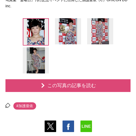
写真集『金曜日』刊行記念イベントに出席した加護亜依（C）ORICON DD
inc.
この写真の記事を読む
#加護亜依