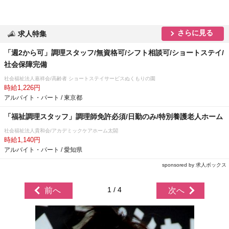
さらに見る
求人特集
「週2から可」調理スタッフ/無資格可/シフト相談可/ショートステイ/
社会保障完備
社会福祉法人嘉祥会/高齢者 ショートステイサービスぬくもりの園
時給1,226円
アルバイト・パート / 東京都
「福祉調理スタッフ」調理師免許必須/日勤のみ/特別養護老人ホーム
社会福祉法人貴和会/アカデミックケアホーム太閤
時給1,140円
アルバイト・パート / 愛知県
sponsored by 求人ボックス
1 / 4
前へ
次へ