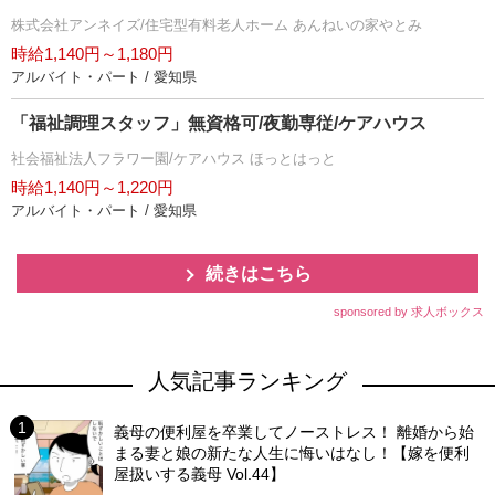
株式会社アンネイズ/住宅型有料老人ホーム あんねいの家やとみ
時給1,140円～1,180円
アルバイト・パート / 愛知県
「福祉調理スタッフ」無資格可/夜勤専従/ケアハウス
社会福祉法人フラワー園/ケアハウス ほっとはっと
時給1,140円～1,220円
アルバイト・パート / 愛知県
続きはこちら
sponsored by 求人ボックス
人気記事ランキング
義母の便利屋を卒業してノーストレス！ 離婚から始
まる妻と娘の新たな人生に悔いはなし！【嫁を便利
屋扱いする義母 Vol.44】