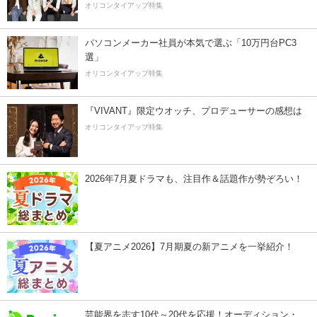
オリコンタイアップ特集
パソコンメーカー社員が本気で選ぶ「10万円台PC3
選」
オリコンタイアップ特集
『VIVANT』限定ウオッチ、プロデューサーの感想は
オリコンタイアップ特集
2026年7月夏ドラマも、注目作＆話題作が勢ぞろい！
【夏アニメ2026】7月期夏の新アニメを一挙紹介！
芸能界を志す10代～20代を応援！オーディション・