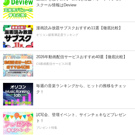
スクール情報はDeview
漫画読み放題サブスクおすすめ11選【徹底比較】
オリコン顧客満足度ランキング
2026年動画配信サービスおすすめ40選【徹底比較】
CS動画配信サービス20選
毎週の音楽ランキングから、ヒットの推移をチェッ
ク！
試写会、登壇イベント、サインチェキなどプレゼン
ト！
プレゼント特集