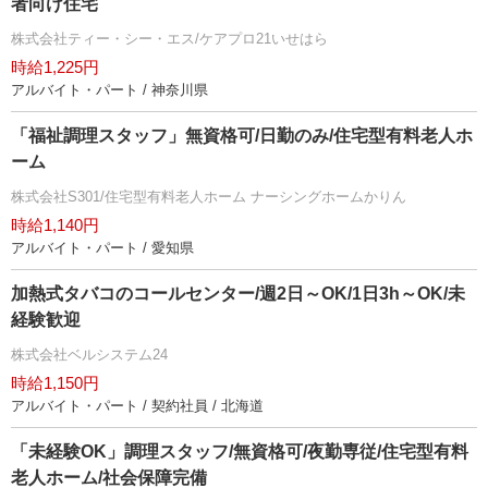
者向け住宅
株式会社ティー・シー・エス/ケアプロ21いせはら
時給1,225円
アルバイト・パート / 神奈川県
「福祉調理スタッフ」無資格可/日勤のみ/住宅型有料老人ホ
ーム
株式会社S301/住宅型有料老人ホーム ナーシングホームかりん
時給1,140円
アルバイト・パート / 愛知県
加熱式タバコのコールセンター/週2日～OK/1日3h～OK/未
経験歓迎
株式会社ベルシステム24
時給1,150円
アルバイト・パート / 契約社員 / 北海道
「未経験OK」調理スタッフ/無資格可/夜勤専従/住宅型有料
老人ホーム/社会保障完備