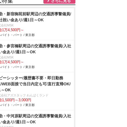
人特集
さらに見る
勤・新宿御苑前駅周辺の交通誘導警備員/
社祝い金あり/週1日～OK
式会社MSK
1万4,500円～
バイト・パート / 東京都
勤・参宮橋駅周辺の交通誘導警備員/入社
い金あり/週1日～OK
式会社MSK
1万4,500円～
バイト・パート / 東京都
ビーシッター/履歴書不要・即日勤務
K/WEB面接で当日内定も可/直行直帰OK/
1～OK
式会社アズスタッフ わんぱくランド
1,500円～3,000円
バイト・パート / 東京都
勤・中河原駅周辺の交通誘導警備員/入社
い金あり/週1日～OK