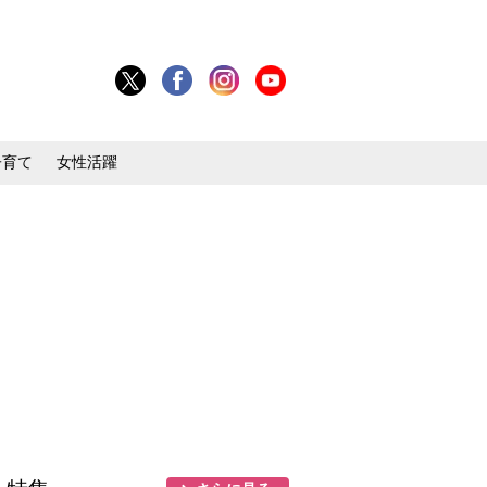
子育て
女性活躍