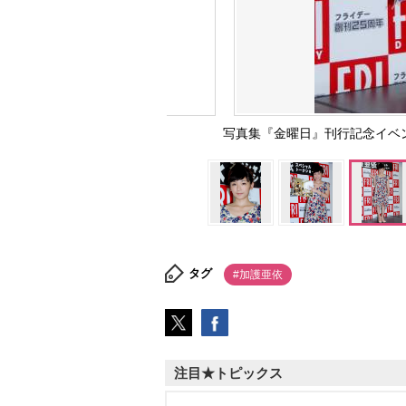
写真集『金曜日』刊行記念イベント
タグ
#加護亜依
注目★トピックス