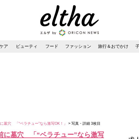
ケア
ビューティ
フード
ファッション
旅行＆おでかけ
ンケア
ダイエット・ボディケア
ヘアスタイル・ヘアアレンジ
に墓穴 「“ベラチュー”なら激写OK！」
> 写真・詳細 3枚目
前に墓穴 「“ベラチュー”なら激写