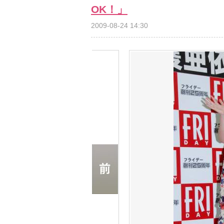
OK！」
2009-08-24 14:30