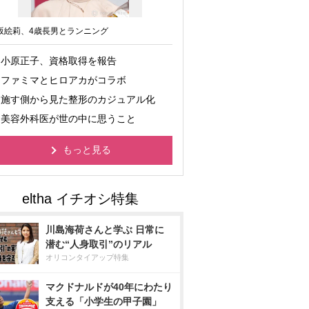
坂絵莉、4歳長男とランニング
小原正子、資格取得を報告
ファミマとヒロアカがコラボ
施す側から見た整形のカジュアル化
美容外科医が世の中に思うこと
もっと見る
川島海荷さんと学ぶ 日常に
潜む“人身取引”のリアル
オリコンタイアップ特集
マクドナルドが40年にわたり
支える「小学生の甲子園」