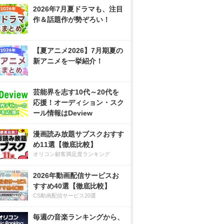
2026年7月夏ドラマも、注目
作＆話題作が勢ぞろい！
【夏アニメ2026】7月期夏の
新アニメを一挙紹介！
芸能界を志す10代～20代を
応援！オーディション・スク
ール情報はDeview
漫画読み放題サブスクおすす
め11選【徹底比較】
オリコン顧客満足度ランキング
2026年動画配信サービスお
すすめ40選【徹底比較】
CS動画配信サービス20選
毎週の音楽ランキングから、