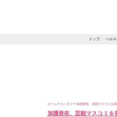
トップ
ヘルス
メイク・コスメ・スキ
ホーム
>
エンタメ
>
加護亜依、芸能マスコミを前
加護亜依、芸能マスコミを