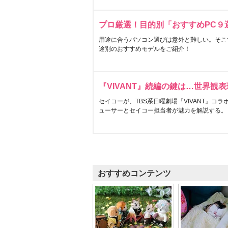
プロ厳選！目的別「おすすめPC９
用途に合うパソコン選びは意外と難しい。そこ
途別のおすすめモデルをご紹介！
『VIVANT』続編の鍵は…世界観
セイコーが、TBS系日曜劇場『VIVANT』コ
ューサーとセイコー担当者が魅力を解説する。
おすすめコンテンツ