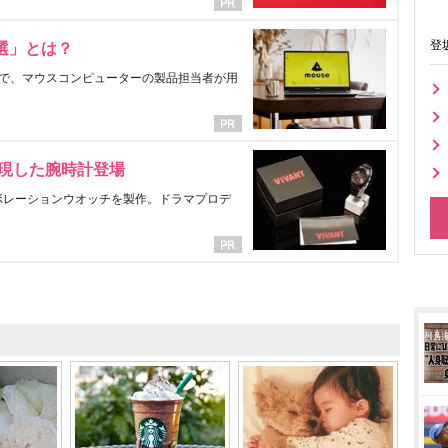
登
選」とは？
で、マウスコンピューターの製品担当者が用
表現した腕時計登場
ラボレーションウオッチを製作。ドラマプロデ