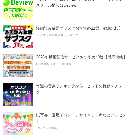
スクール情報はDeview
漫画読み放題サブスクおすすめ11選【徹底比較】
オリコン顧客満足度ランキング
2026年動画配信サービスおすすめ40選【徹底比較】
CS動画配信サービス20選
毎週の音楽ランキングから、ヒットの推移をチェッ
ク！
試写会、登壇イベント、サインチェキなどプレゼン
ト！
プレゼント特集