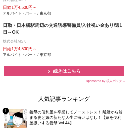
日給1万4,500円～
アルバイト・パート / 東京都
日勤・日本橋駅周辺の交通誘導警備員/入社祝い金あり/週1
日～OK
株式会社MSK
日給1万4,500円～
アルバイト・パート / 東京都
続きはこちら
sponsored by 求人ボックス
人気記事ランキング
義母の便利屋を卒業してノーストレス！ 離婚から始
まる妻と娘の新たな人生に悔いはなし！【嫁を便利
屋扱いする義母 Vol.44】