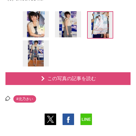
この写真の記事を読む
#北乃きい