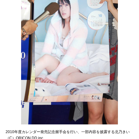
2010年度カレンダー発売記念握手会を行い、一部内容を披露する北乃きい
（C）ORICON DD inc.