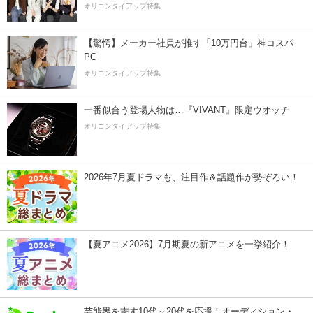
オリコンタイアップ特集
【驚愕】メーカー社員が推す「10万円台」神コスパ
PC
オリコンタイアップ特集
一番似合う登場人物は…『VIVANT』限定ウオッチ
オリコンタイアップ特集
2026年7月夏ドラマも、注目作＆話題作が勢ぞろい！
【夏アニメ2026】7月期夏の新アニメを一挙紹介！
芸能界を志す10代～20代を応援！オーディション・