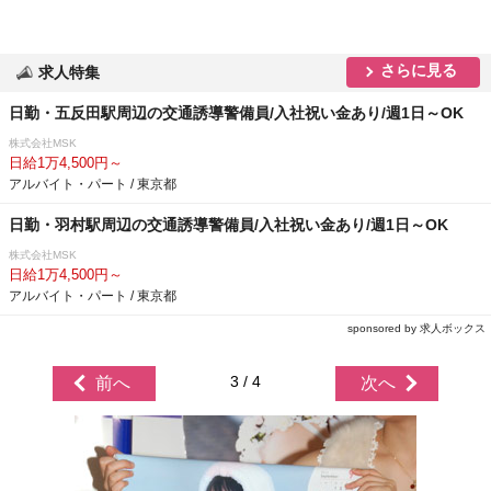
さらに見る
求人特集
日勤・五反田駅周辺の交通誘導警備員/入社祝い金あり/週1日～OK
株式会社MSK
日給1万4,500円～
アルバイト・パート / 東京都
日勤・羽村駅周辺の交通誘導警備員/入社祝い金あり/週1日～OK
株式会社MSK
日給1万4,500円～
アルバイト・パート / 東京都
sponsored by 求人ボックス
3 / 4
前へ
次へ