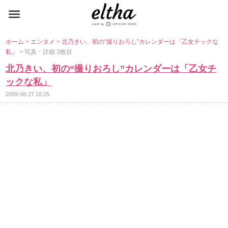
ホーム
>
エンタメ
>
北乃きい、初の“撮りおろし”カレンダーは「乙女チックな
私」
> 写真・詳細 3枚目
北乃きい、初の“撮りおろし”カレンダーは「乙女チ
ックな私」
2009-08-27 16:25