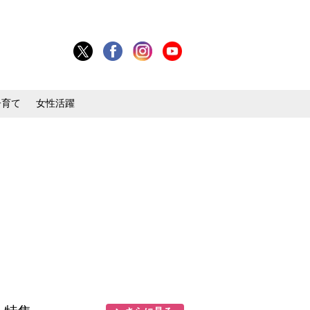
子育て
女性活躍