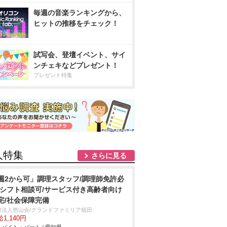
毎週の音楽ランキングから、
ヒットの推移をチェック！
試写会、登壇イベント、サイ
ンチェキなどプレゼント！
プレゼント特集
人特集
さらに見る
週2から可」調理スタッフ/調理師免許必
/シフト相談可/サービス付き高齢者向け
宅/社会保障完備
療法人悠山会/グランドファミリア植田
1,140円