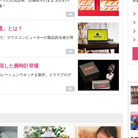
ートの人気企画「お値段そのまま おかわり
登
催！
選」とは？
で、マウスコンピューターの製品担当者が用
表現した腕時計登場
ラボレーションウオッチを製作。ドラマプロデ