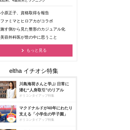
坂絵莉、4歳長男とランニング
小原正子、資格取得を報告
ファミマとヒロアカがコラボ
施す側から見た整形のカジュアル化
美容外科医が世の中に思うこと
もっと見る
川島海荷さんと学ぶ 日常に
潜む“人身取引”のリアル
オリコンタイアップ特集
マクドナルドが40年にわたり
支える「小学生の甲子園」
オリコンタイアップ特集