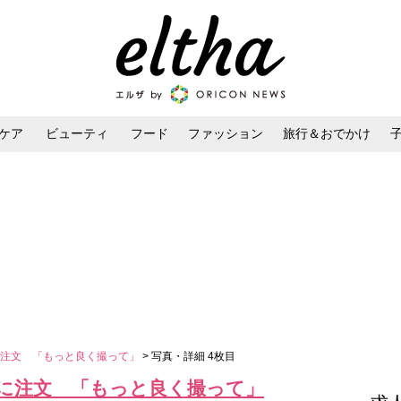
ケア
ビューティ
フード
ファッション
旅行＆おでかけ
ンケア
ダイエット・ボディケア
ヘアスタイル・ヘアアレンジ
に注文 「もっと良く撮って」
> 写真・詳細 4枚目
に注文 「もっと良く撮って」