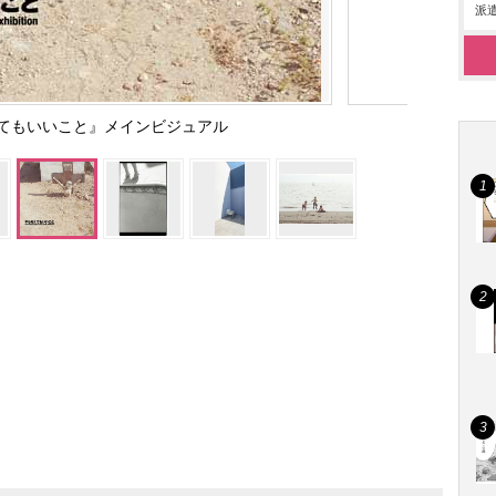
派遣
くてもいいこと』メインビジュアル