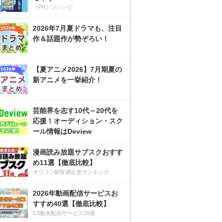
（PR）ジハンピ
2026年7月夏ドラマも、注目
作＆話題作が勢ぞろい！
【夏アニメ2026】7月期夏の
新アニメを一挙紹介！
芸能界を志す10代～20代を
応援！オーディション・スク
ール情報はDeview
漫画読み放題サブスクおすす
め11選【徹底比較】
オリコン顧客満足度ランキング
2026年動画配信サービスお
すすめ40選【徹底比較】
CS動画配信サービス20選