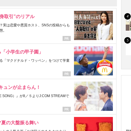
身取引”のリアル
？実は恋愛や悪質ホスト、SNSの投稿からも
態。
る「小学生の甲子園」
る「マクドナルド・ワッペン」をつけて学童
にキュンが止まらん！
ONG）』が8／５よりJ:COM STREAMで
マ夏の大盤振る舞い