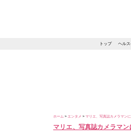
トップ
ヘルス
メイク・コスメ・スキ
ホーム
>
エンタメ
>
マリエ、写真誌カメラマン
マリエ、写真誌カメラマン