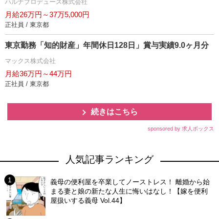
ハルナプロデュース株式会社
月給26万円～37万5,000円
正社員 / 東京都
東京勤務「知的財産」年間休日128日」賞与実績9.0ヶ月分
マックス株式会社
月給36万円～44万円
正社員 / 東京都
続きはこちら
sponsored by 求人ボックス
人気記事ランキング
義母の便利屋を卒業してノーストレス！ 離婚から始
まる妻と娘の新たな人生に悔いはなし！【嫁を便利
屋扱いする義母 Vol.44】