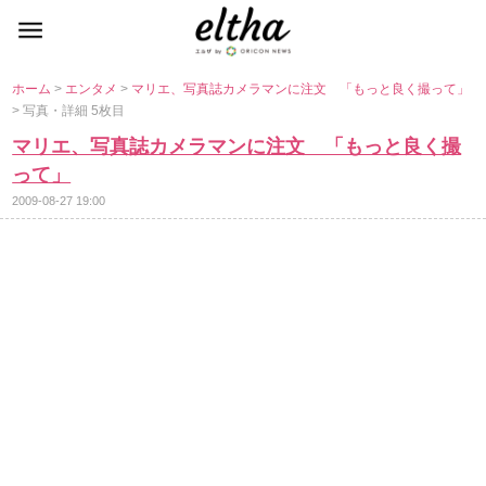
ホーム
>
エンタメ
>
マリエ、写真誌カメラマンに注文 「もっと良く撮って」
> 写真・詳細 5枚目
マリエ、写真誌カメラマンに注文 「もっと良く撮
って」
2009-08-27 19:00