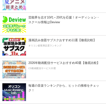
芸能界を志す10代～20代を応援！オーディション・
スクール情報はDeview
漫画読み放題サブスクおすすめ11選【徹底比較】
オリコン顧客満足度ランキング
2026年動画配信サービスおすすめ40選【徹底比較】
CS動画配信サービス20選
毎週の音楽ランキングから、ヒットの推移をチェッ
ク！