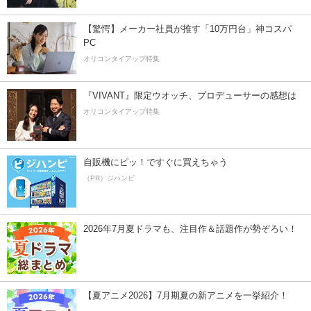
【驚愕】メーカー社員が推す「10万円台」神コスパ
PC
オリコンタイアップ特集
『VIVANT』限定ウオッチ、プロデューサーの感想は
オリコンタイアップ特集
自販機にピッ！ですぐに買えちゃう
（PR）ジハンピ
2026年7月夏ドラマも、注目作＆話題作が勢ぞろい！
【夏アニメ2026】7月期夏の新アニメを一挙紹介！