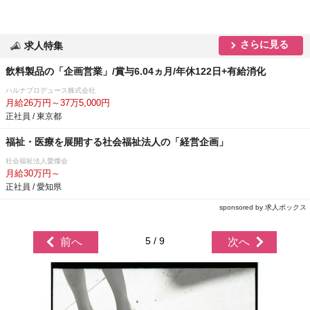
さらに見る
求人特集
飲料製品の「企画営業」/賞与6.04ヵ月/年休122日+有給消化
ハルナプロデュース株式会社
月給26万円～37万5,000円
正社員 / 東京都
福祉・医療を展開する社会福祉法人の「経営企画」
社会福祉法人愛燦会
月給30万円～
正社員 / 愛知県
sponsored by 求人ボックス
5 / 9
前へ
次へ