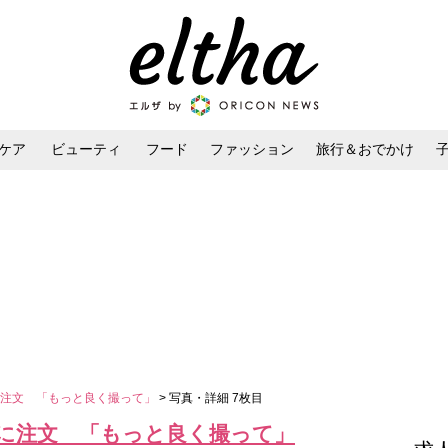
ケア
ビューティ
フード
ファッション
旅行＆おでかけ
ンケア
ダイエット・ボディケア
ヘアスタイル・ヘアアレンジ
に注文 「もっと良く撮って」
> 写真・詳細 7枚目
に注文 「もっと良く撮って」