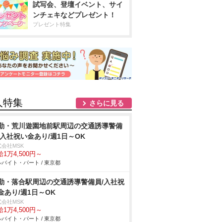
試写会、登壇イベント、サイ
ンチェキなどプレゼント！
プレゼント特集
人特集
さらに見る
勤・荒川遊園地前駅周辺の交通誘導警備
/入社祝い金あり/週1日～OK
式会社MSK
1万4,500円～
バイト・パート / 東京都
勤・落合駅周辺の交通誘導警備員/入社祝
金あり/週1日～OK
式会社MSK
1万4,500円～
バイト・パート / 東京都