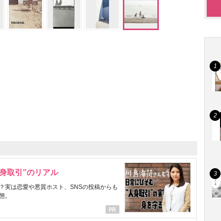
身取引”のリアル
？実は恋愛や悪質ホスト、SNSの投稿からも
態。