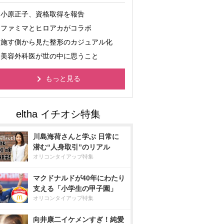
小原正子、資格取得を報告
ファミマとヒロアカがコラボ
施す側から見た整形のカジュアル化
美容外科医が世の中に思うこと
もっと見る
川島海荷さんと学ぶ 日常に
潜む“人身取引”のリアル
オリコンタイアップ特集
マクドナルドが40年にわたり
支える「小学生の甲子園」
オリコンタイアップ特集
向井康二イケメンすぎ！純愛