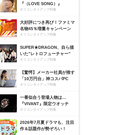
『（LOVE SONG）』
オリコンタイアップ特集
大好評につき再び！ファミマ
名物45％増量キャンペーン
オリコンタイアップ特集
SUPER★DRAGON、自ら描
いた”レトロフューチャー”
オリコンタイアップ特集
【驚愕】メーカー社員が推す
「10万円台」神コスパPC
オリコンタイアップ特集
一番似合う登場人物は…
『VIVANT』限定ウオッチ
オリコンタイアップ特集
2026年7月夏ドラマも、注目
作＆話題作が勢ぞろい！