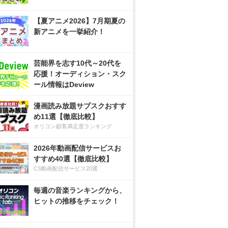
【夏アニメ2026】7月期夏の
新アニメを一挙紹介！
芸能界を志す10代～20代を
応援！オーディション・スク
ール情報はDeview
漫画読み放題サブスクおすす
め11選【徹底比較】
オリコン顧客満足度ランキング
2026年動画配信サービスお
すすめ40選【徹底比較】
CS動画配信サービス20選
毎週の音楽ランキングから、
ヒットの推移をチェック！