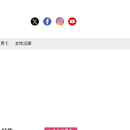
子育て
女性活躍