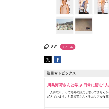
タグ
#マリエ
注目★トピックス
川島海荷さんと学ぶ 日常に潜む“人
「人身取引」って海外の話だと思ってませんか
起きています。川島海荷さんと学ぶリアルな実