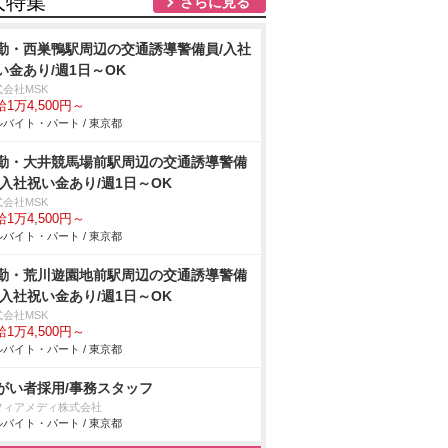
人特集
さらに見る
勤・西巣鴨駅周辺の交通誘導警備員/入社
い金あり/週1日～OK
式会社MSK
1万4,500円～
バイト・パート / 東京都
勤・大井競馬場前駅周辺の交通誘導警備
/入社祝い金あり/週1日～OK
式会社MSK
1万4,500円～
バイト・パート / 東京都
勤・荒川遊園地前駅周辺の交通誘導警備
/入社祝い金あり/週1日～OK
式会社MSK
1万4,500円～
バイト・パート / 東京都
がい者採用/事務スタッフ
フィアメディ株式会社
バイト・パート / 東京都