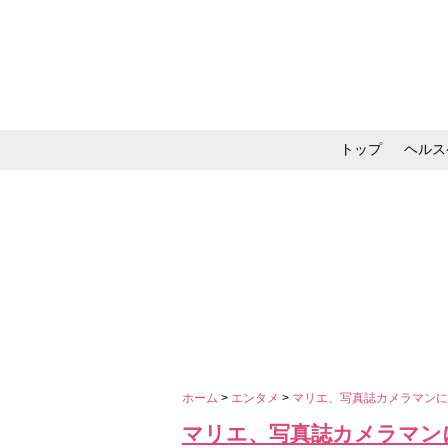
トップ
ヘルス
メイク・コスメ・スキ
ホーム
>
エンタメ
>
マリエ、写真誌カメラマン
マリエ、写真誌カメラマン