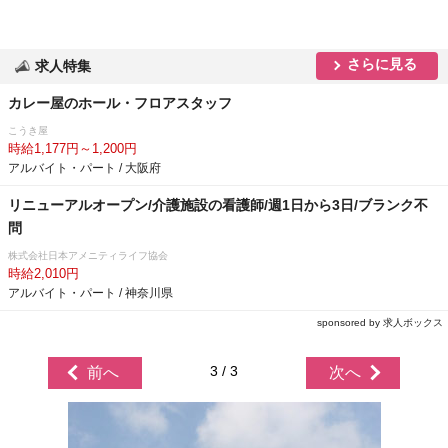
さらに見る
求人特集
カレー屋のホール・フロアスタッフ
こうき屋
時給1,177円～1,200円
アルバイト・パート / 大阪府
リニューアルオープン/介護施設の看護師/週1日から3日/ブランク不
問
株式会社日本アメニティライフ協会
時給2,010円
アルバイト・パート / 神奈川県
sponsored by 求人ボックス
3 / 3
前へ
次へ