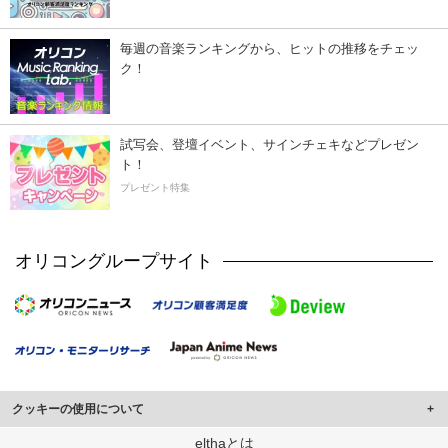
毎週の音楽ランキングから、ヒットの推移をチェッ
ク！
試写会、登壇イベント、サインチェキなどプレゼン
ト！
プレゼント特集
オリコングループサイト
クッキーの使用について
このサイトでは Cookie を使用して、ユーザーに合わせたコンテンツや広告の
elthaとは