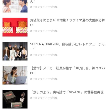
ん！
オリコンタイアップ特集
お値段そのまま45％増量！ファミマ夏の大盤振る舞
い
オリコンタイアップ特集
SUPER★DRAGON、自ら描いた”レトロフューチャ
ー”
オリコンタイアップ特集
【驚愕】メーカー社員が推す「10万円台」神コスパ
PC
オリコンタイアップ特集
「別班のよう」腕時計で『VIVANT』の世界観再現
オリコンタイアップ特集