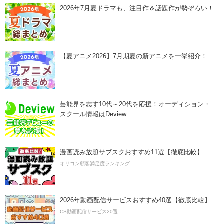
2026年7月夏ドラマも、注目作＆話題作が勢ぞろい！
【夏アニメ2026】7月期夏の新アニメを一挙紹介！
芸能界を志す10代～20代を応援！オーディション・
スクール情報はDeview
漫画読み放題サブスクおすすめ11選【徹底比較】
オリコン顧客満足度ランキング
2026年動画配信サービスおすすめ40選【徹底比較】
CS動画配信サービス20選