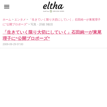
ホーム
>
エンタメ
>
「生きていく限り大切にしていく」石田純一が東尾理子
に“公開プロポーズ”
> 写真・詳細 3枚目
「生きていく限り大切にしていく」石田純一が東尾
理子に“公開プロポーズ”
2009-09-29 07:00