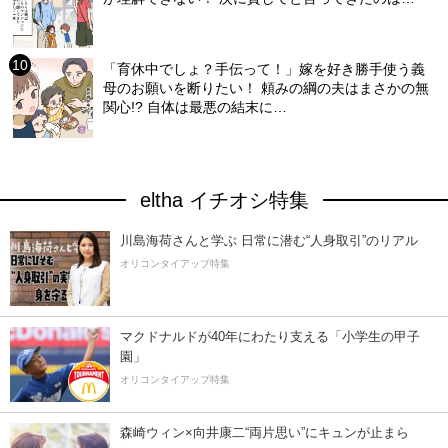
「育休中でしょ？手伝って！」嫁を好き勝手使う義
母のお願いを断りたい！ 頼みの綱の夫はまさかの無
関心!? 自体は最悪の結末に…
eltha イチオシ特集
川島海荷さんと学ぶ 日常に潜む“人身取引”のリアル
オリコンタイアップ特集
マクドナルドが40年にわたり支える「小学生の甲子
園」
オリコンタイアップ特集
森崎ウィン×向井康二“両片思い”にキュンが止まら