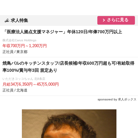
さらに見る
求人特集
「医療法人拠点支援マネジャー」年休120日/年俸700万円以上
株式会社Carus Holdings
年収700万円～1,200万円
正社員 / 東京都
焼鳥バルのキッチンスタッフ/店長候補/年収600万円超も可/有給取得
率100%/賞与年3回 規定あり
いただきコッコちゃん 北8条店
月給34万6,350円～45万5,000円
正社員 / 北海道
sponsored by 求人ボックス