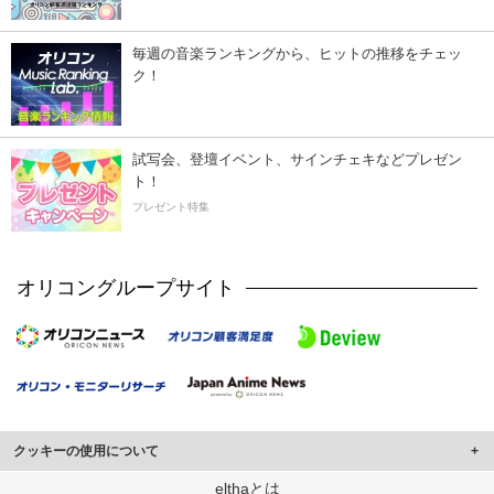
毎週の音楽ランキングから、ヒットの推移をチェッ
ク！
試写会、登壇イベント、サインチェキなどプレゼン
ト！
プレゼント特集
オリコングループサイト
クッキーの使用について
このサイトでは Cookie を使用して、ユーザーに合わせたコンテンツや広告の
elthaとは