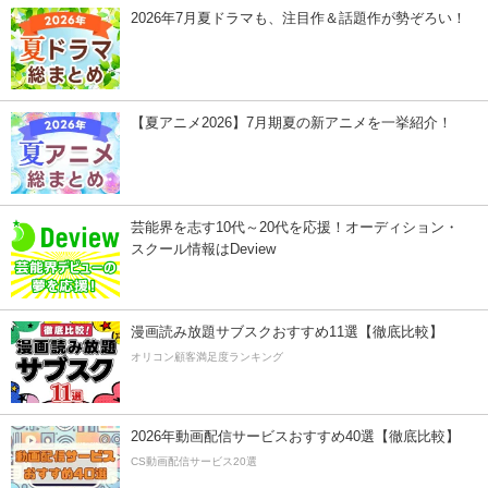
2026年7月夏ドラマも、注目作＆話題作が勢ぞろい！
【夏アニメ2026】7月期夏の新アニメを一挙紹介！
芸能界を志す10代～20代を応援！オーディション・
スクール情報はDeview
漫画読み放題サブスクおすすめ11選【徹底比較】
オリコン顧客満足度ランキング
2026年動画配信サービスおすすめ40選【徹底比較】
CS動画配信サービス20選