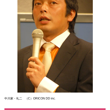
中川家・礼二 （C）ORICON DD inc.