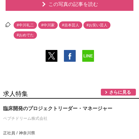
この写真の記事を読む
#中川礼二
#中川家
#吉本芸人
#お笑い芸人
#おめでた
さらに見る
求人特集
臨床開発のプロジェクトリーダー・マネージャー
ペプチドリーム株式会社
正社員 / 神奈川県