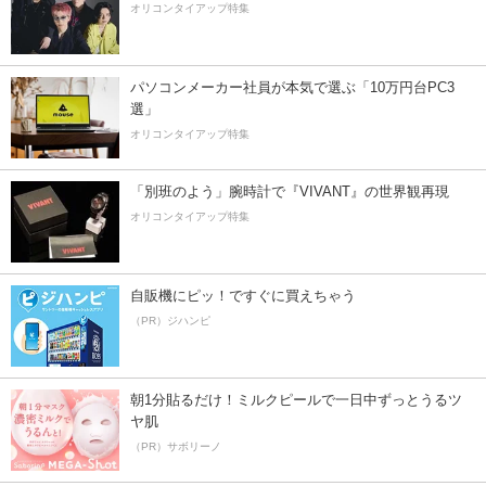
オリコンタイアップ特集
パソコンメーカー社員が本気で選ぶ「10万円台PC3
選」
オリコンタイアップ特集
「別班のよう」腕時計で『VIVANT』の世界観再現
オリコンタイアップ特集
自販機にピッ！ですぐに買えちゃう
（PR）ジハンピ
朝1分貼るだけ！ミルクピールで一日中ずっとうるツ
ヤ肌
（PR）サボリーノ