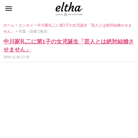
ホーム
>
エンタメ
>
中川家礼二に第1子の女児誕生「芸人とは絶対結婚させま
せん」
> 写真・詳細 1枚目
中川家礼二に第1子の女児誕生「芸人とは絶対結婚さ
せません」
2009-11-06 17:35