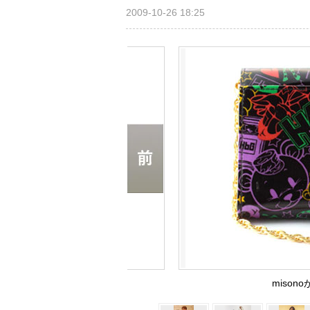
2009-10-26 18:25
miso