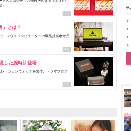
ートの人気企画「お値段そのまま おかわり
催！
登
選」とは？
で、マウスコンピューターの製品担当者が用
表現した腕時計登場
ラボレーションウオッチを製作。ドラマプロデ