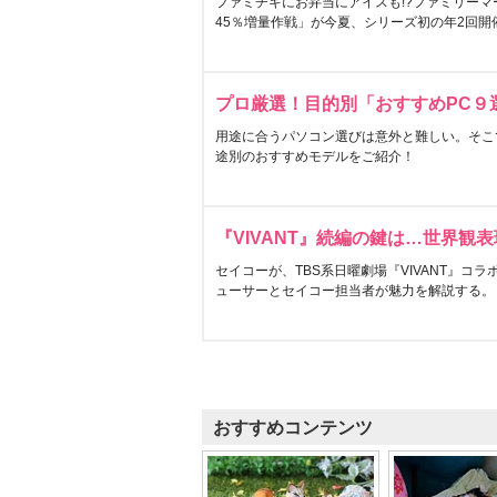
ファミチキにお弁当にアイスも!?ファミリーマ
45％増量作戦」が今夏、シリーズ初の年2回開
プロ厳選！目的別「おすすめPC９
用途に合うパソコン選びは意外と難しい。そこ
途別のおすすめモデルをご紹介！
『VIVANT』続編の鍵は…世界観
セイコーが、TBS系日曜劇場『VIVANT』コ
ューサーとセイコー担当者が魅力を解説する。
おすすめコンテンツ