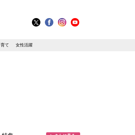
子育て
女性活躍