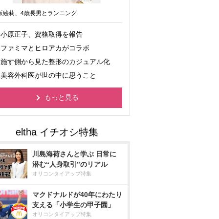
坂絵莉、4歳長男とランニング
小原正子、資格取得を報告
ファミマとヒロアカがコラボ
施す側から見た整形のカジュアル化
美容外科医が世の中に思うこと
もっと見る
川島海荷さんと学ぶ 日常に
潜む“人身取引”のリアル
オリコンタイアップ特集
マクドナルドが40年にわたり
支える「小学生の甲子園」
オリコンタイアップ特集