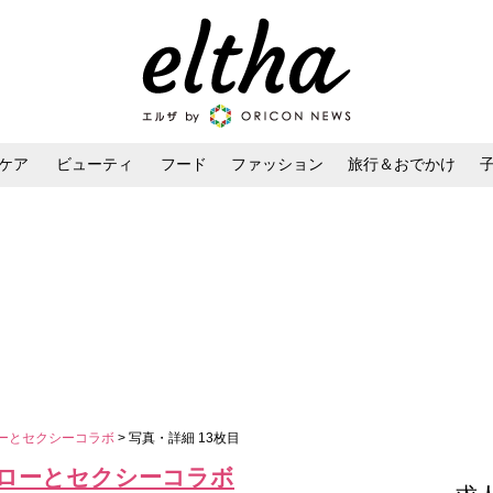
ケア
ビューティ
フード
ファッション
旅行＆おでかけ
ンケア
ダイエット・ボディケア
ヘアスタイル・ヘアアレンジ
ローとセクシーコラボ
> 写真・詳細 13枚目
ンローとセクシーコラボ