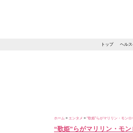
トップ
ヘルス
メイク・コスメ・スキ
ホーム
>
エンタメ
>
“歌姫”らがマリリン・モン
“歌姫”らがマリリン・モ