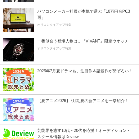
パソコンメーカー社員が本気で選ぶ「10万円台PC3
選」
オリコンタイアップ特集
一番似合う登場人物は…『VIVANT』限定ウオッチ
オリコンタイアップ特集
2026年7月夏ドラマも、注目作＆話題作が勢ぞろい！
【夏アニメ2026】7月期夏の新アニメを一挙紹介！
芸能界を志す10代～20代を応援！オーディション・
スクール情報はDeview