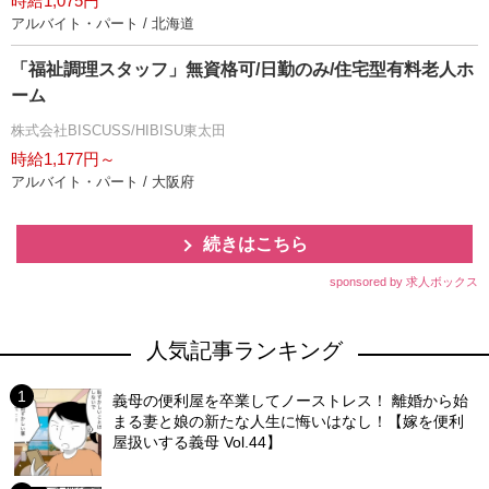
時給1,075円
アルバイト・パート / 北海道
「福祉調理スタッフ」無資格可/日勤のみ/住宅型有料老人ホ
ーム
株式会社BISCUSS/HIBISU東太田
時給1,177円～
アルバイト・パート / 大阪府
続きはこちら
sponsored by 求人ボックス
人気記事ランキング
義母の便利屋を卒業してノーストレス！ 離婚から始
まる妻と娘の新たな人生に悔いはなし！【嫁を便利
屋扱いする義母 Vol.44】