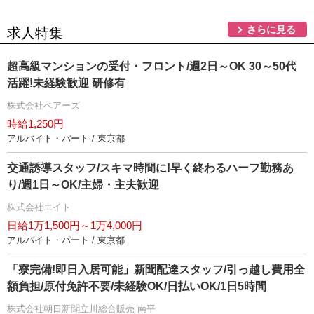
さらに見る
求人特集
超高級マンションの受付・フロント/週2日～OK 30～50代
活躍!未経験歓迎 研修有
株式会社ベアーズ
時給1,250円
アルバイト・パート / 東京都
交通誘導スタッフ/スキマ時間に!早く終わるハーフ勤務あ
り/週1日～OK/主婦・主夫歓迎
株式会社エイト
日給1万1,500円～1万4,000円
アルバイト・パート / 東京都
「寮完備!即日入居可能」新聞配達スタッフ/引っ越し費用全
額負担/原付免許不要/未経験OK/日払いOK/1日5時間
株式会社朝日新聞立川総合販売 南平