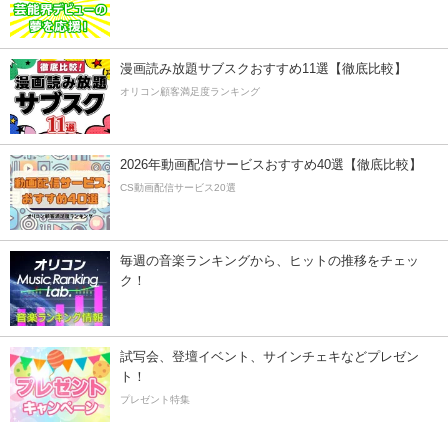
漫画読み放題サブスクおすすめ11選【徹底比較】
オリコン顧客満足度ランキング
2026年動画配信サービスおすすめ40選【徹底比較】
CS動画配信サービス20選
毎週の音楽ランキングから、ヒットの推移をチェッ
ク！
試写会、登壇イベント、サインチェキなどプレゼン
ト！
プレゼント特集