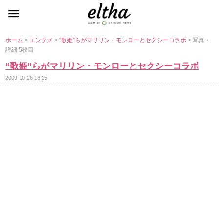
ホーム
>
エンタメ
>
“歌姫”らがマリリン・モンローとセクシーコラボ
> 写真・
詳細 5枚目
“歌姫”らがマリリン・モンローとセクシーコラボ
2009-10-26 18:25