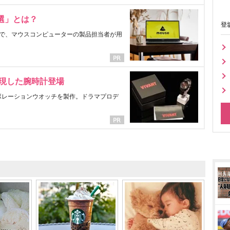
選」とは？
登
で、マウスコンピューターの製品担当者が用
表現した腕時計登場
ラボレーションウオッチを製作。ドラマプロデ