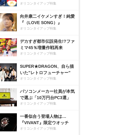
オリコンタイアップ特集
向井康二イケメンすぎ！純愛
『（LOVE SONG）』
オリコンタイアップ特集
デカすぎ都市伝説発生!?ファ
ミマ45％増量作戦再来
オリコンタイアップ特集
SUPER★DRAGON、自ら描
いた”レトロフューチャー”
オリコンタイアップ特集
パソコンメーカー社員が本気
で選ぶ「10万円台PC3選」
オリコンタイアップ特集
一番似合う登場人物は…
『VIVANT』限定ウオッチ
オリコンタイアップ特集