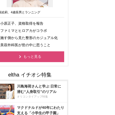
坂絵莉、4歳長男とランニング
小原正子、資格取得を報告
ファミマとヒロアカがコラボ
施す側から見た整形のカジュアル化
美容外科医が世の中に思うこと
もっと見る
川島海荷さんと学ぶ 日常に
潜む“人身取引”のリアル
オリコンタイアップ特集
マクドナルドが40年にわたり
支える「小学生の甲子園」