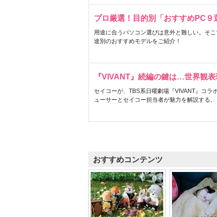
プロ厳選！目的別「おすすめPC９
用途に合うパソコン選びは意外と難しい。そこ
途別のおすすめモデルをご紹介！
『VIVANT』続編の鍵は…世界観
セイコーが、TBS系日曜劇場『VIVANT』コ
ューサーとセイコー担当者が魅力を解説する。
おすすめコンテンツ