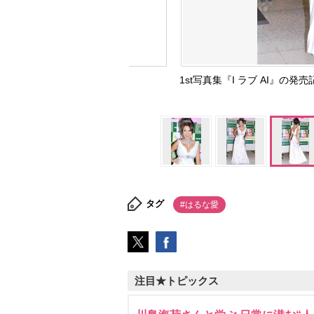
1st写真集『I ラブ AI』の
タグ
#はるな愛
注目★トピックス