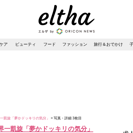
ケア
ビューティ
フード
ファッション
旅行＆おでかけ
ンケア
ダイエット・ボディケア
ヘアスタイル・ヘアアレンジ
界一凱旋「夢かドッキリの気分」
> 写真・詳細 3枚目
界一凱旋「夢かドッキリの気分」