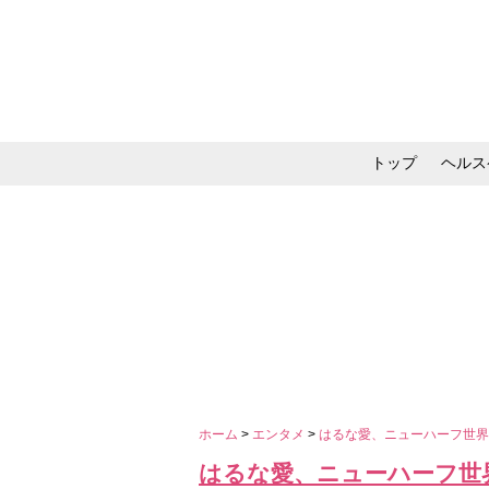
トップ
ヘルス
メイク・コスメ・スキ
ホーム
>
エンタメ
>
はるな愛、ニューハーフ世
はるな愛、ニューハーフ世