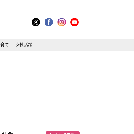
子育て
女性活躍