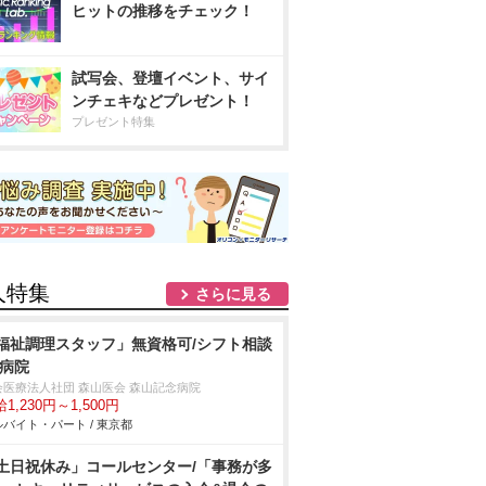
ヒットの推移をチェック！
試写会、登壇イベント、サイ
ンチェキなどプレゼント！
プレゼント特集
人特集
さらに見る
福祉調理スタッフ」無資格可/シフト相談
/病院
会医療法人社団 森山医会 森山記念病院
1,230円～1,500円
バイト・パート / 東京都
土日祝休み」コールセンター/「事務が多