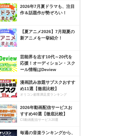
2026年7月夏ドラマも、注目
作＆話題作が勢ぞろい！
【夏アニメ2026】7月期夏の
新アニメを一挙紹介！
芸能界を志す10代～20代を
応援！オーディション・スク
ール情報はDeview
漫画読み放題サブスクおすす
め11選【徹底比較】
オリコン顧客満足度ランキング
2026年動画配信サービスお
すすめ40選【徹底比較】
CS動画配信サービス20選
毎週の音楽ランキングから、