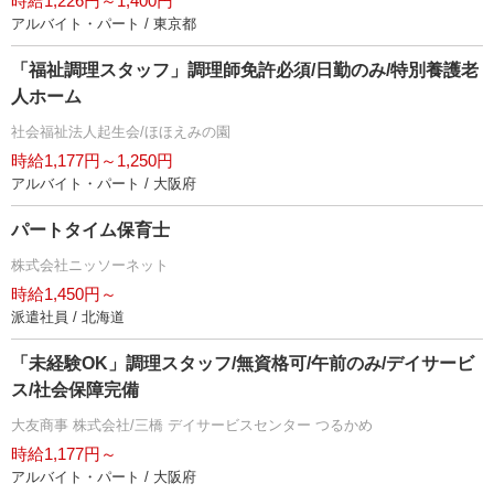
時給1,226円～1,400円
アルバイト・パート / 東京都
「福祉調理スタッフ」調理師免許必須/日勤のみ/特別養護老
人ホーム
社会福祉法人起生会/ほほえみの園
時給1,177円～1,250円
アルバイト・パート / 大阪府
パートタイム保育士
株式会社ニッソーネット
時給1,450円～
派遣社員 / 北海道
「未経験OK」調理スタッフ/無資格可/午前のみ/デイサービ
ス/社会保障完備
大友商事 株式会社/三橋 デイサービスセンター つるかめ
時給1,177円～
アルバイト・パート / 大阪府