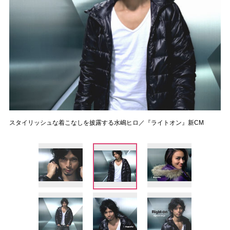
スタイリッシュな着こなしを披露する水嶋ヒロ／『ライトオン』新CM