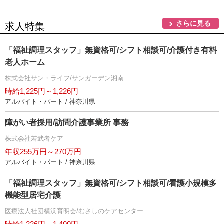
さらに見る
求人特集
「福祉調理スタッフ」無資格可/シフト相談可/介護付き有料
老人ホーム
株式会社サン・ライフ/サンガーデン湘南
時給1,225円～1,226円
アルバイト・パート / 神奈川県
障がい者採用/訪問介護事業所 事務
株式会社若武者ケア
年収255万円～270万円
アルバイト・パート / 神奈川県
「福祉調理スタッフ」無資格可/シフト相談可/看護小規模多
機能型居宅介護
医療法人社団横浜育明会/むさしのケアセンター