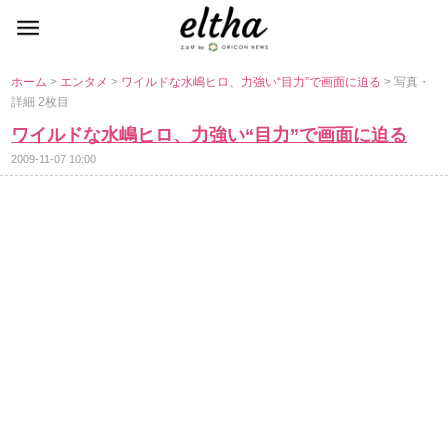
ホーム
>
エンタメ
>
ワイルドな水嶋ヒロ、力強い“目力”で画面に迫る
> 写真・
詳細 2枚目
ワイルドな水嶋ヒロ、力強い“目力”で画面に迫る
2009-11-07 10:00