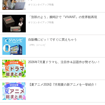
オリコンタイアップ特集
「別班のよう」腕時計で『VIVANT』の世界観再現
オリコンタイアップ特集
自販機にピッ！ですぐに買えちゃう
（PR）ジハンピ
2026年7月夏ドラマも、注目作＆話題作が勢ぞろい！
【夏アニメ2026】7月期夏の新アニメを一挙紹介！