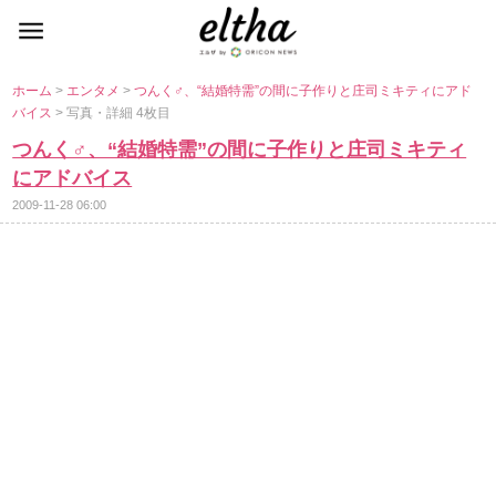
ホーム
>
エンタメ
>
つんく♂、“結婚特需”の間に子作りと庄司ミキティにアド
バイス
> 写真・詳細 4枚目
つんく♂、“結婚特需”の間に子作りと庄司ミキティ
にアドバイス
2009-11-28 06:00