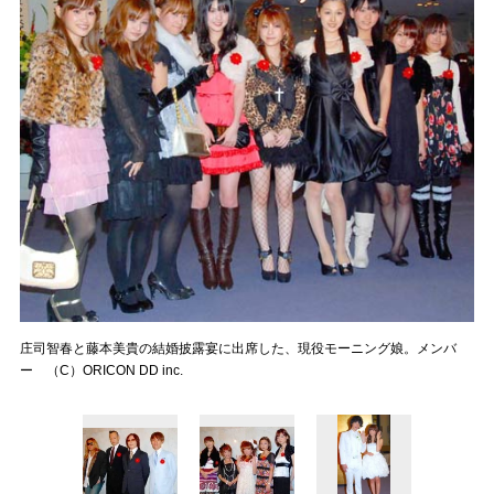
庄司智春と藤本美貴の結婚披露宴に出席した、現役モーニング娘。メンバ
ー （C）ORICON DD inc.