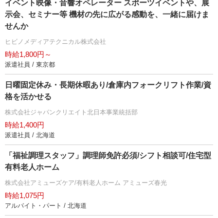
イベント映像・音響オペレーター スポーツイベントや、展
示会、セミナー等 機材の先に広がる感動を、一緒に届けま
せんか
ヒビノメディアテクニカル株式会社
時給1,800円～
派遣社員 / 東京都
日曜固定休み・長期休暇あり/倉庫内フォークリフト作業/資
格を活かせる
株式会社ジャパンクリエイト北日本事業統括部
時給1,400円
派遣社員 / 北海道
「福祉調理スタッフ」調理師免許必須/シフト相談可/住宅型
有料老人ホーム
株式会社アミューズケア/有料老人ホーム アミューズ春光
時給1,075円
アルバイト・パート / 北海道