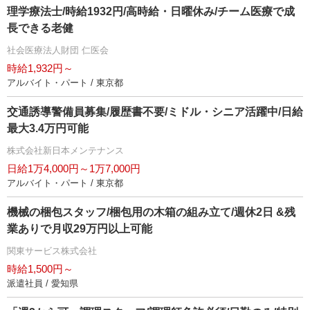
理学療法士/時給1932円/高時給・日曜休み/チーム医療で成
長できる老健
社会医療法人財団 仁医会
時給1,932円～
アルバイト・パート / 東京都
交通誘導警備員募集/履歴書不要/ミドル・シニア活躍中/日給
最大3.4万円可能
株式会社新日本メンテナンス
日給1万4,000円～1万7,000円
アルバイト・パート / 東京都
機械の梱包スタッフ/梱包用の木箱の組み立て/週休2日 &残
業ありで月収29万円以上可能
関東サービス株式会社
時給1,500円～
派遣社員 / 愛知県