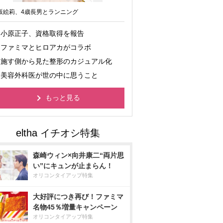
坂絵莉、4歳長男とランニング
小原正子、資格取得を報告
ファミマとヒロアカがコラボ
施す側から見た整形のカジュアル化
美容外科医が世の中に思うこと
もっと見る
森崎ウィン×向井康二“両片思
い”にキュンが止まらん！
オリコンタイアップ特集
大好評につき再び！ファミマ
名物45％増量キャンペーン
オリコンタイアップ特集