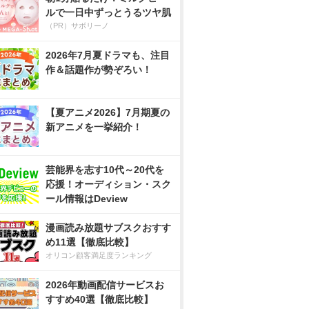
ルで一日中ずっとうるツヤ肌
（PR）サボリーノ
2026年7月夏ドラマも、注目
作＆話題作が勢ぞろい！
【夏アニメ2026】7月期夏の
新アニメを一挙紹介！
芸能界を志す10代～20代を
応援！オーディション・スク
ール情報はDeview
漫画読み放題サブスクおすす
め11選【徹底比較】
オリコン顧客満足度ランキング
2026年動画配信サービスお
すすめ40選【徹底比較】