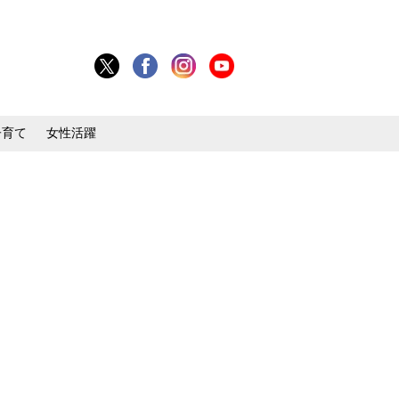
子育て
女性活躍