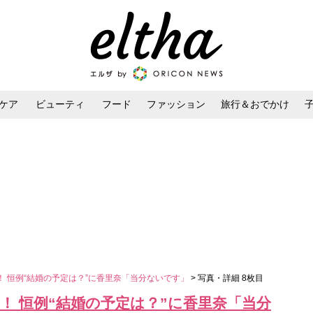
ケア
ビューティ
フード
ファッション
旅行＆おでかけ
ンケア
ダイエット・ボディケア
ヘアスタイル・ヘアアレンジ
！ 恒例“結婚の予定は？”に香里奈「当分ないです」
> 写真・詳細 8枚目
！ 恒例“結婚の予定は？”に香里奈「当分