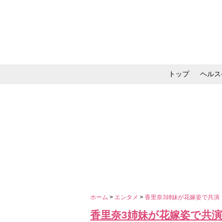
トップ
ヘルス
メイク・コスメ・スキ
ホーム
>
エンタメ
>
香里奈3姉妹が花嫁姿で共演
香里奈3姉妹が花嫁姿で共演