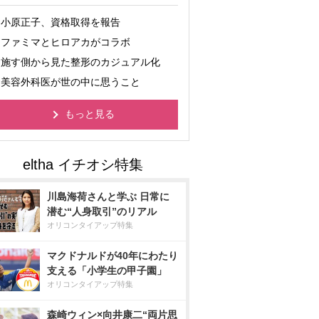
小原正子、資格取得を報告
ファミマとヒロアカがコラボ
施す側から見た整形のカジュアル化
美容外科医が世の中に思うこと
もっと見る
川島海荷さんと学ぶ 日常に
潜む“人身取引”のリアル
オリコンタイアップ特集
マクドナルドが40年にわたり
支える「小学生の甲子園」
オリコンタイアップ特集
森崎ウィン×向井康二“両片思