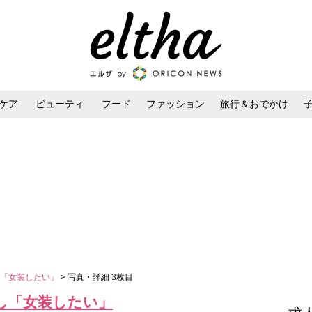
ケア
ビューティ
フード
ファッション
旅行＆おでかけ
ンケア
ダイエット・ボディケア
ヘアスタイル・ヘアアレンジ
し「女装したい」
> 写真・詳細 3枚目
し「女装したい」