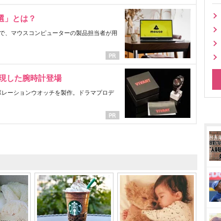
選」とは？
で、マウスコンピューターの製品担当者が用
表現した腕時計登場
ラボレーションウオッチを製作。ドラマプロデ