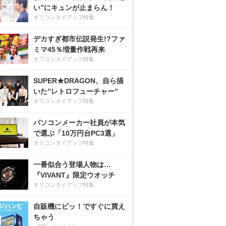
い”にキュンが止まらん！
オリコンタイアップ特集
デカすぎ都市伝説発生!?ファ
ミマ45％増量作戦再来
オリコンタイアップ特集
SUPER★DRAGON、自ら描
いた”レトロフューチャー”
オリコンタイアップ特集
パソコンメーカー社員が本気
で選ぶ「10万円台PC3選」
オリコンタイアップ特集
一番似合う登場人物は…
『VIVANT』限定ウオッチ
オリコンタイアップ特集
自販機にピッ！ですぐに買え
ちゃう