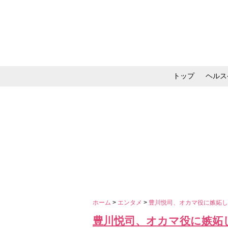
トップ
ヘルス
メイク・コスメ・スキ
ホーム
>
エンタメ
>
豊川悦司、オカマ役に嫉妬
豊川悦司、オカマ役に嫉妬