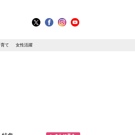
子育て
女性活躍