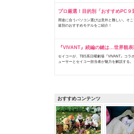
プロ厳選！目的別「おすすめPC９
用途に合うパソコン選びは意外と難しい。そこ
途別のおすすめモデルをご紹介！
『VIVANT』続編の鍵は…世界観
セイコーが、TBS系日曜劇場『VIVANT』コ
ューサーとセイコー担当者が魅力を解説する。
おすすめコンテンツ