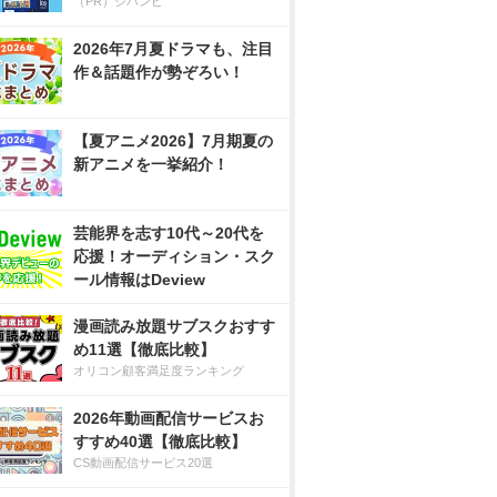
（PR）ジハンピ
2026年7月夏ドラマも、注目
作＆話題作が勢ぞろい！
【夏アニメ2026】7月期夏の
新アニメを一挙紹介！
芸能界を志す10代～20代を
応援！オーディション・スク
ール情報はDeview
漫画読み放題サブスクおすす
め11選【徹底比較】
オリコン顧客満足度ランキング
2026年動画配信サービスお
すすめ40選【徹底比較】
CS動画配信サービス20選