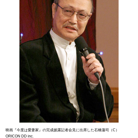
映画『今度は愛妻家』の完成披露記者会見に出席した石橋蓮司（C）
ORICON DD inc.