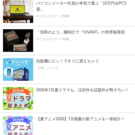
パソコンメーカー社員が本気で選ぶ「10万円台PC3
選」
オリコンタイアップ特集
「別班のよう」腕時計で『VIVANT』の世界観再現
オリコンタイアップ特集
自販機にピッ！ですぐに買えちゃう
（PR）ジハンピ
2026年7月夏ドラマも、注目作＆話題作が勢ぞろい！
【夏アニメ2026】7月期夏の新アニメを一挙紹介！