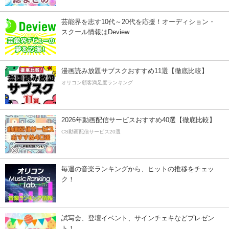
芸能界を志す10代～20代を応援！オーディション・
スクール情報はDeview
漫画読み放題サブスクおすすめ11選【徹底比較】
オリコン顧客満足度ランキング
2026年動画配信サービスおすすめ40選【徹底比較】
CS動画配信サービス20選
毎週の音楽ランキングから、ヒットの推移をチェッ
ク！
試写会、登壇イベント、サインチェキなどプレゼン
ト！