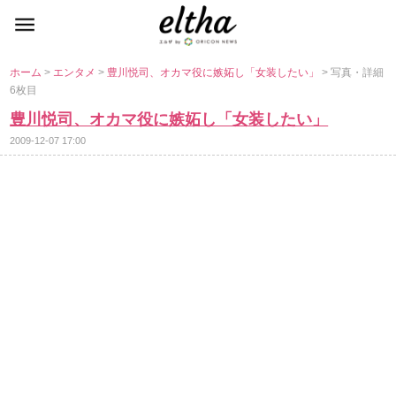
ホーム
>
エンタメ
>
豊川悦司、オカマ役に嫉妬し「女装したい」
> 写真・詳細
6枚目
豊川悦司、オカマ役に嫉妬し「女装したい」
2009-12-07 17:00