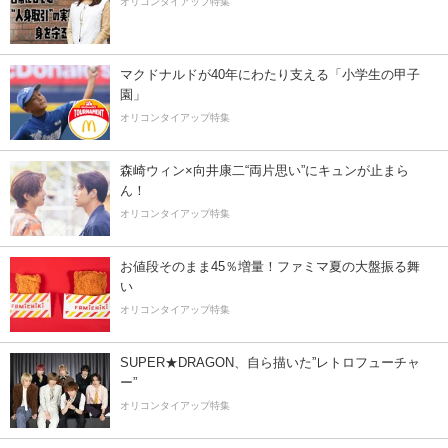
オリコンタイアップ特集
マクドナルドが40年にわたり支える「小学生の甲子
園」
オリコンタイアップ特集
森崎ウィン×向井康二“両片思い”にキュンが止まら
ん！
オリコンタイアップ特集
お値段そのまま45％増量！ファミマ夏の大盤振る舞
い
オリコンタイアップ特集
SUPER★DRAGON、自ら描いた”レトロフューチャ
ー”
オリコンタイアップ特集