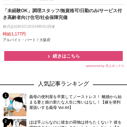
「未経験OK」調理スタッフ/無資格可/日勤のみ/サービス付
き高齢者向け住宅/社会保障完備
株式会社BISCUSS/HIBISU貝塚
時給1,177円
アルバイト・パート / 大阪府
続きはこちら
sponsored by 求人ボックス
人気記事ランキング
義母の便利屋を卒業してノーストレス！ 離婚から始
まる妻と娘の新たな人生に悔いはなし！【嫁を便利
屋扱いする義母 Vol.44】
ほぼ手ぶらなのに彼女の荷物は持ちたくない？ 彼を