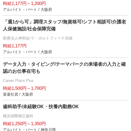
時給1,177円～1,200円
アルバイト・パート / 大阪府
「週1から可」調理スタッフ/無資格可/シフト相談可/介護老
人保健施設/社会保障完備
医療法人神明会/ラ・ポルトフィーナ高槻
時給1,177円
アルバイト・パート / 大阪府
データ入力・タイピング/テーマパークの来場者の入力と確
認のお仕事在宅も
Career Place Plus
時給1,500円～1,700円
派遣社員 / 大阪府
歯科助手/未経験OK・扶養内勤務OK
横浜国際矯正歯科
時給1,250円～1,350円
アルバイト・パート / 神奈川県