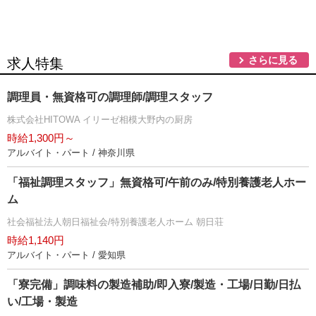
さらに見る
求人特集
調理員・無資格可の調理師/調理スタッフ
株式会社HITOWA イリーゼ相模大野内の厨房
時給1,300円～
アルバイト・パート / 神奈川県
「福祉調理スタッフ」無資格可/午前のみ/特別養護老人ホー
ム
社会福祉法人朝日福祉会/特別養護老人ホーム 朝日荘
時給1,140円
アルバイト・パート / 愛知県
「寮完備」調味料の製造補助/即入寮/製造・工場/日勤/日払
い/工場・製造