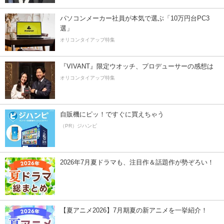
パソコンメーカー社員が本気で選ぶ「10万円台PC3
選」
オリコンタイアップ特集
『VIVANT』限定ウオッチ、プロデューサーの感想は
オリコンタイアップ特集
自販機にピッ！ですぐに買えちゃう
（PR）ジハンピ
2026年7月夏ドラマも、注目作＆話題作が勢ぞろい！
【夏アニメ2026】7月期夏の新アニメを一挙紹介！