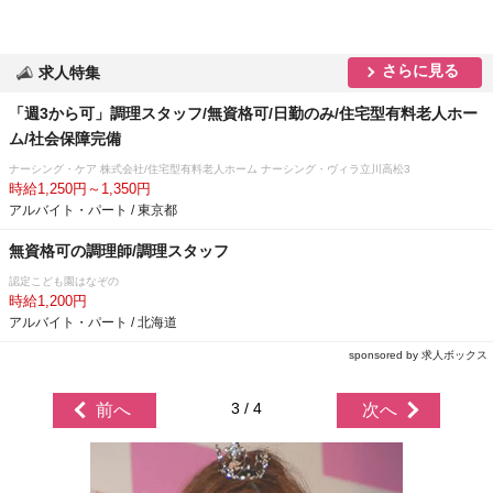
さらに見る
求人特集
「週3から可」調理スタッフ/無資格可/日勤のみ/住宅型有料老人ホー
ム/社会保障完備
ナーシング・ケア 株式会社/住宅型有料老人ホーム ナーシング・ヴィラ立川高松3
時給1,250円～1,350円
アルバイト・パート / 東京都
無資格可の調理師/調理スタッフ
認定こども園はなぞの
時給1,200円
アルバイト・パート / 北海道
sponsored by 求人ボックス
3 / 4
前へ
次へ