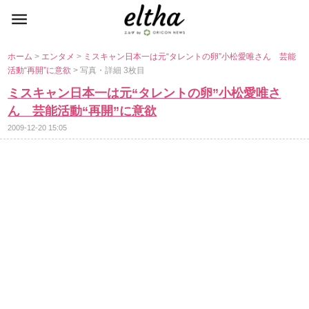
ホーム
>
エンタメ
>
ミスキャン日本一は元“タレントの卵”小松愛唯さん 芸能
活動“再開”に意欲
> 写真・詳細 3枚目
ミスキャン日本一は元“タレントの卵”小松愛唯さ
ん 芸能活動“再開”に意欲
2009-12-20 15:05