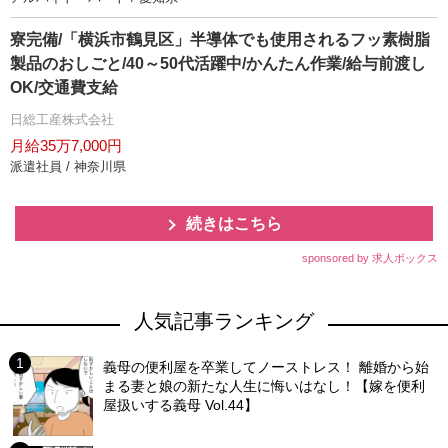
寮完備/「横浜市鶴見区」半導体でも使用されるフッ素樹脂
製品のおしごと/40～50代活躍中/かんたん作業/給与前渡し
OK/交通費支給
日総工産株式会社
月給35万7,000円
派遣社員 / 神奈川県
続きはこちら
sponsored by 求人ボックス
人気記事ランキング
義母の便利屋を卒業してノーストレス！ 離婚から始
まる妻と娘の新たな人生に悔いはなし！【嫁を便利
屋扱いする義母 Vol.44】