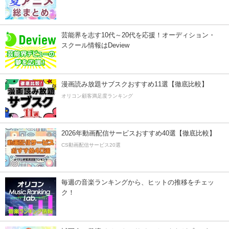
芸能界を志す10代～20代を応援！オーディション・
スクール情報はDeview
漫画読み放題サブスクおすすめ11選【徹底比較】
オリコン顧客満足度ランキング
2026年動画配信サービスおすすめ40選【徹底比較】
CS動画配信サービス20選
毎週の音楽ランキングから、ヒットの推移をチェッ
ク！