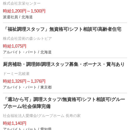
株式会社京栄センター
時給1,200円～1,500円
派遣社員 / 北海道
「福祉調理スタッフ」無資格可/シフト相談可/高齢者住宅
株式会社芸術の森シルトピア
時給1,075円
アルバイト・パート / 北海道
厨房補助・調理師/調理スタッフ募集・ボーナス・賞与あり
ドーミー北綾瀬
時給1,326円～1,376円
アルバイト・パート / 東京都
「週3から可」調理スタッフ/無資格可/シフト相談可/グルー
プホーム/社会保障完備
社会福祉法人愛燦会/グループホーム 長寿の家
時給1,140円
アルバイト・パート / 愛知県