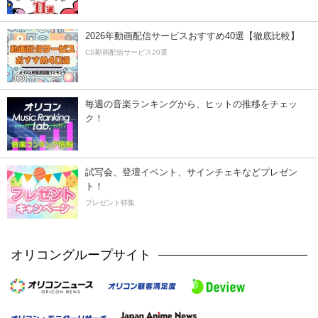
2026年動画配信サービスおすすめ40選【徹底比較】
CS動画配信サービス20選
毎週の音楽ランキングから、ヒットの推移をチェッ
ク！
試写会、登壇イベント、サインチェキなどプレゼン
ト！
プレゼント特集
オリコングループサイト