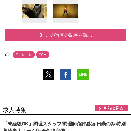
この写真の記事を読む
#ＪＵＪＵ
#CM
さらに見る
求人特集
「未経験OK」調理スタッフ/調理師免許必須/日勤のみ/特別
養護老人ホーム/社会保障完備