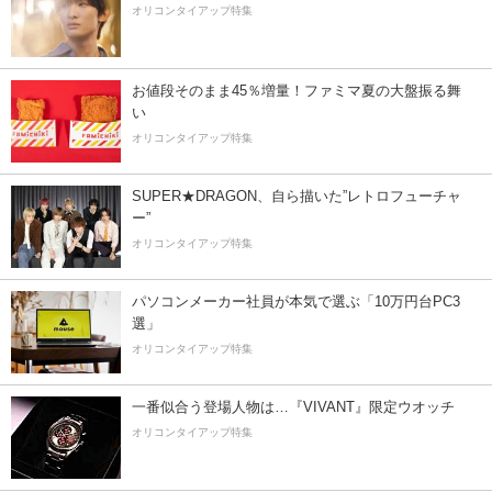
オリコンタイアップ特集
お値段そのまま45％増量！ファミマ夏の大盤振る舞
い
オリコンタイアップ特集
SUPER★DRAGON、自ら描いた”レトロフューチャ
ー”
オリコンタイアップ特集
パソコンメーカー社員が本気で選ぶ「10万円台PC3
選」
オリコンタイアップ特集
一番似合う登場人物は…『VIVANT』限定ウオッチ
オリコンタイアップ特集