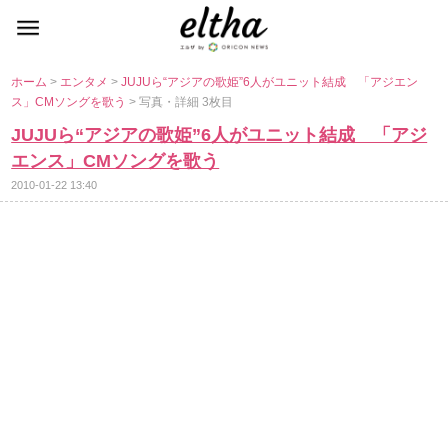
ホーム
>
エンタメ
>
JUJUら“アジアの歌姫”6人がユニット結成 「アジエン
ス」CMソングを歌う
> 写真・詳細 3枚目
JUJUら“アジアの歌姫”6人がユニット結成 「アジ
エンス」CMソングを歌う
2010-01-22 13:40