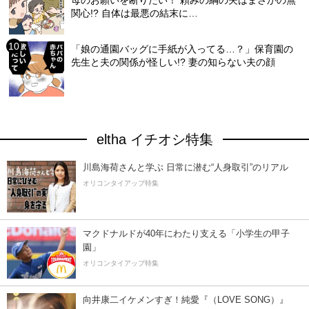
関心!? 自体は最悪の結末に…
「娘の通園バッグに手紙が入ってる…？」保育園の
先生と夫の関係が怪しい!? 妻の知らない夫の顔
eltha イチオシ特集
川島海荷さんと学ぶ 日常に潜む“人身取引”のリアル
オリコンタイアップ特集
マクドナルドが40年にわたり支える「小学生の甲子
園」
オリコンタイアップ特集
向井康二イケメンすぎ！純愛『（LOVE SONG）』