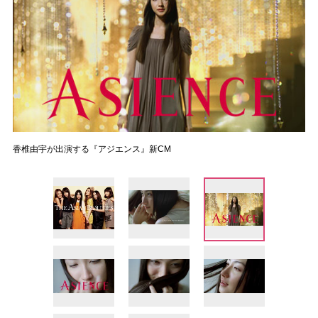
香椎由宇が出演する『アジエンス』新CM