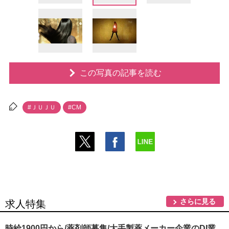
この写真の記事を読む
#ＪＵＪＵ
#CM
さらに見る
求人特集
時給1900円から/薬剤師募集/大手製薬メーカー企業のDI業