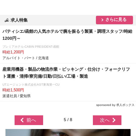
さらに見る
求人特集
パティシエ/函館の人気ホテルで腕を振るう製菓・調理スタッフ/時給
1200円～
プレミアホテル-CABIN PRESIDENT-函館
時給1,200円
アルバイト・パート / 北海道
産業用機器・製品の物流作業・ピッキング・仕分け・フォークリフ
ト運搬・清掃/寮完備/日勤/日払い/工場・製造
UTエージェント株式会社AGT東海第一CU
時給1,500円
派遣社員 / 愛知県
sponsored by 求人ボックス
5 / 8
前へ
次へ