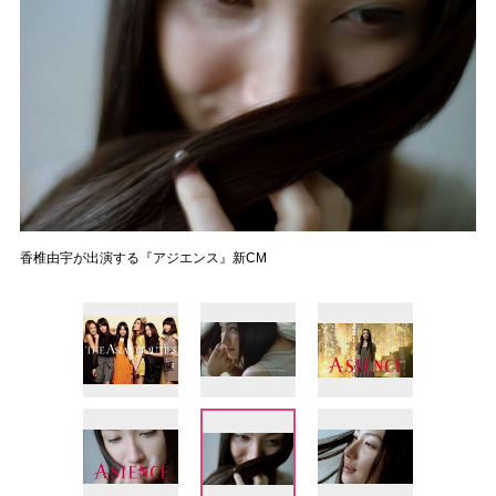
香椎由宇が出演する『アジエンス』新CM