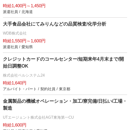
時給1,400円～1,450円
派遣社員 / 北海道
大手食品会社にてみりんなどの品質検査/化学分析
WDB株式会社
時給1,550円～1,600円
派遣社員 / 愛知県
クレジットカードのコールセンター/短期来年4月末まで/開
始日調整OK
株式会社ベルシステム24
時給1,640円
アルバイト・パート / 契約社員 / 東京都
金属製品の機械オペレーション・加工/寮完備/日払い/工場・
製造
UTエージェント株式会社AGT東海第一CU
時給1,600円