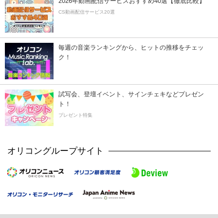
2026年動画配信サービスおすすめ40選【徹底比較】
CS動画配信サービス20選
毎週の音楽ランキングから、ヒットの推移をチェッ
ク！
試写会、登壇イベント、サインチェキなどプレゼン
ト！
プレゼント特集
オリコングループサイト