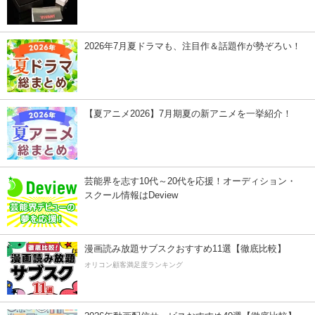
2026年7月夏ドラマも、注目作＆話題作が勢ぞろい！
【夏アニメ2026】7月期夏の新アニメを一挙紹介！
芸能界を志す10代～20代を応援！オーディション・
スクール情報はDeview
漫画読み放題サブスクおすすめ11選【徹底比較】
オリコン顧客満足度ランキング