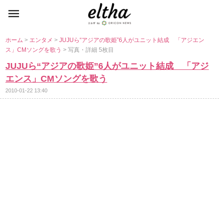
ホーム
>
エンタメ
>
JUJUら“アジアの歌姫”6人がユニット結成 「アジエン
ス」CMソングを歌う
> 写真・詳細 5枚目
JUJUら“アジアの歌姫”6人がユニット結成 「アジ
エンス」CMソングを歌う
2010-01-22 13:40