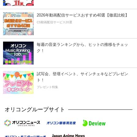
2026年動画配信サービスおすすめ40選【徹底比較】
CS動画配信サービス20選
毎週の音楽ランキングから、ヒットの推移をチェッ
ク！
試写会、登壇イベント、サインチェキなどプレゼン
ト！
プレゼント特集
オリコングループサイト