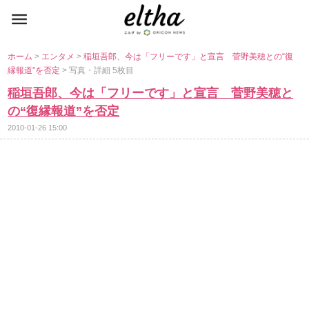
ホーム
>
エンタメ
>
稲垣吾郎、今は「フリーです」と宣言 菅野美穂との“復
縁報道”を否定
> 写真・詳細 5枚目
稲垣吾郎、今は「フリーです」と宣言 菅野美穂と
の“復縁報道”を否定
2010-01-26 15:00