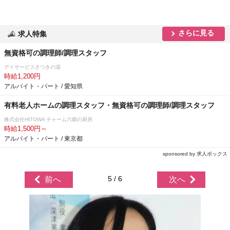
さらに見る
求人特集
無資格可の調理師/調理スタッフ
デイサービスさつきの湯
時給1,200円
アルバイト・パート / 愛知県
有料老人ホームの調理スタッフ・無資格可の調理師/調理スタッフ
株式会社HITOWA チャーム六郷の厨房
時給1,500円～
アルバイト・パート / 東京都
sponsored by 求人ボックス
5 / 6
前へ
次へ