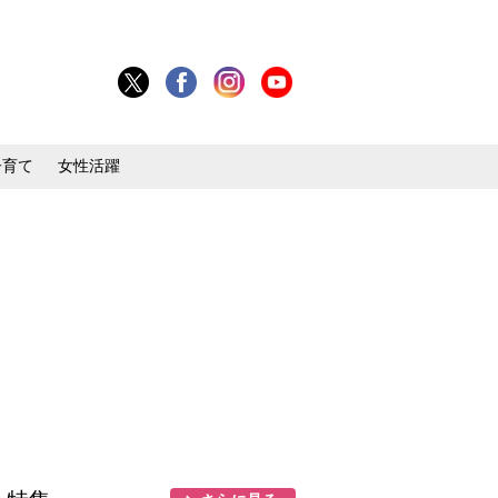
子育て
女性活躍