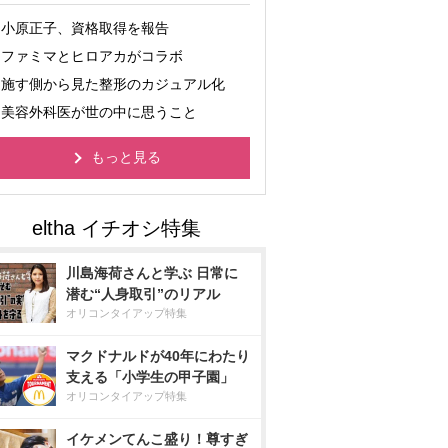
小原正子、資格取得を報告
ファミマとヒロアカがコラボ
施す側から見た整形のカジュアル化
美容外科医が世の中に思うこと
もっと見る
川島海荷さんと学ぶ 日常に
潜む“人身取引”のリアル
オリコンタイアップ特集
マクドナルドが40年にわたり
支える「小学生の甲子園」
オリコンタイアップ特集
イケメンてんこ盛り！尊すぎ