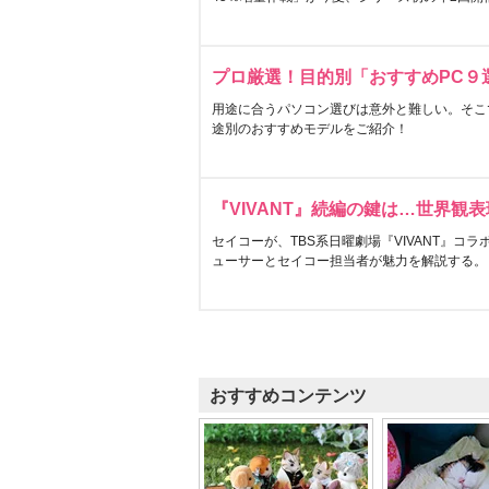
プロ厳選！目的別「おすすめPC９
用途に合うパソコン選びは意外と難しい。そこ
途別のおすすめモデルをご紹介！
『VIVANT』続編の鍵は…世界観
セイコーが、TBS系日曜劇場『VIVANT』コ
ューサーとセイコー担当者が魅力を解説する。
おすすめコンテンツ