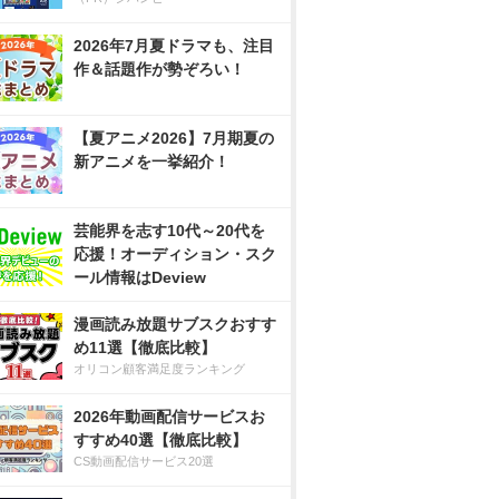
2026年7月夏ドラマも、注目
作＆話題作が勢ぞろい！
【夏アニメ2026】7月期夏の
新アニメを一挙紹介！
芸能界を志す10代～20代を
応援！オーディション・スク
ール情報はDeview
漫画読み放題サブスクおすす
め11選【徹底比較】
オリコン顧客満足度ランキング
2026年動画配信サービスお
すすめ40選【徹底比較】
CS動画配信サービス20選