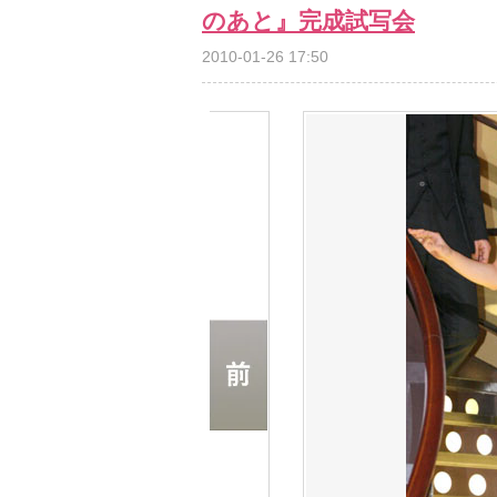
のあと』完成試写会
2010-01-26 17:50