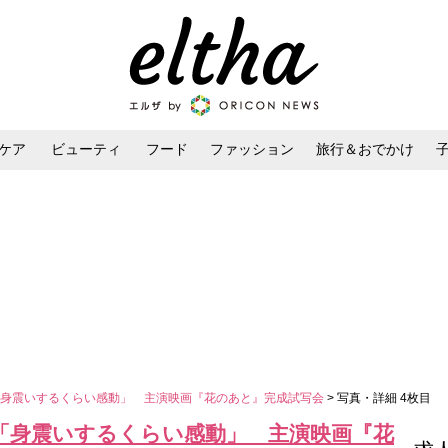
ケア
ビューティ
フード
ファッション
旅行＆おでかけ
ンケア
ダイエット・ボディケア
ヘアスタイル・ヘアアレンジ
「身震いするくらい感動」 主演映画『花のあと』完成試写会
> 写真・詳細 4枚目
「身震いするくらい感動」 主演映画『花