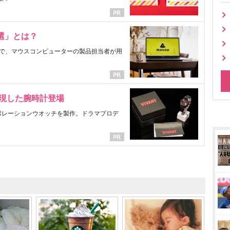
選」とは？
で、マウスコンピューターの製品担当者が用
表現した腕時計登場
ラボレーションウオッチを製作。ドラマプロデ