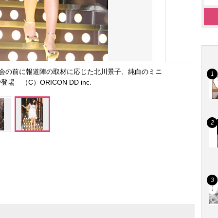
会の前に報道陣の取材に応じた北川景子、純白のミニ
場 （C）ORICON DD inc.