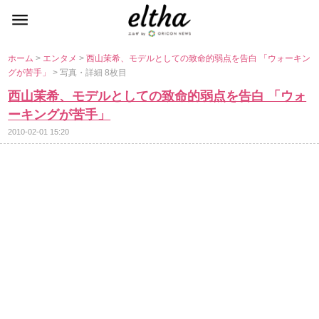
ホーム
>
エンタメ
>
西山茉希、モデルとしての致命的弱点を告白 「ウォーキン
グが苦手」
> 写真・詳細 8枚目
西山茉希、モデルとしての致命的弱点を告白 「ウォ
ーキングが苦手」
2010-02-01 15:20