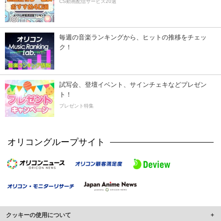
CS動画配信サービス20選
毎週の音楽ランキングから、ヒットの推移をチェッ
ク！
試写会、登壇イベント、サインチェキなどプレゼン
ト！
プレゼント特集
オリコングループサイト
クッキーの使用について