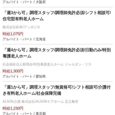
アルバイト・パート / 大阪府
「週3から可」調理スタッフ/調理師免許必須/シフト相談可/
住宅型有料老人ホーム
株式会社松本/アッポジオ
時給1,075円
アルバイト・パート / 北海道
「週4から可」調理スタッフ/調理師免許必須/日勤のみ/特別
養護老人ホーム
社会福祉法人順明会/特別養護老人ホーム ジャルダン・リラ
時給1,300円
アルバイト・パート / 愛知県
「週1から可」調理スタッフ/無資格可/シフト相談可/介護付
き有料老人ホーム/社会保障完備
ALSOK介護 株式会社/ALSOKケアホーム 足立亀有
時給1,230円
アルバイト・パート / 東京都