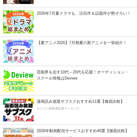
2026年7月夏ドラマも、注目作＆話題作が勢ぞろい！
【夏アニメ2026】7月期夏の新アニメを一挙紹介！
芸能界を志す10代～20代を応援！オーディション・
スクール情報はDeview
漫画読み放題サブスクおすすめ11選【徹底比較】
オリコン顧客満足度ランキング
2026年動画配信サービスおすすめ40選【徹底比較】