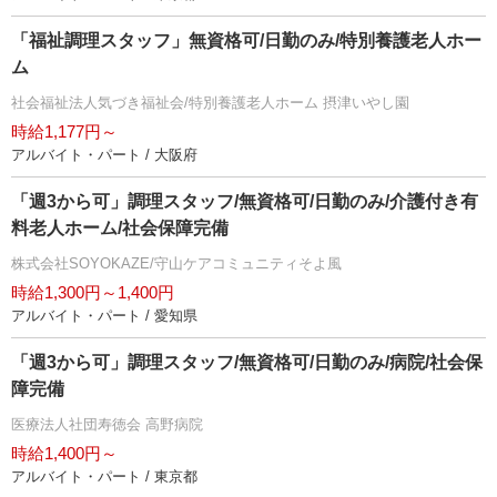
「福祉調理スタッフ」無資格可/日勤のみ/特別養護老人ホー
ム
社会福祉法人気づき福祉会/特別養護老人ホーム 摂津いやし園
時給1,177円～
アルバイト・パート / 大阪府
「週3から可」調理スタッフ/無資格可/日勤のみ/介護付き有
料老人ホーム/社会保障完備
株式会社SOYOKAZE/守山ケアコミュニティそよ風
時給1,300円～1,400円
アルバイト・パート / 愛知県
「週3から可」調理スタッフ/無資格可/日勤のみ/病院/社会保
障完備
医療法人社団寿徳会 高野病院
時給1,400円～
アルバイト・パート / 東京都