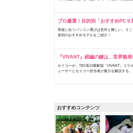
プロ厳選！目的別「おすすめPC９
用途に合うパソコン選びは意外と難しい。そこ
途別のおすすめモデルをご紹介！
『VIVANT』続編の鍵は…世界観
セイコーが、TBS系日曜劇場『VIVANT』コ
ューサーとセイコー担当者が魅力を解説する。
おすすめコンテンツ