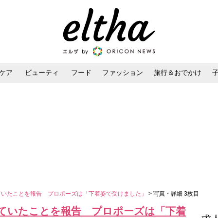
ケア
ビューティ
フード
ファッション
旅行＆おでかけ
ンケア
ダイエット・ボディケア
ヘアスタイル・ヘアアレンジ
婚していたことを報告 プロポーズは「下着姿で受けました」
> 写真・詳細 3枚目
婚していたことを報告 プロポーズは「下着