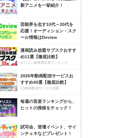
新アニメを一挙紹介！
芸能界を志す10代～20代を
応援！オーディション・スク
ール情報はDeview
漫画読み放題サブスクおすす
め11選【徹底比較】
オリコン顧客満足度ランキング
2026年動画配信サービスお
すすめ40選【徹底比較】
CS動画配信サービス20選
毎週の音楽ランキングから、
ヒットの推移をチェック！
試写会、登壇イベント、サイ
ンチェキなどプレゼント！