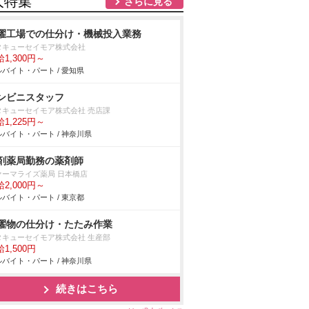
人特集
さらに見る
濯工場での仕分け・機械投入業務
タキューセイモア株式会社
1,300円～
バイト・パート / 愛知県
ンビニスタッフ
タキューセイモア株式会社 売店課
1,225円～
バイト・パート / 神奈川県
剤薬局勤務の薬剤師
ァーマライズ薬局 日本橋店
2,000円～
バイト・パート / 東京都
濯物の仕分け・たたみ作業
タキューセイモア株式会社 生産部
1,500円
バイト・パート / 神奈川県
続きはこちら