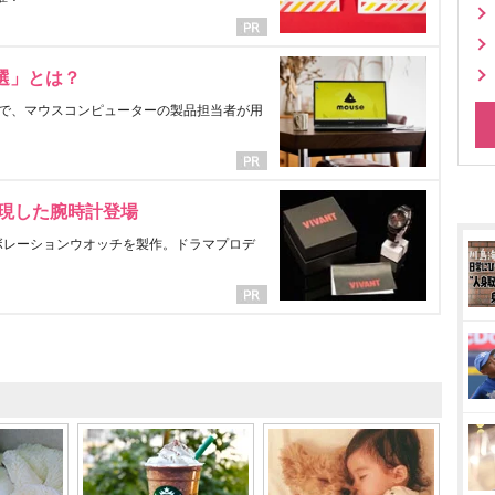
選」とは？
で、マウスコンピューターの製品担当者が用
表現した腕時計登場
ラボレーションウオッチを製作。ドラマプロデ