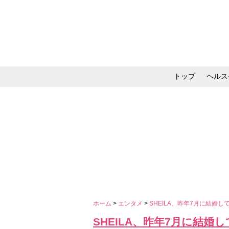
トップ
ヘルス
メイク・コスメ・スキ
ホーム
>
エンタメ
>
SHEILA、昨年7月に結
SHEILA、昨年7月に結