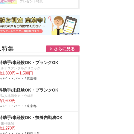
プレゼント特集
人特集
さらに見る
科助手/未経験OK・ブランクOK
ェルナスデンタルクリニック
1,300円～1,500円
バイト・パート / 東京都
科助手/未経験OK・ブランクOK
療法人祐清会カトウ歯科
1,600円
バイト・パート / 東京都
科助手/未経験OK・扶養内勤務OK
下歯科医院
1,270円
バイト・パート / 神奈川県