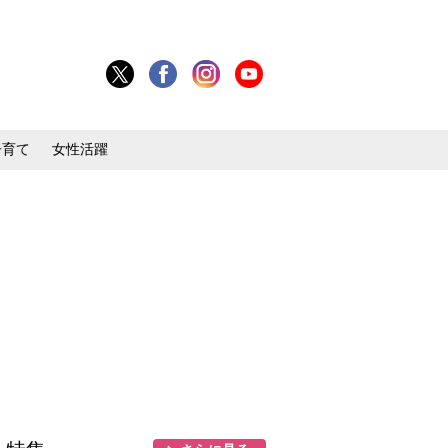
子育て
女性活躍