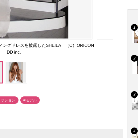
グドレスを披露したSHEILA （C）ORICON
DD inc.
ァッション
#モデル