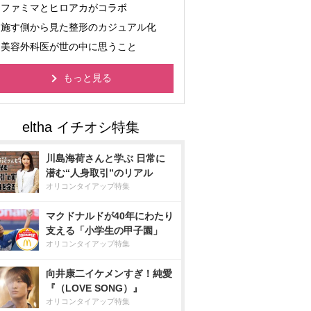
ファミマとヒロアカがコラボ
施す側から見た整形のカジュアル化
美容外科医が世の中に思うこと
もっと見る
川島海荷さんと学ぶ 日常に
潜む“人身取引”のリアル
オリコンタイアップ特集
マクドナルドが40年にわたり
支える「小学生の甲子園」
オリコンタイアップ特集
向井康二イケメンすぎ！純愛
『（LOVE SONG）』
オリコンタイアップ特集