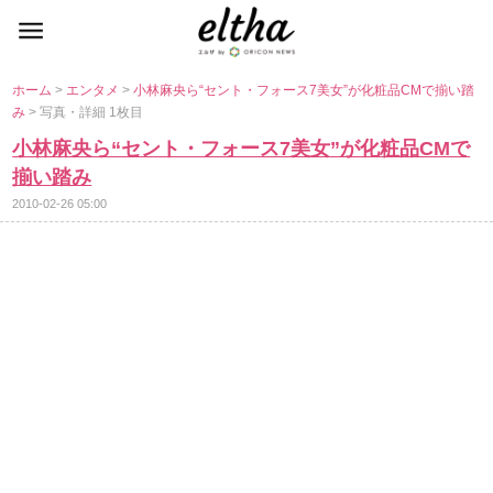
ホーム
>
エンタメ
>
小林麻央ら“セント・フォース7美女”が化粧品CMで揃い踏
み
> 写真・詳細 1枚目
小林麻央ら“セント・フォース7美女”が化粧品CMで
揃い踏み
2010-02-26 05:00