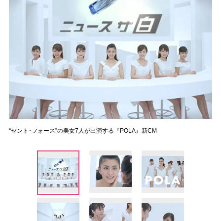
“セント･フォース”の美女7人が出演する『POLA』新CM