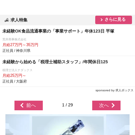
さらに見る
求人特集
未経験OK食品流通事業の「事業サポート」年休123日 平塚
荒井商事株式会社
月給27万円～35万円
正社員 / 神奈川県
未経験から始める「税理士補助スタッフ」/年間休日125
税理士法人ナダックス
月給25万円～
正社員 / 大阪府
sponsored by 求人ボックス
1 / 29
前へ
次へ