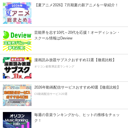
【夏アニメ2026】7月期夏の新アニメを一挙紹介！
芸能界を志す10代～20代を応援！オーディション・
スクール情報はDeview
漫画読み放題サブスクおすすめ11選【徹底比較】
オリコン顧客満足度ランキング
2026年動画配信サービスおすすめ40選【徹底比較】
CS動画配信サービス20選
毎週の音楽ランキングから、ヒットの推移をチェッ
ク！