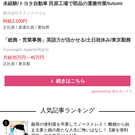
未経験/トヨタ自動車 田原工場で部品の運搬作業/tutumi
株式会社テクノスマイル
時給2,100円
正社員 / 派遣社員 / 愛知県
「総務・営業事務」英語力が活かせる/土日祝休み/東京勤務
Convergint Japan合同会社
月給35万円～45万円
正社員 / 東京都
続きはこちら
sponsored by 求人ボックス
人気記事ランキング
義母の便利屋を卒業してノーストレス！ 離婚から始
まる妻と娘の新たな人生に悔いはなし！【嫁を便利