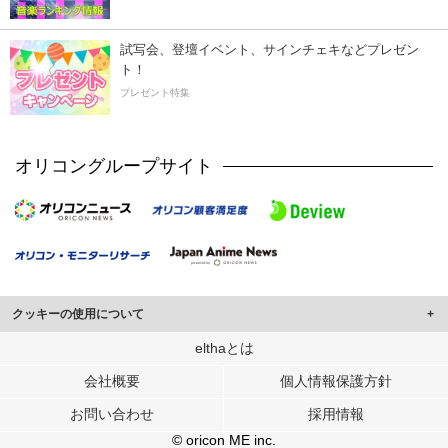
試写会、登壇イベント、サインチェキなどプレゼン
ト！
プレゼント特集
オリコングループサイト
クッキーの使用について
このサイトでは Cookie を使用して、ユーザーに合わせたコンテンツや広告の
elthaとは
表示、ソーシャル メディア機能の提供、広告の表示回数やクリック数の測定を
会社概要
個人情報保護方針
行っています。
また、ユーザーによるサイトの利用状況についても情報を収集し、ソーシャル
お問い合わせ
採用情報
メディアや広告配信、データ解析の各パートナーに提供しています。
各パートナーは、この情報とユーザーが各パートナーに提供した他の情報や、
© oricon ME inc.