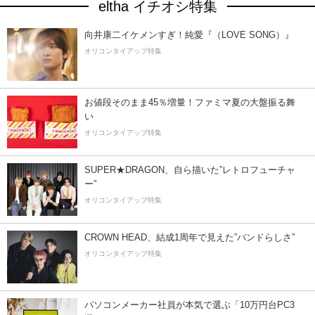
eltha イチオシ特集
向井康二イケメンすぎ！純愛『（LOVE SONG）』
オリコンタイアップ特集
お値段そのまま45％増量！ファミマ夏の大盤振る舞
い
オリコンタイアップ特集
SUPER★DRAGON、自ら描いた”レトロフューチャ
ー”
オリコンタイアップ特集
CROWN HEAD、結成1周年で見えた”バンドらしさ”
オリコンタイアップ特集
パソコンメーカー社員が本気で選ぶ「10万円台PC3