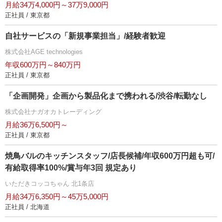
月給34万4,000円～37万9,000円
正社員 / 東京都
自社サービスの「新規事業担当」/経験者歓迎
株式会社AGE technologies
年収600万円～840万円
正社員 / 東京都
「企画開発」企画から製品化まで携われる/渋谷/転勤なし
株式会社ナガオカトレーディング
月給36万6,500円～
正社員 / 東京都
焼鳥バルのキッチンスタッフ/店長候補/年収600万円超も可/
有給取得率100%/賞与年3回 規定あり
いただきコッコちゃん 北1条店
月給34万6,350円～45万5,000円
正社員 / 北海道