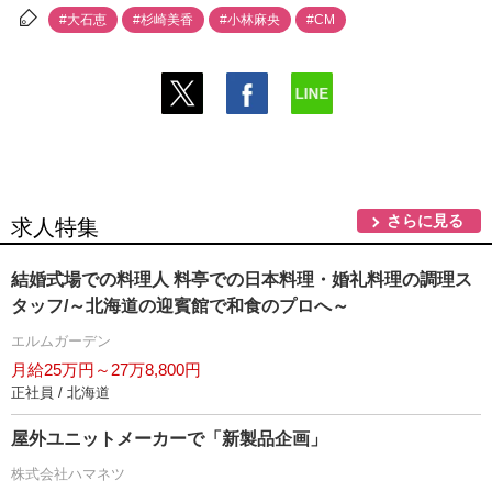
#大石恵
#杉崎美香
#小林麻央
#CM
さらに見る
求人特集
結婚式場での料理人 料亭での日本料理・婚礼料理の調理ス
タッフ/～北海道の迎賓館で和食のプロへ～
エルムガーデン
月給25万円～27万8,800円
正社員 / 北海道
屋外ユニットメーカーで「新製品企画」
株式会社ハマネツ