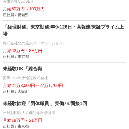
有限会社CLOSER
月給50万円～100万円
正社員 / 愛知県
「経理財務」東京勤務:年休126日・高報酬/東証プライム上
場
株式会社北の達人コーポレーション
月給42万円～89万円
正社員 / 東京都
未経験OK「総合職
国際コンテナ輸送株式会社
月給21万3,500円～27万1,700円
正社員 / 大阪府
未経験歓迎「団体職員 」実働7h/面接1回
一般財団法人近藤記念医学財団
月給18万円～21万円
正社員 / 東京都