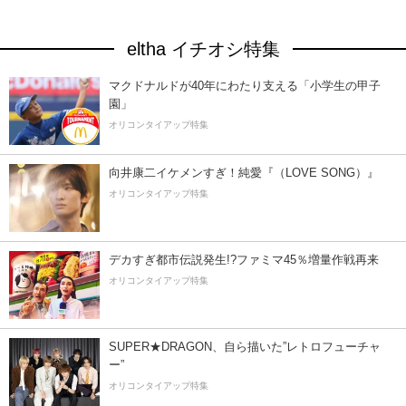
eltha イチオシ特集
マクドナルドが40年にわたり支える「小学生の甲子
園」
オリコンタイアップ特集
向井康二イケメンすぎ！純愛『（LOVE SONG）』
オリコンタイアップ特集
デカすぎ都市伝説発生!?ファミマ45％増量作戦再来
オリコンタイアップ特集
SUPER★DRAGON、自ら描いた”レトロフューチャ
ー”
オリコンタイアップ特集