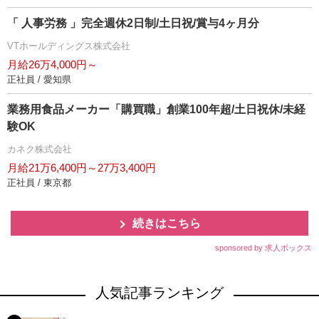
「 人事労務 」完全週休2日制/土日祝/賞与4ヶ月分
VTホールディングス株式会社
月給26万4,000円～
正社員 / 愛知県
業務用食品メーカー「購買職」創業100年超/土日祝休/未経
験OK
カネク株式会社
月給21万6,400円～27万3,400円
正社員 / 東京都
続きはこちら
sponsored by 求人ボックス
人気記事ランキング