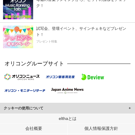
ク！
試写会、登壇イベント、サインチェキなどプレゼン
ト！
プレゼント特集
オリコングループサイト
クッキーの使用について
このサイトでは Cookie を使用して、ユーザーに合わせたコンテンツや広告の
elthaとは
表示、ソーシャル メディア機能の提供、広告の表示回数やクリック数の測定を
会社概要
個人情報保護方針
行っています。
また、ユーザーによるサイトの利用状況についても情報を収集し、ソーシャル