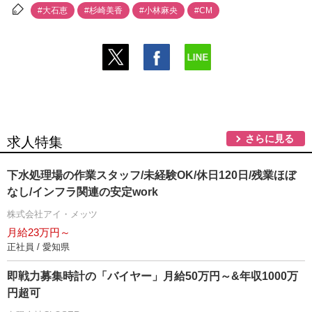
#大石恵
#杉崎美香
#小林麻央
#CM
さらに見る
求人特集
下水処理場の作業スタッフ/未経験OK/休日120日/残業ほぼ
なし/インフラ関連の安定work
株式会社アイ・メッツ
月給23万円～
正社員 / 愛知県
即戦力募集時計の「バイヤー」月給50万円～&年収1000万
円超可