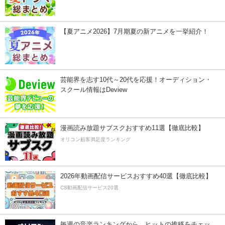
【夏アニメ2026】7月期夏の新アニメを一挙紹介！
芸能界を志す10代～20代を応援！オーディション・
スクール情報はDeview
漫画読み放題サブスクおすすめ11選【徹底比較】
オリコン顧客満足度ランキング
2026年動画配信サービスおすすめ40選【徹底比較】
CS動画配信サービス20選
毎週の音楽ランキングから、ヒットの推移をチェッ