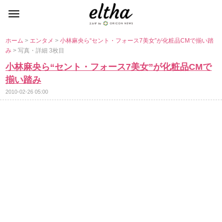
ホーム
>
エンタメ
>
小林麻央ら“セント・フォース7美女”が化粧品CMで揃い踏
み
> 写真・詳細 3枚目
小林麻央ら“セント・フォース7美女”が化粧品CMで
揃い踏み
2010-02-26 05:00