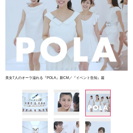
美女7人のオーラ溢れる『POLA』新CM／『イベント告知』篇