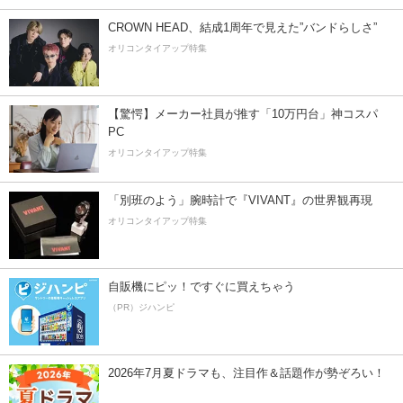
CROWN HEAD、結成1周年で見えた”バンドらしさ”
オリコンタイアップ特集
【驚愕】メーカー社員が推す「10万円台」神コスパ
PC
オリコンタイアップ特集
「別班のよう」腕時計で『VIVANT』の世界観再現
オリコンタイアップ特集
自販機にピッ！ですぐに買えちゃう
（PR）ジハンピ
2026年7月夏ドラマも、注目作＆話題作が勢ぞろい！