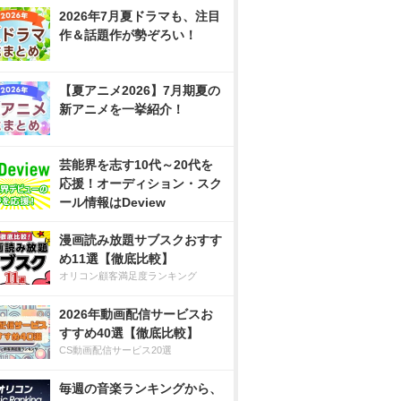
2026年7月夏ドラマも、注目
作＆話題作が勢ぞろい！
【夏アニメ2026】7月期夏の
新アニメを一挙紹介！
芸能界を志す10代～20代を
応援！オーディション・スク
ール情報はDeview
漫画読み放題サブスクおすす
め11選【徹底比較】
オリコン顧客満足度ランキング
2026年動画配信サービスお
すすめ40選【徹底比較】
CS動画配信サービス20選
毎週の音楽ランキングから、