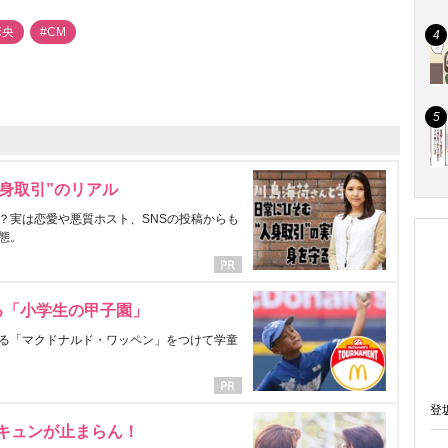
麻央
#CM
身取引”のリアル
？実は恋愛や悪質ホスト、SNSの投稿からも
態。
る「小学生の甲子園」
る「マクドナルド・ワッペン」をつけて学童
登
にキュンが止まらん！