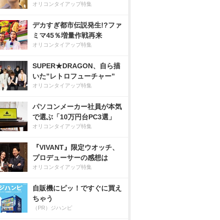
オリコンタイアップ特集
デカすぎ都市伝説発生!?ファ
ミマ45％増量作戦再来
オリコンタイアップ特集
SUPER★DRAGON、自ら描
いた”レトロフューチャー”
オリコンタイアップ特集
パソコンメーカー社員が本気
で選ぶ「10万円台PC3選」
オリコンタイアップ特集
『VIVANT』限定ウオッチ、
プロデューサーの感想は
オリコンタイアップ特集
自販機にピッ！ですぐに買え
ちゃう
（PR）ジハンピ