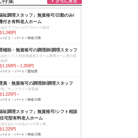
人特集
さらに見る
福祉調理スタッフ」無資格可/日勤のみ/
護付き有料老人ホーム
式会社アプルール/アプルール鵠沼
1,240円
バイト・パート / 神奈川県
理補助・無資格可の調理師/調理スタッフ
式会社ニフス 特別養護老人ホーム愛厚ホーム豊川苑
の厨房
1,150円～1,250円
バイト・パート / 愛知県
理員・無資格可の調理師/調理スタッフ
岸第二サンフラワー保育園
1,225円～
バイト・パート / 神奈川県
福祉調理スタッフ」無資格可/シフト相談
/住宅型有料老人ホーム
式会社あかりや/あかりや茅ヶ崎
1,225円
バイト・パート / 神奈川県