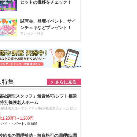
ヒットの推移をチェック！
試写会、登壇イベント、サイ
ンチェキなどプレゼント！
プレゼント特集
人特集
さらに見る
福祉調理スタッフ」無資格可/シフト相談
/特別養護老人ホーム
会福祉法人ユーアンドアイ/特別養護老人ホーム 額田
里
1,200円～1,280円
バイト・パート / 愛知県
校給食の調理補助・無資格可の調理師/調