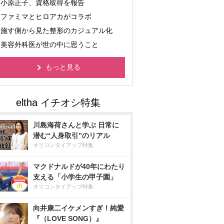
小原正子、資格取得を報告
ファミマとヒロアカがコラボ
施す側から見た整形のカジュアル化
美容外科医が世の中に思うこと
もっと見る
川島海荷さんと学ぶ 日常に
潜む“人身取引”のリアル
オリコンタイアップ特集
マクドナルドが40年にわたり
支える「小学生の甲子園」
オリコンタイアップ特集
向井康二イケメンすぎ！純愛
『（LOVE SONG）』