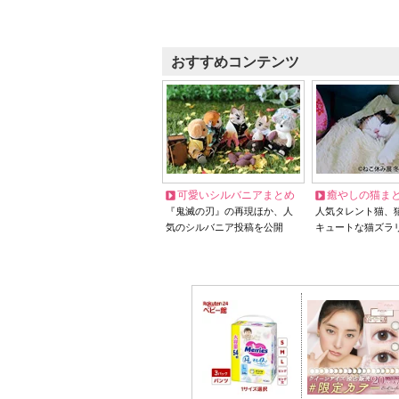
おすすめコンテンツ
可愛いシルバニアまとめ
癒やしの猫ま
『鬼滅の刃』の再現ほか、人
人気タレント猫、
気のシルバニア投稿を公開
キュートな猫ズラ