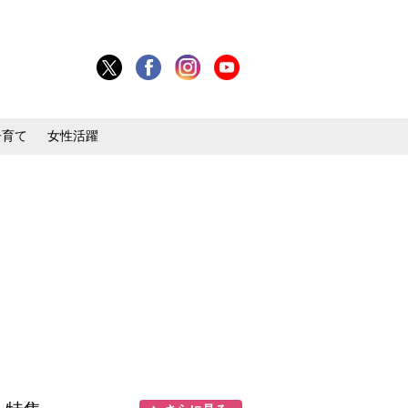
子育て
女性活躍