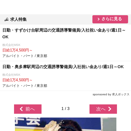
さらに見る
求人特集
日勤・すずかけ台駅周辺の交通誘導警備員/入社祝い金あり/週1日～
OK
株式会社MSK
日給1万4,500円～
アルバイト・パート / 東京都
日勤・奥多摩駅周辺の交通誘導警備員/入社祝い金あり/週1日～OK
株式会社MSK
日給1万4,500円～
アルバイト・パート / 東京都
sponsored by 求人ボックス
1 / 3
前へ
次へ