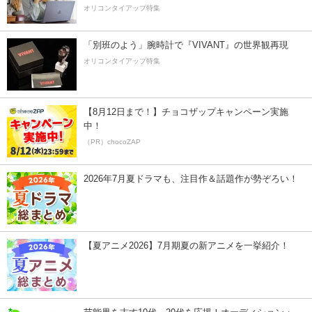
オリコンタイアップ特集
「別班のよう」腕時計で『VIVANT』の世界観再現
オリコンタイアップ特集
【8月12日まで！】チョコザップキャンペーン実施
中！
（PR）chocoZAP
2026年7月夏ドラマも、注目作＆話題作が勢ぞろい！
【夏アニメ2026】7月期夏の新アニメを一挙紹介！