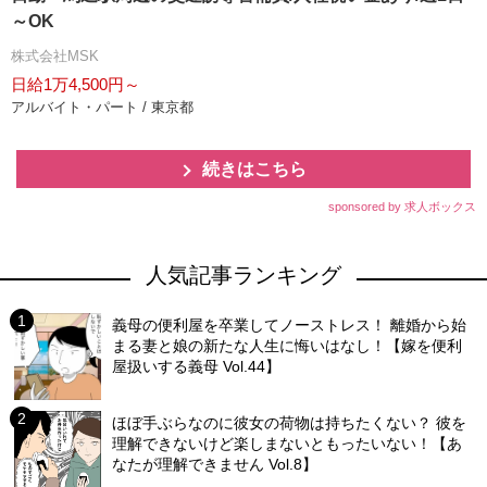
～OK
株式会社MSK
日給1万4,500円～
アルバイト・パート / 東京都
続きはこちら
sponsored by 求人ボックス
人気記事ランキング
義母の便利屋を卒業してノーストレス！ 離婚から始
まる妻と娘の新たな人生に悔いはなし！【嫁を便利
屋扱いする義母 Vol.44】
ほぼ手ぶらなのに彼女の荷物は持ちたくない？ 彼を
理解できないけど楽しまないともったいない！【あ
なたが理解できません Vol.8】