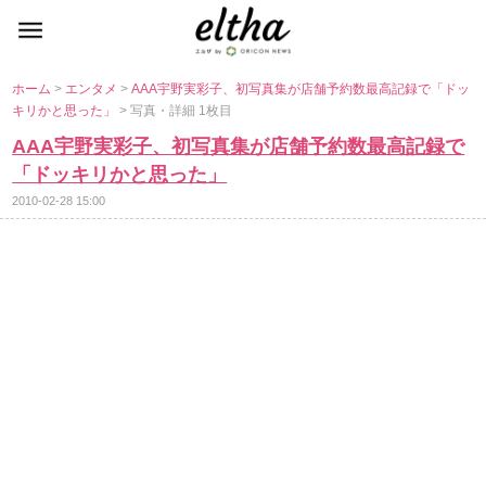
ホーム
>
エンタメ
>
AAA宇野実彩子、初写真集が店舗予約数最高記録で「ドッ
キリかと思った」
> 写真・詳細 1枚目
AAA宇野実彩子、初写真集が店舗予約数最高記録で
「ドッキリかと思った」
2010-02-28 15:00