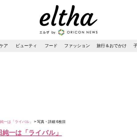
ケア
ビューティ
フード
ファッション
旅行＆おでかけ
ンケア
ダイエット・ボディケア
ヘアスタイル・ヘアアレンジ
田純一は「ライバル」
> 写真・詳細 6枚目
田純一は「ライバル」