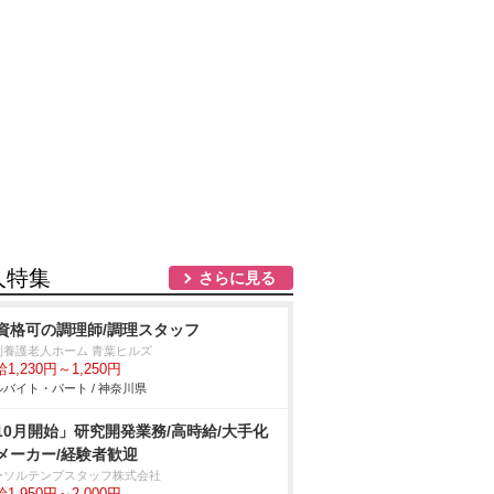
人特集
さらに見る
資格可の調理師/調理スタッフ
別養護老人ホーム 青葉ヒルズ
1,230円～1,250円
バイト・パート / 神奈川県
10月開始」研究開発業務/高時給/大手化
メーカー/経験者歓迎
ーソルテンプスタッフ株式会社