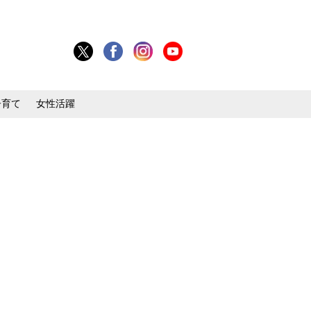
子育て
女性活躍