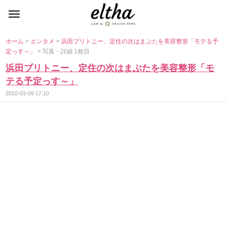
ホーム
>
エンタメ
>
浜田ブリトニー、定住の次はまぶたを美容整形「モテる予
定っす～」
> 写真・詳細 1枚目
浜田ブリトニー、定住の次はまぶたを美容整形「モ
テる予定っす～」
2010-03-09 17:10