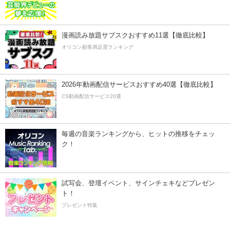
漫画読み放題サブスクおすすめ11選【徹底比較】
オリコン顧客満足度ランキング
2026年動画配信サービスおすすめ40選【徹底比較】
CS動画配信サービス20選
毎週の音楽ランキングから、ヒットの推移をチェッ
ク！
試写会、登壇イベント、サインチェキなどプレゼン
ト！
プレゼント特集