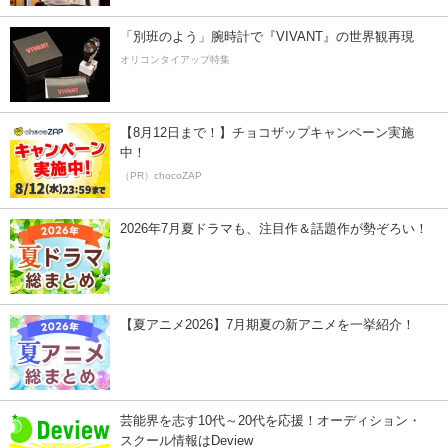
「別班のよう」腕時計で『VIVANT』の世界観再現
オリコンタイアップ特集
【8月12日まで！】チョコザップキャンペーン実施
中！
（PR）chocoZAP
2026年7月夏ドラマも、注目作＆話題作が勢ぞろい！
【夏アニメ2026】7月期夏の新アニメを一挙紹介！
芸能界を志す10代～20代を応援！オーディション・
スクール情報はDeview