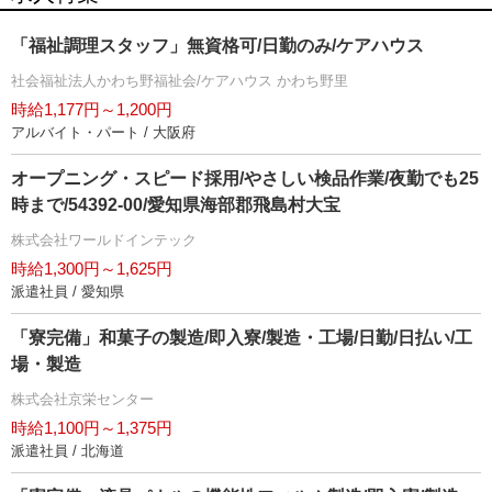
「福祉調理スタッフ」無資格可/日勤のみ/ケアハウス
社会福祉法人かわち野福祉会/ケアハウス かわち野里
時給1,177円～1,200円
アルバイト・パート / 大阪府
オープニング・スピード採用/やさしい検品作業/夜勤でも25
時まで/54392-00/愛知県海部郡飛島村大宝
株式会社ワールドインテック
時給1,300円～1,625円
派遣社員 / 愛知県
「寮完備」和菓子の製造/即入寮/製造・工場/日勤/日払い/工
場・製造
株式会社京栄センター
時給1,100円～1,375円
派遣社員 / 北海道