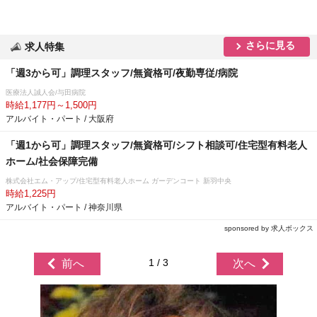
さらに見る
求人特集
「週3から可」調理スタッフ/無資格可/夜勤専従/病院
医療法人誠人会/与田病院
時給1,177円～1,500円
アルバイト・パート / 大阪府
「週1から可」調理スタッフ/無資格可/シフト相談可/住宅型有料老人
ホーム/社会保障完備
株式会社エム・アップ/住宅型有料老人ホーム ガーデンコート 新羽中央
時給1,225円
アルバイト・パート / 神奈川県
sponsored by 求人ボックス
1 / 3
前へ
次へ