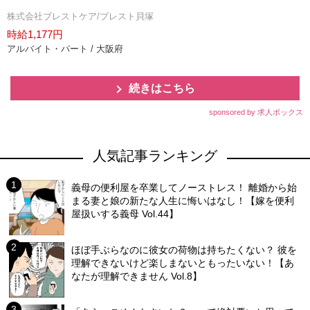
株式会社ブレストケア/ブレスト貝塚
時給1,177円
アルバイト・パート / 大阪府
続きはこちら
sponsored by 求人ボックス
人気記事ランキング
義母の便利屋を卒業してノーストレス！ 離婚から始
まる妻と娘の新たな人生に悔いはなし！【嫁を便利
屋扱いする義母 Vol.44】
ほぼ手ぶらなのに彼女の荷物は持ちたくない？ 彼を
理解できないけど楽しまないともったいない！【あ
なたが理解できません Vol.8】