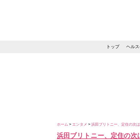
トップ
ヘルス
メイク・コスメ・スキ
ホーム
>
エンタメ
>
浜田ブリトニー、定住の次
浜田ブリトニー、定住の次