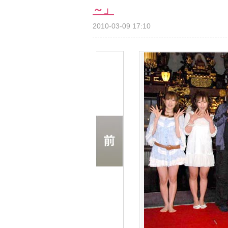
～」
2010-03-09 17:10