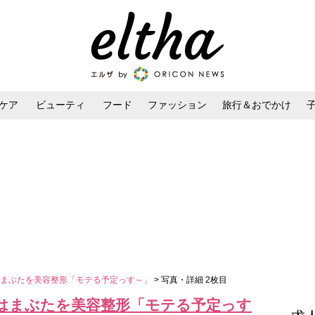
ケア
ビューティ
フード
ファッション
旅行＆おでかけ
ンケア
ダイエット・ボディケア
ヘアスタイル・ヘアアレンジ
はまぶたを美容整形「モテる予定っす～」
> 写真・詳細 2枚目
はまぶたを美容整形「モテる予定っす