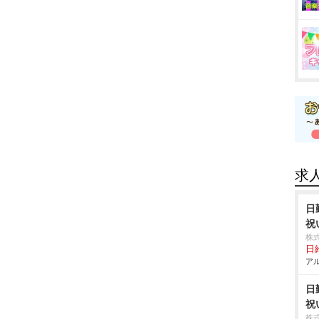
求
日
祝
株
日給
アル
日
祝
株