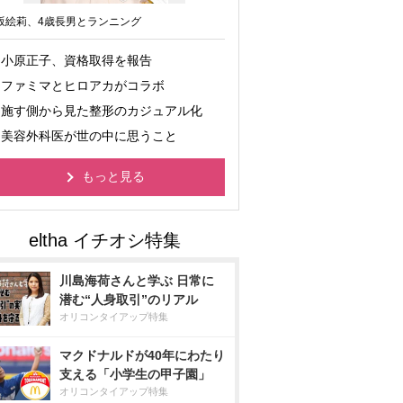
坂絵莉、4歳長男とランニング
小原正子、資格取得を報告
ファミマとヒロアカがコラボ
施す側から見た整形のカジュアル化
美容外科医が世の中に思うこと
もっと見る
川島海荷さんと学ぶ 日常に
潜む“人身取引”のリアル
オリコンタイアップ特集
マクドナルドが40年にわたり
支える「小学生の甲子園」
オリコンタイアップ特集