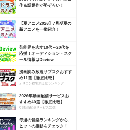
作＆話題作が勢ぞろい！
【夏アニメ2026】7月期夏の
新アニメを一挙紹介！
芸能界を志す10代～20代を
応援！オーディション・スク
ール情報はDeview
漫画読み放題サブスクおすす
め11選【徹底比較】
オリコン顧客満足度ランキング
2026年動画配信サービスお
すすめ40選【徹底比較】
CS動画配信サービス20選
毎週の音楽ランキングから、
ヒットの推移をチェック！