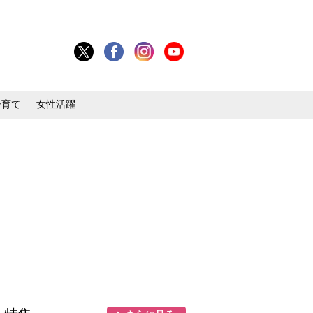
子育て
女性活躍