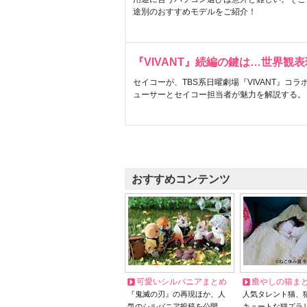
途別のおすすめモデルをご紹介！
『VIVANT』続編の鍵は…世界観
セイコーが、TBS系日曜劇場『VIVANT』コ
ューサーとセイコー担当者が魅力を解説する。
おすすめコンテンツ
可愛いシルバニアまとめ
癒やしの猫ま
『鬼滅の刃』の再現ほか、人
人気タレント猫、
気のシルバニア投稿を公開
キュートな猫ズラ