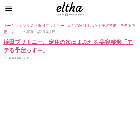
ホーム
>
エンタメ
>
浜田ブリトニー、定住の次はまぶたを美容整形「モテる予
定っす～」
> 写真・詳細 3枚目
浜田ブリトニー、定住の次はまぶたを美容整形「モ
テる予定っす～」
2010-03-09 17:10