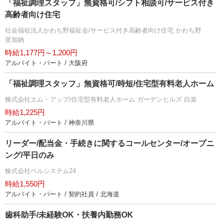
「福祉調理スタッフ」無資格可/シフト相談可/サービス付き
高齢者向け住宅
社会福祉法人かわち野福祉会/サービス付き高齢者向け住宅 かわち野
里加納
時給1,177円～1,200円
アルバイト・パート / 大阪府
「福祉調理スタッフ」無資格可/時短/住宅型有料老人ホーム
株式会社エム・アップ/住宅型有料老人ホーム ガーデンヒルズ 白楽
時給1,225円
アルバイト・パート / 神奈川県
リーダー/配当金・手続きに関するコールセンター/オープニ
ング/平日のみ
株式会社ベルシステム24
時給1,550円
アルバイト・パート / 契約社員 / 北海道
歯科助手/未経験OK・扶養内勤務OK