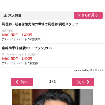
さらに見る
求人特集
調理師・社会保険完備の職場で調理師/調理スタッフ
遠藤保育園
時給1,250円～1,300円
アルバイト・パート / 神奈川県
歯科助手/未経験OK・ブランクOK
等々力 ぞうのはな小児・矯正歯科
時給1,250円～1,400円
アルバイト・パート / 東京都
sponsored by 求人ボックス
3 / 3
前へ
次へ