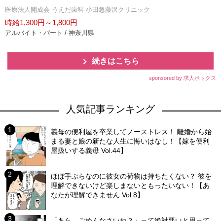
医療法人開成会 うえだ歯科 小田急藤沢クリニック
時給1,300円～1,800円
アルバイト・パート / 神奈川県
続きはこちら
sponsored by 求人ボックス
人気記事ランキング
義母の便利屋を卒業してノーストレス！ 離婚から始
まる妻と娘の新たな人生に悔いはなし！【嫁を便利
屋扱いする義母 Vol.44】
ほぼ手ぶらなのに彼女の荷物は持ちたくない？ 彼を
理解できないけど楽しまないともったいない！【あ
なたが理解できません Vol.8】
「あら、ごめんなさいね？」って絶対悪いと思って