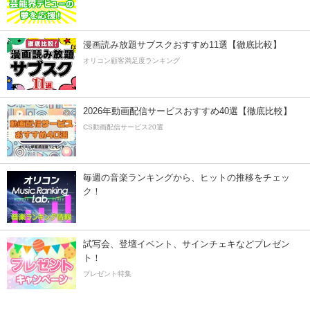
漫画読み放題サブスクおすすめ11選【徹底比較】
オリコン顧客満足度ランキング
2026年動画配信サービスおすすめ40選【徹底比較】
CS動画配信サービス20選
毎週の音楽ランキングから、ヒットの推移をチェッ
ク！
試写会、登壇イベント、サインチェキなどプレゼン
ト！
プレゼント特集