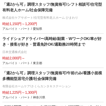
「週2から可」調理スタッフ/無資格可/シフト相談可/住宅型
有料老人ホーム/社会保障完備
株式会社ケアサポート/住宅型有料老人ホーム ひまわり
時給1,150円～1,200円
アルバイト・パート / 愛知県
ライドシェアドライバー/高時給/副業・WワークOK/車が好
き・接客が好き・普通免許OK/週勤務20時間まで
日本交通株式会社
時給2,000円～
アルバイト・パート / 東京都
「週2から可」調理スタッフ/無資格可/午前のみ/看護小規模
多機能型居宅介護/社会保障完備
有限会社ホームケア/さくらカンタキステーション
時給1,225円～1,300円
アルバイト・パート / 神奈川県