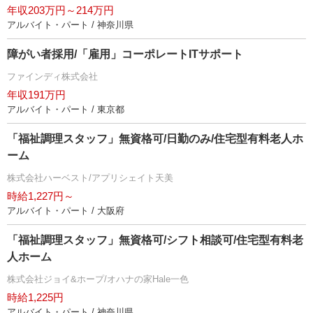
年収203万円～214万円
アルバイト・パート / 神奈川県
障がい者採用/「雇用」コーポレートITサポート
ファインディ株式会社
年収191万円
アルバイト・パート / 東京都
「福祉調理スタッフ」無資格可/日勤のみ/住宅型有料老人ホ
ーム
株式会社ハーベスト/アプリシェイト天美
時給1,227円～
アルバイト・パート / 大阪府
「福祉調理スタッフ」無資格可/シフト相談可/住宅型有料老
人ホーム
株式会社ジョイ&ホープ/オハナの家Hale一色
時給1,225円
アルバイト・パート / 神奈川県