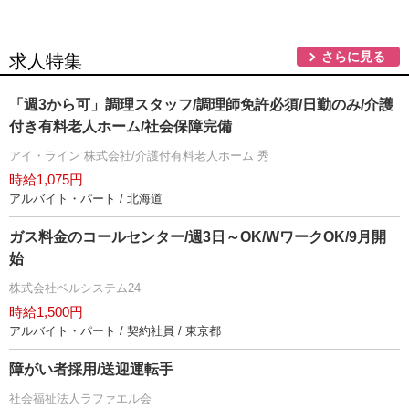
さらに見る
求人特集
「週3から可」調理スタッフ/調理師免許必須/日勤のみ/介護
付き有料老人ホーム/社会保障完備
アイ・ライン 株式会社/介護付有料老人ホーム 秀
時給1,075円
アルバイト・パート / 北海道
ガス料金のコールセンター/週3日～OK/WワークOK/9月開
始
株式会社ベルシステム24
時給1,500円
アルバイト・パート / 契約社員 / 東京都
障がい者採用/送迎運転手
社会福祉法人ラファエル会