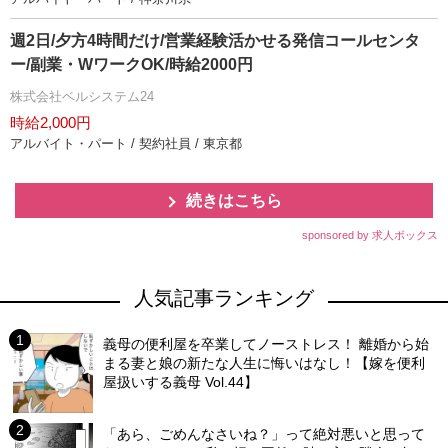
週2日/夕方4時間だけ/営業経験活かせる発信コールセンタ
ー/副業・WワークOK/時給2000円
株式会社ベルシステム24
時給2,000円
アルバイト・パート / 契約社員 / 東京都
続きはこちら
sponsored by 求人ボックス
人気記事ランキング
義母の便利屋を卒業してノーストレス！ 離婚から始
まる妻と娘の新たな人生に悔いはなし！【嫁を便利
屋扱いする義母 Vol.44】
「あら、ごめんなさいね？」って絶対悪いと思って