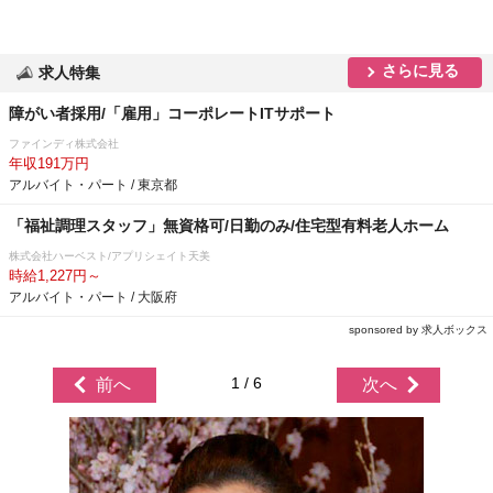
さらに見る
求人特集
障がい者採用/「雇用」コーポレートITサポート
ファインディ株式会社
年収191万円
アルバイト・パート / 東京都
「福祉調理スタッフ」無資格可/日勤のみ/住宅型有料老人ホーム
株式会社ハーベスト/アプリシェイト天美
時給1,227円～
アルバイト・パート / 大阪府
sponsored by 求人ボックス
1 / 6
前へ
次へ