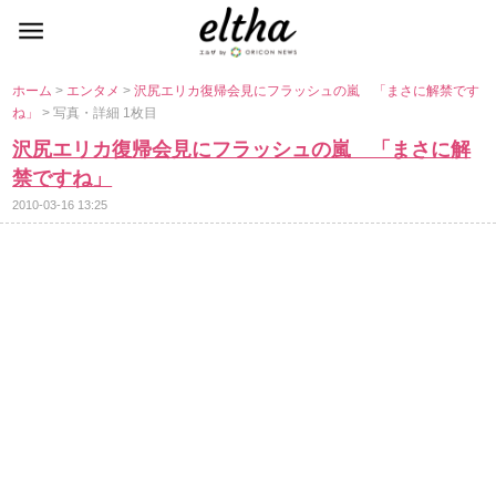
ホーム
>
エンタメ
>
沢尻エリカ復帰会見にフラッシュの嵐 「まさに解禁です
ね」
> 写真・詳細 1枚目
沢尻エリカ復帰会見にフラッシュの嵐 「まさに解
禁ですね」
2010-03-16 13:25