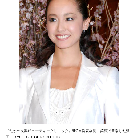
『たかの友梨ビューティークリニック』新CM発表会見に笑顔で登場した沢
尻エリカ （C）ORICON DD inc.