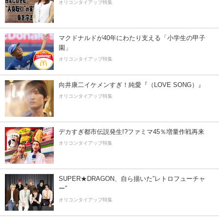
オリコンタイアップ特集
マクドナルドが40年にわたり支える「小学生の甲子
園」
オリコンタイアップ特集
向井康二イケメンすぎ！純愛『（LOVE SONG）』
オリコンタイアップ特集
デカすぎ都市伝説発生!?ファミマ45％増量作戦再来
オリコンタイアップ特集
SUPER★DRAGON、自ら描いた”レトロフューチャ
ー”
オリコンタイアップ特集