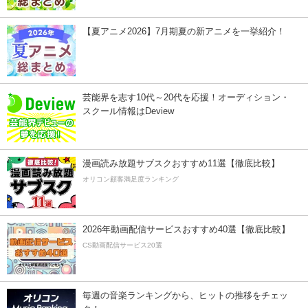
【夏アニメ2026】7月期夏の新アニメを一挙紹介！
芸能界を志す10代～20代を応援！オーディション・
スクール情報はDeview
漫画読み放題サブスクおすすめ11選【徹底比較】
オリコン顧客満足度ランキング
2026年動画配信サービスおすすめ40選【徹底比較】
CS動画配信サービス20選
毎週の音楽ランキングから、ヒットの推移をチェッ