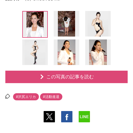
この写真の記事を読む
#沢尻エリカ
#活動進退