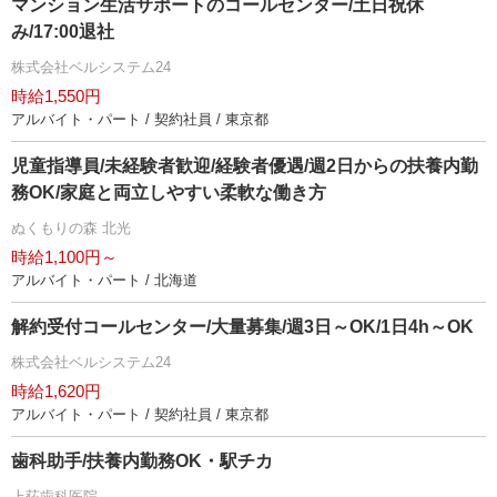
マンション生活サポートのコールセンター/土日祝休
み/17:00退社
株式会社ベルシステム24
時給1,550円
アルバイト・パート / 契約社員 / 東京都
児童指導員/未経験者歓迎/経験者優遇/週2日からの扶養内勤
務OK/家庭と両立しやすい柔軟な働き方
ぬくもりの森 北光
時給1,100円～
アルバイト・パート / 北海道
解約受付コールセンター/大量募集/週3日～OK/1日4h～OK
株式会社ベルシステム24
時給1,620円
アルバイト・パート / 契約社員 / 東京都
歯科助手/扶養内勤務OK・駅チカ
上荻歯科医院