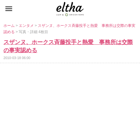
ホーム
>
エンタメ
>
スザンヌ、ホークス斉藤投手と熱愛 事務所は交際の事実
認める
> 写真・詳細 4枚目
スザンヌ、ホークス斉藤投手と熱愛 事務所は交際
の事実認める
2010-03-18 06:00