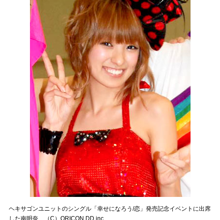
ヘキサゴンユニットのシングル「幸せになろう/恋」発売記念イベントに出席
した南明奈 （C）ORICON DD inc.