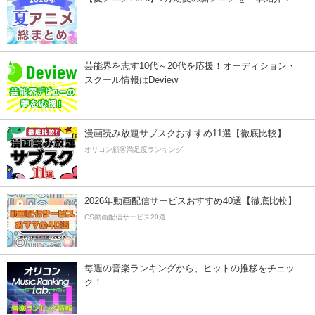
芸能界を志す10代～20代を応援！オーディション・
スクール情報はDeview
漫画読み放題サブスクおすすめ11選【徹底比較】
オリコン顧客満足度ランキング
2026年動画配信サービスおすすめ40選【徹底比較】
CS動画配信サービス20選
毎週の音楽ランキングから、ヒットの推移をチェッ
ク！