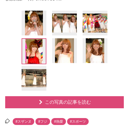
この写真の記事を読む
#スザンヌ
#フジ
#熱愛
#スポーツ