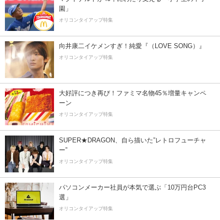
園」
オリコンタイアップ特集
向井康二イケメンすぎ！純愛『（LOVE SONG）』
オリコンタイアップ特集
大好評につき再び！ファミマ名物45％増量キャンペ
ーン
オリコンタイアップ特集
SUPER★DRAGON、自ら描いた”レトロフューチャ
ー”
オリコンタイアップ特集
パソコンメーカー社員が本気で選ぶ「10万円台PC3
選」
オリコンタイアップ特集