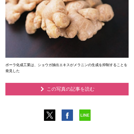
ポーラ化成工業は、ショウガ抽出エキスがメラニンの生成を抑制することを
発見した
この写真の記事を読む