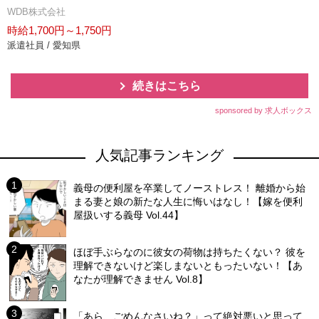
WDB株式会社
時給1,700円～1,750円
派遣社員 / 愛知県
続きはこちら
sponsored by 求人ボックス
人気記事ランキング
義母の便利屋を卒業してノーストレス！ 離婚から始
まる妻と娘の新たな人生に悔いはなし！【嫁を便利
屋扱いする義母 Vol.44】
ほぼ手ぶらなのに彼女の荷物は持ちたくない？ 彼を
理解できないけど楽しまないともったいない！【あ
なたが理解できません Vol.8】
「あら、ごめんなさいね？」って絶対悪いと思って