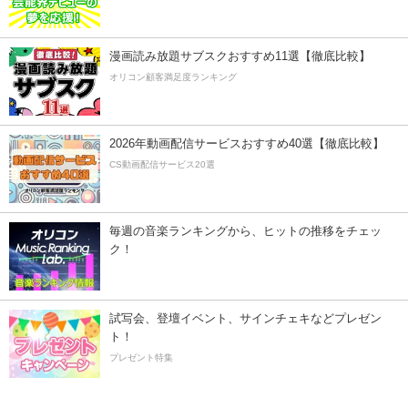
漫画読み放題サブスクおすすめ11選【徹底比較】
オリコン顧客満足度ランキング
2026年動画配信サービスおすすめ40選【徹底比較】
CS動画配信サービス20選
毎週の音楽ランキングから、ヒットの推移をチェッ
ク！
試写会、登壇イベント、サインチェキなどプレゼン
ト！
プレゼント特集