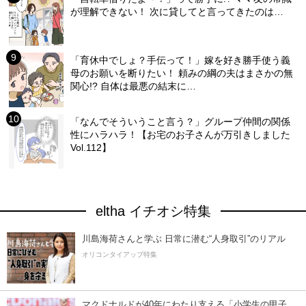
が理解できない！ 次に貸してと言ってきたのは…
「育休中でしょ？手伝って！」嫁を好き勝手使う義
母のお願いを断りたい！ 頼みの綱の夫はまさかの無
関心!? 自体は最悪の結末に…
「なんでそういうこと言う？」グループ仲間の関係
性にハラハラ！【お宅のお子さんが万引きしました
Vol.112】
eltha イチオシ特集
川島海荷さんと学ぶ 日常に潜む“人身取引”のリアル
オリコンタイアップ特集
マクドナルドが40年にわたり支える「小学生の甲子