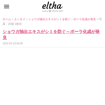
ホーム
>
エンタメ
>
ショウガ抽出エキスがシミを防ぐ～ポーラ化成が発見
> 写
真・詳細 1枚目
ショウガ抽出エキスがシミを防ぐ～ポーラ化成が発
見
2010-03-19 06:00