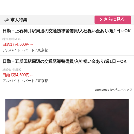
さらに見る
求人特集
日勤・上石神井駅周辺の交通誘導警備員/入社祝い金あり/週1日～OK
株式会社MSK
日給1万4,500円～
アルバイト・パート / 東京都
日勤・五反田駅周辺の交通誘導警備員/入社祝い金あり/週1日～OK
株式会社MSK
日給1万4,500円～
アルバイト・パート / 東京都
sponsored by 求人ボックス