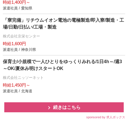
時給1,400円～
派遣社員 / 愛知県
「寮完備」リチウムイオン電池の電極製造/即入寮/製造・工
場/日勤/日払い/工場・製造
株式会社京栄センター
時給1,600円
派遣社員 / 神奈川県
保育士/小規模で一人ひとりをゆっくりみれる/1日4h～/週3
～OK/夏休み明けスタートOK
株式会社ニッソーネット
時給1,450円～
派遣社員 / 北海道
続きはこちら
sponsored by 求人ボックス