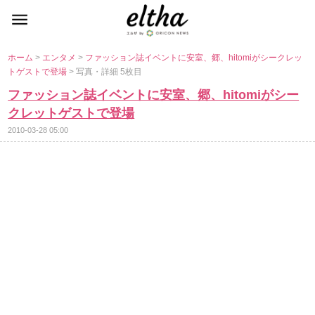
ホーム
>
エンタメ
>
ファッション誌イベントに安室、郷、hitomiがシークレッ
トゲストで登場
> 写真・詳細 5枚目
ファッション誌イベントに安室、郷、hitomiがシー
クレットゲストで登場
2010-03-28 05:00