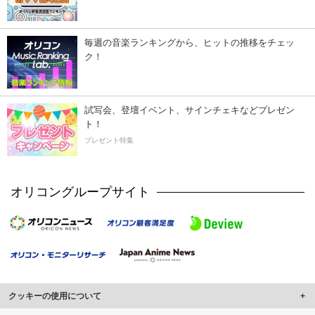
毎週の音楽ランキングから、ヒットの推移をチェッ
ク！
試写会、登壇イベント、サインチェキなどプレゼン
ト！
プレゼント特集
オリコングループサイト
クッキーの使用について