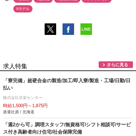
#モデル
さらに見る
求人特集
「寮完備」超硬合金の製造/加工/即入寮/製造・工場/日勤/日
払い
株式会社京栄センター
時給1,500円～1,875円
派遣社員 / 北海道
「週2から可」調理スタッフ/無資格可/シフト相談可/サービ
ス付き高齢者向け住宅/社会保障完備