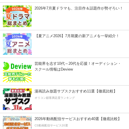
2026年7月夏ドラマも、注目作＆話題作が勢ぞろい！
【夏アニメ2026】7月期夏の新アニメを一挙紹介！
芸能界を志す10代～20代を応援！オーディション・
スクール情報はDeview
漫画読み放題サブスクおすすめ11選【徹底比較】
オリコン顧客満足度ランキング
2026年動画配信サービスおすすめ40選【徹底比較】
CS動画配信サービス20選