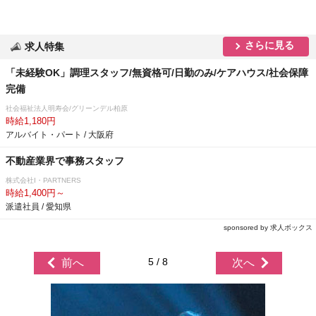
さらに見る
求人特集
「未経験OK」調理スタッフ/無資格可/日勤のみ/ケアハウス/社会保障
完備
社会福祉法人明寿会/グリーンデル柏原
時給1,180円
アルバイト・パート / 大阪府
不動産業界で事務スタッフ
株式会社I・PARTNERS
時給1,400円～
派遣社員 / 愛知県
sponsored by 求人ボックス
5 / 8
前へ
次へ