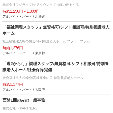
株式会社フジライフ/ケアタウンとてっぽの丘るくる
時給1,250円～1,300円
アルバイト・パート / 北海道
「福祉調理スタッフ」無資格可/シフト相談可/特別養護老人
ホーム
社会福祉法人梅の樹会/特別養護老人ホーム フラワープラム
時給1,276円
アルバイト・パート / 東京都
「週2から可」調理スタッフ/無資格可/シフト相談可/特別養
護老人ホーム/社会保障完備
社会福祉法人松輪会/高槻黄金の里 特別養護老人ホーム
時給1,177円
アルバイト・パート / 大阪府
面談1回のみの一般事務
株式会社I・PARTNERS