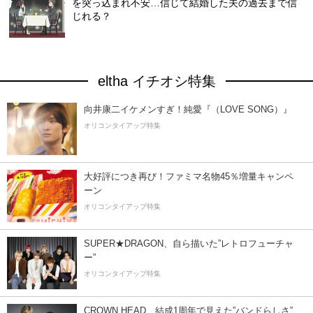
を突っ込まれ不安…信じて結婚した夫の過去まで信
じれる？
eltha イチオシ特集
向井康二イケメンすぎ！純愛『（LOVE SONG）』
オリコンタイアップ特集
大好評につき再び！ファミマ名物45％増量キャンペ
ーン
オリコンタイアップ特集
SUPER★DRAGON、自ら描いた”レトロフューチャ
ー”
オリコンタイアップ特集
CROWN HEAD、結成1周年で見えた”バンドらしさ”