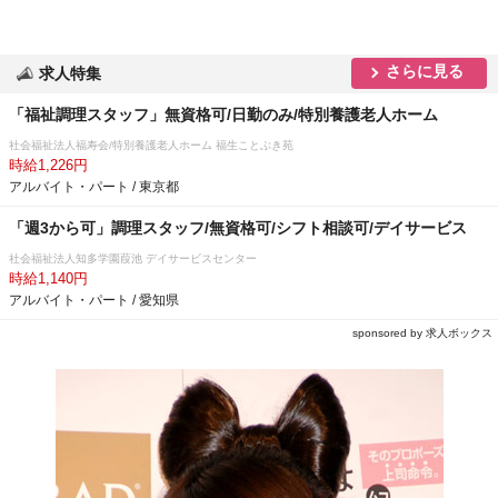
さらに見る
求人特集
「福祉調理スタッフ」無資格可/日勤のみ/特別養護老人ホーム
社会福祉法人福寿会/特別養護老人ホーム 福生ことぶき苑
時給1,226円
アルバイト・パート / 東京都
「週3から可」調理スタッフ/無資格可/シフト相談可/デイサービス
社会福祉法人知多学園葭池 デイサービスセンター
時給1,140円
アルバイト・パート / 愛知県
sponsored by 求人ボックス