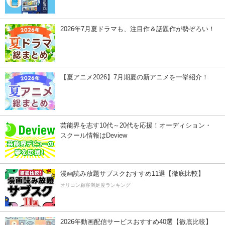
2026年7月夏ドラマも、注目作＆話題作が勢ぞろい！
【夏アニメ2026】7月期夏の新アニメを一挙紹介！
芸能界を志す10代～20代を応援！オーディション・
スクール情報はDeview
漫画読み放題サブスクおすすめ11選【徹底比較】
オリコン顧客満足度ランキング
2026年動画配信サービスおすすめ40選【徹底比較】