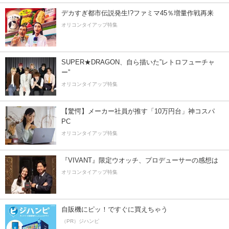
デカすぎ都市伝説発生!?ファミマ45％増量作戦再来
オリコンタイアップ特集
SUPER★DRAGON、自ら描いた”レトロフューチャ
ー”
オリコンタイアップ特集
【驚愕】メーカー社員が推す「10万円台」神コスパ
PC
オリコンタイアップ特集
『VIVANT』限定ウオッチ、プロデューサーの感想は
オリコンタイアップ特集
自販機にピッ！ですぐに買えちゃう
（PR）ジハンピ