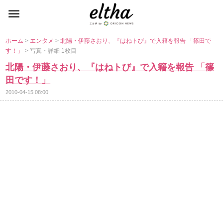
ホーム
>
エンタメ
>
北陽・伊藤さおり、『はねトび』で入籍を報告 「篠田で
す！」
> 写真・詳細 1枚目
北陽・伊藤さおり、『はねトび』で入籍を報告 「篠
田です！」
2010-04-15 08:00