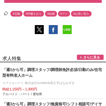
#北陽
#伊藤さおり
#結婚
#フジ
#お笑い芸人
さらに見る
求人特集
「週1から可」調理スタッフ/調理師免許必須/日勤のみ/住宅
型有料老人ホーム
スマイルハート 株式会社/smilelink長久手はなみずき
時給1,150円～1,300円
アルバイト・パート / 愛知県
「週3から可」調理スタッフ/無資格可/シフト相談可/デイサ