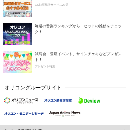
CS動画配信サービス20選
毎週の音楽ランキングから、ヒットの推移をチェッ
ク！
試写会、登壇イベント、サインチェキなどプレゼン
ト！
プレゼント特集
オリコングループサイト