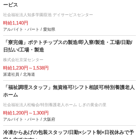
ービス
社会福祉法人知多学園葭池 デイサービスセンター
時給1,140円
アルバイト・パート / 愛知県
「寮完備」ポテトチップスの製造/即入寮/製造・工場/日勤/
日払い/工場・製造
株式会社京栄センター
時給1,230円～1,538円
派遣社員 / 北海道
「福祉調理スタッフ」無資格可/シフト相談可/特別養護老人
ホーム
社会福祉法人松輪会/特別養護老人ホーム しぎの黄金の里
時給1,200円～1,300円
アルバイト・パート / 大阪府
冷凍からあげの包装スタッフ/日勤×シフト制×日祝休みで予