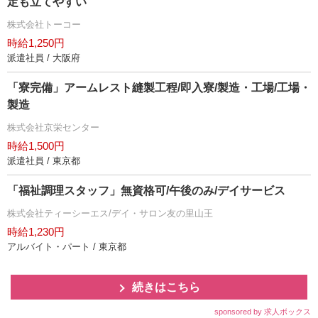
定も立てやすい
株式会社トーコー
時給1,250円
派遣社員 / 大阪府
「寮完備」アームレスト縫製工程/即入寮/製造・工場/工場・
製造
株式会社京栄センター
時給1,500円
派遣社員 / 東京都
「福祉調理スタッフ」無資格可/午後のみ/デイサービス
株式会社ティーシーエス/デイ・サロン友の里山王
時給1,230円
アルバイト・パート / 東京都
続きはこちら
sponsored by 求人ボックス