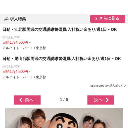
さらに見る
求人特集
日勤・江北駅周辺の交通誘導警備員/入社祝い金あり/週1日～OK
株式会社MSK
日給1万4,500円～
アルバイト・パート / 東京都
日勤・尾山台駅周辺の交通誘導警備員/入社祝い金あり/週1日～OK
株式会社MSK
日給1万4,500円～
アルバイト・パート / 東京都
sponsored by 求人ボックス
1 / 6
前へ
次へ