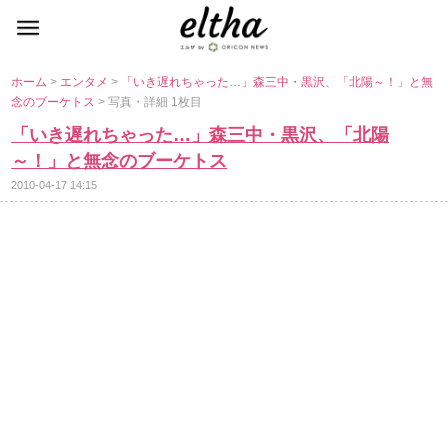
ホーム
>
エンタメ
>
「いき遅れちゃった…」森三中・黒沢、「北陽～！」と無
念のブーケトス
> 写真・詳細 1枚目
「いき遅れちゃった…」森三中・黒沢、「北陽
～！」と無念のブーケトス
2010-04-17 14:15