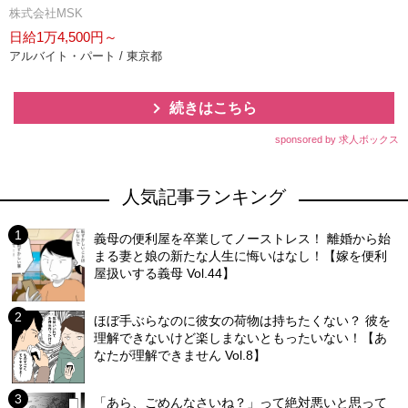
株式会社MSK
日給1万4,500円～
アルバイト・パート / 東京都
続きはこちら
sponsored by 求人ボックス
人気記事ランキング
義母の便利屋を卒業してノーストレス！ 離婚から始
まる妻と娘の新たな人生に悔いはなし！【嫁を便利
屋扱いする義母 Vol.44】
ほぼ手ぶらなのに彼女の荷物は持ちたくない？ 彼を
理解できないけど楽しまないともったいない！【あ
なたが理解できません Vol.8】
「あら、ごめんなさいね？」って絶対悪いと思って