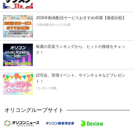
2026年動画配信サービスおすすめ40選【徹底比較】
CS動画配信サービス20選
毎週の音楽ランキングから、ヒットの推移をチェッ
ク！
試写会、登壇イベント、サインチェキなどプレゼン
ト！
プレゼント特集
オリコングループサイト