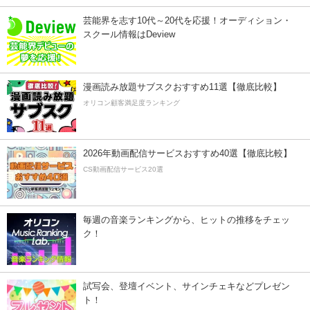
芸能界を志す10代～20代を応援！オーディション・
スクール情報はDeview
漫画読み放題サブスクおすすめ11選【徹底比較】
オリコン顧客満足度ランキング
2026年動画配信サービスおすすめ40選【徹底比較】
CS動画配信サービス20選
毎週の音楽ランキングから、ヒットの推移をチェッ
ク！
試写会、登壇イベント、サインチェキなどプレゼン
ト！