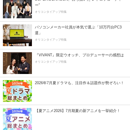
ー”
オリコンタイアップ特集
パソコンメーカー社員が本気で選ぶ「10万円台PC3
選」
オリコンタイアップ特集
『VIVANT』限定ウオッチ、プロデューサーの感想は
オリコンタイアップ特集
2026年7月夏ドラマも、注目作＆話題作が勢ぞろい！
【夏アニメ2026】7月期夏の新アニメを一挙紹介！