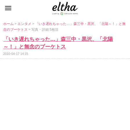
ホーム
>
エンタメ
>
「いき遅れちゃった…」森三中・黒沢、「北陽～！」と無
念のブーケトス
> 写真・詳細 5枚目
「いき遅れちゃった…」森三中・黒沢、「北陽
～！」と無念のブーケトス
2010-04-17 14:15