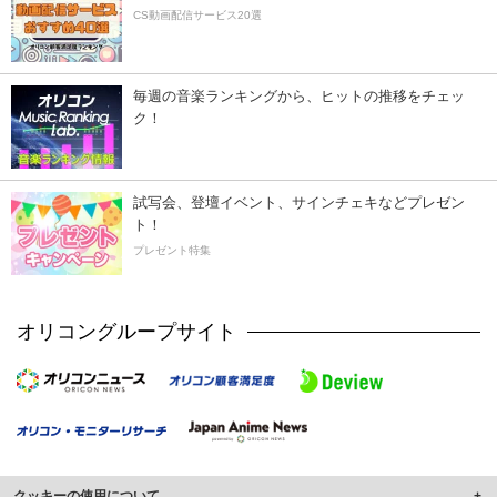
CS動画配信サービス20選
毎週の音楽ランキングから、ヒットの推移をチェッ
ク！
試写会、登壇イベント、サインチェキなどプレゼン
ト！
プレゼント特集
オリコングループサイト
クッキーの使用について