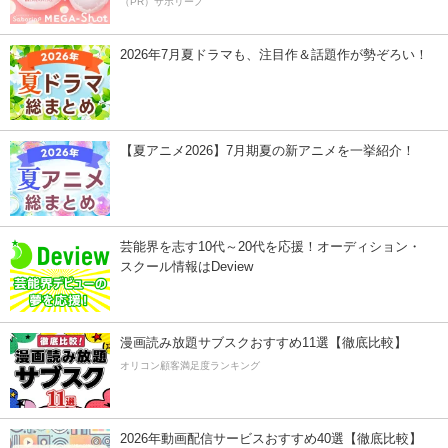
（PR）サボリーノ
2026年7月夏ドラマも、注目作＆話題作が勢ぞろい！
【夏アニメ2026】7月期夏の新アニメを一挙紹介！
芸能界を志す10代～20代を応援！オーディション・
スクール情報はDeview
漫画読み放題サブスクおすすめ11選【徹底比較】
オリコン顧客満足度ランキング
2026年動画配信サービスおすすめ40選【徹底比較】