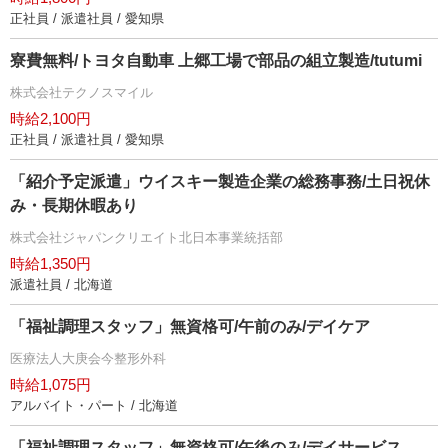
正社員 / 派遣社員 / 愛知県
寮費無料/トヨタ自動車 上郷工場で部品の組立製造/tutumi
株式会社テクノスマイル
時給2,100円
正社員 / 派遣社員 / 愛知県
「紹介予定派遣」ウイスキー製造企業の総務事務/土日祝休
み・長期休暇あり
株式会社ジャパンクリエイト北日本事業統括部
時給1,350円
派遣社員 / 北海道
「福祉調理スタッフ」無資格可/午前のみ/デイケア
医療法人大庚会今整形外科
時給1,075円
アルバイト・パート / 北海道
「福祉調理スタッフ」無資格可/午後のみ/デイサービス