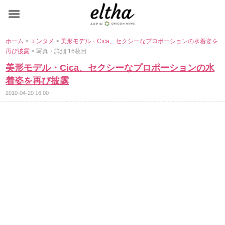
ホーム
>
エンタメ
>
美形モデル・Cica、セクシーなプロポーションの水着姿を
再び披露
> 写真・詳細 16枚目
美形モデル・Cica、セクシーなプロポーションの水
着姿を再び披露
2010-04-20 16:00