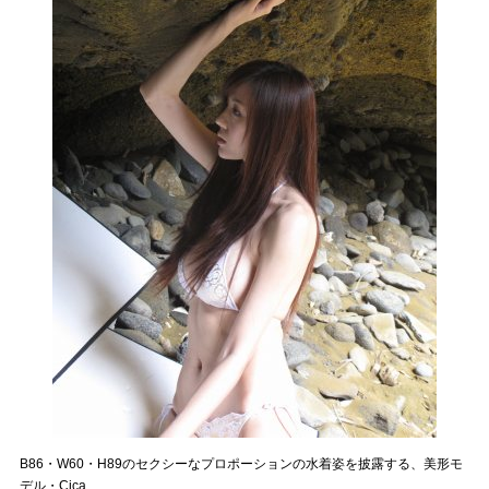
B86・W60・H89のセクシーなプロポーションの水着姿を披露する、美形モ
デル・Cica