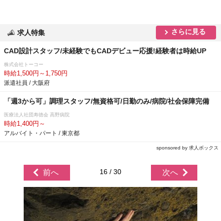
さらに見る
求人特集
CAD設計スタッフ/未経験でもCADデビュー応援!経験者は時給UP
株式会社トーコー
時給1,500円～1,750円
派遣社員 / 大阪府
「週3から可」調理スタッフ/無資格可/日勤のみ/病院/社会保障完備
医療法人社団寿徳会 高野病院
時給1,400円～
アルバイト・パート / 東京都
sponsored by 求人ボックス
16 / 30
前へ
次へ