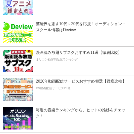
芸能界を志す10代～20代を応援！オーディション・
スクール情報はDeview
漫画読み放題サブスクおすすめ11選【徹底比較】
オリコン顧客満足度ランキング
2026年動画配信サービスおすすめ40選【徹底比較】
CS動画配信サービス20選
毎週の音楽ランキングから、ヒットの推移をチェッ
ク！