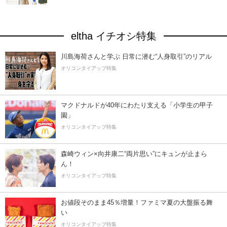
eltha イチオシ特集
川島海荷さんと学ぶ 日常に潜む“人身取引”のリアル
オリコンタイアップ特集
マクドナルドが40年にわたり支える「小学生の甲子
園」
オリコンタイアップ特集
森崎ウィン×向井康二“両片思い”にキュンが止まら
ん！
オリコンタイアップ特集
お値段そのまま45％増量！ファミマ夏の大盤振る舞
い
オリコンタイアップ特集