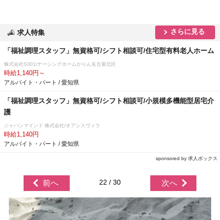
さらに見る
求人特集
「福祉調理スタッフ」無資格可/シフト相談可/住宅型有料老人ホーム
株式会社S301/ナーシングホームかりん名古屋北区
時給1,140円～
アルバイト・パート / 愛知県
「福祉調理スタッフ」無資格可/シフト相談可/小規模多機能型居宅介
護
ジャパンマインド 株式会社/オアシスヴィラ
時給1,140円
アルバイト・パート / 愛知県
sponsored by 求人ボックス
22 / 30
前へ
次へ