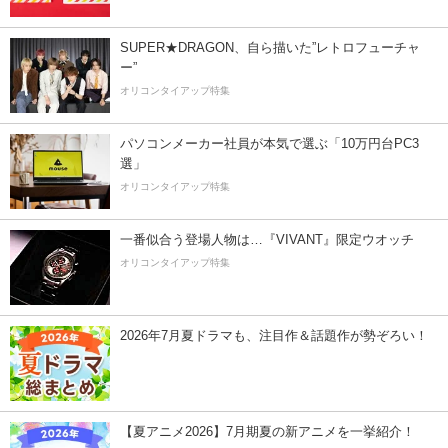
SUPER★DRAGON、自ら描いた”レトロフューチャ
ー”
オリコンタイアップ特集
パソコンメーカー社員が本気で選ぶ「10万円台PC3
選」
オリコンタイアップ特集
一番似合う登場人物は…『VIVANT』限定ウオッチ
オリコンタイアップ特集
2026年7月夏ドラマも、注目作＆話題作が勢ぞろい！
【夏アニメ2026】7月期夏の新アニメを一挙紹介！