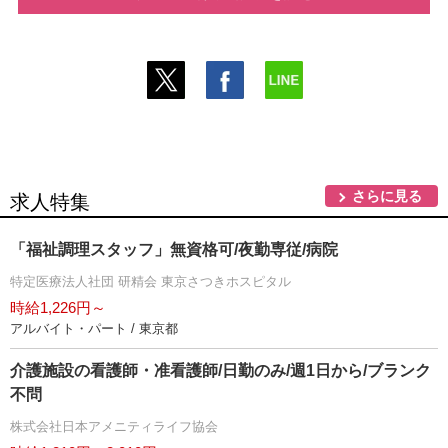
さらに見る
求人特集
「福祉調理スタッフ」無資格可/夜勤専従/病院
特定医療法人社団 研精会 東京さつきホスピタル
時給1,226円～
アルバイト・パート / 東京都
介護施設の看護師・准看護師/日勤のみ/週1日から/ブランク
不問
株式会社日本アメニティライフ協会