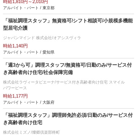
時給1,810円～2,010円
アルバイト・パート / 東京都
「福祉調理スタッフ」無資格可/シフト相談可/小規模多機能
型居宅介護
ジャパンマインド 株式会社/オアシスヴィラ
時給1,140円
アルバイト・パート / 愛知県
「週3から可」調理スタッフ/無資格可/日勤のみ/サービス付
き高齢者向け住宅/社会保障完備
株式会社ラヴィータピエーナ/サービス付き高齢者向け住宅 スマイル
パワーピース
時給1,177円
アルバイト・パート / 大阪府
「福祉調理スタッフ」調理師免許必須/日勤のみ/サービス付
き高齢者向け住宅
株式会社ミズノ/燦郷倶楽部柊町