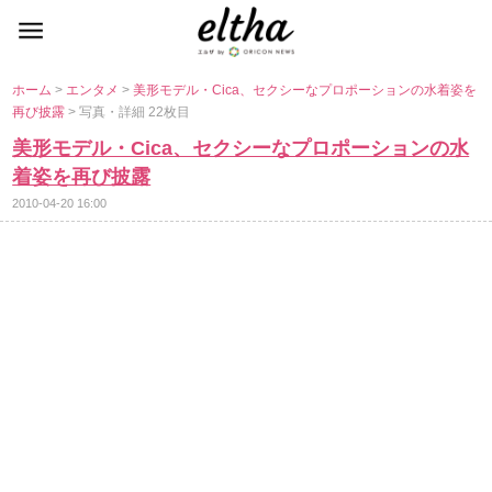
ホーム
>
エンタメ
>
美形モデル・Cica、セクシーなプロポーションの水着姿を
再び披露
> 写真・詳細 22枚目
美形モデル・Cica、セクシーなプロポーションの水
着姿を再び披露
2010-04-20 16:00