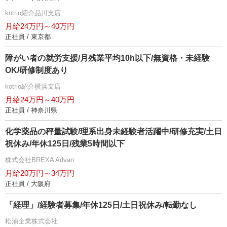
kotrio紹介品川支店
月給24万円～40万円
正社員 / 東京都
障がい者の就労支援/月残業平均10h以下/無資格・未経験
OK/研修制度あり
kotrio紹介横浜支店
月給24万円～40万円
正社員 / 神奈川県
化学薬品の秤量試験/理系出身未経験者活躍中/研修充実/土日
祝休み/年休125日/残業5時間以下
株式会社BREXA Advan
月給20万円～34万円
正社員 / 大阪府
「経理」/経験者募集/年休125日/土日祝休み/転勤なし
松浦企業株式会社