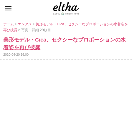
ホーム
>
エンタメ
>
美形モデル・Cica、セクシーなプロポーションの水着姿を
再び披露
> 写真・詳細 29枚目
美形モデル・Cica、セクシーなプロポーションの水
着姿を再び披露
2010-04-20 16:00