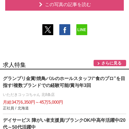
この写真の記事を読む
さらに見る
求人特集
グランプリ金賞!焼鳥バルのホールスタッフ/“食のプロ”を目
指す!複数ブランドでの経験可能/賞与年3回
いただきコッコちゃん 北8条店
月給34万6,350円～45万5,000円
正社員 / 北海道
デイサービス 障がい者支援員/ブランクOK/中高年活躍中/20
代～50代活躍中