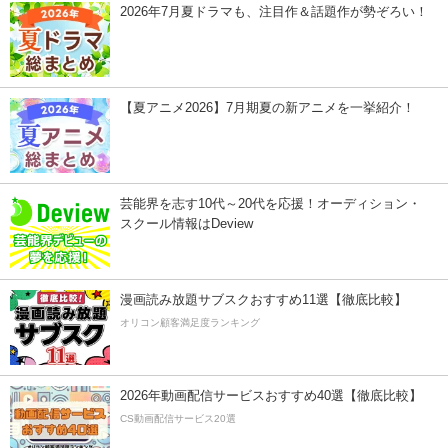
2026年7月夏ドラマも、注目作＆話題作が勢ぞろい！
【夏アニメ2026】7月期夏の新アニメを一挙紹介！
芸能界を志す10代～20代を応援！オーディション・
スクール情報はDeview
漫画読み放題サブスクおすすめ11選【徹底比較】
オリコン顧客満足度ランキング
2026年動画配信サービスおすすめ40選【徹底比較】
CS動画配信サービス20選