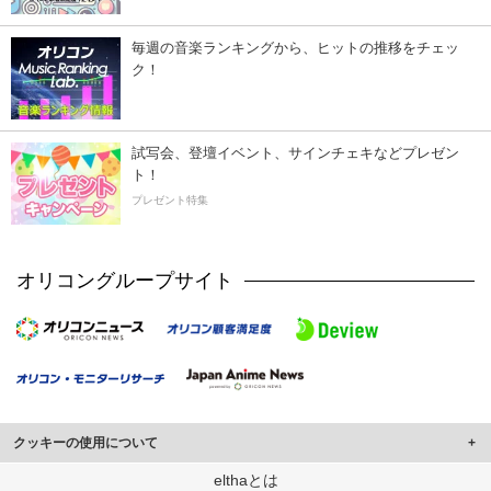
毎週の音楽ランキングから、ヒットの推移をチェッ
ク！
試写会、登壇イベント、サインチェキなどプレゼン
ト！
プレゼント特集
オリコングループサイト
クッキーの使用について
このサイトでは Cookie を使用して、ユーザーに合わせたコンテンツや広告の
elthaとは