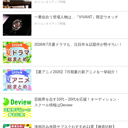
オリコンタイアップ特集
一番似合う登場人物は…『VIVANT』限定ウオッチ
オリコンタイアップ特集
2026年7月夏ドラマも、注目作＆話題作が勢ぞろい！
【夏アニメ2026】7月期夏の新アニメを一挙紹介！
芸能界を志す10代～20代を応援！オーディション・
スクール情報はDeview
漫画読み放題サブスクおすすめ11選【徹底比較】