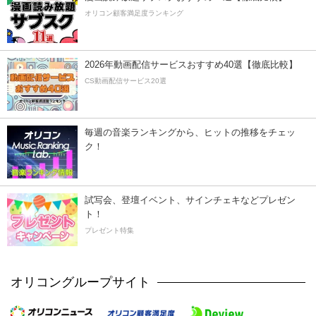
オリコン顧客満足度ランキング
2026年動画配信サービスおすすめ40選【徹底比較】
CS動画配信サービス20選
毎週の音楽ランキングから、ヒットの推移をチェッ
ク！
試写会、登壇イベント、サインチェキなどプレゼン
ト！
プレゼント特集
オリコングループサイト