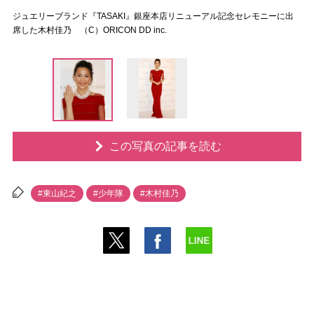
ジュエリーブランド『TASAKI』銀座本店リニューアル記念セレモニーに出
席した木村佳乃 （C）ORICON DD inc.
この写真の記事を読む
#東山紀之
#少年隊
#木村佳乃