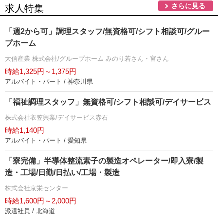
さらに見る
求人特集
「週2から可」調理スタッフ/無資格可/シフト相談可/グルー
プホーム
大信産業 株式会社/グループホーム みのり若さん・宮さん
時給1,325円～1,375円
アルバイト・パート / 神奈川県
「福祉調理スタッフ」無資格可/シフト相談可/デイサービス
株式会社衣笠興業/デイサービス赤石
時給1,140円
アルバイト・パート / 愛知県
「寮完備」半導体整流素子の製造オペレーター/即入寮/製
造・工場/日勤/日払い/工場・製造
株式会社京栄センター
時給1,600円～2,000円
派遣社員 / 北海道