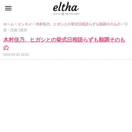
ホーム
>
エンタメ
>
木村佳乃、ヒガシとの挙式日程語らずも順調そのもの
> 写
真・詳細 1枚目
木村佳乃、ヒガシとの挙式日程語らずも順調そのも
の
2010-04-22 19:20