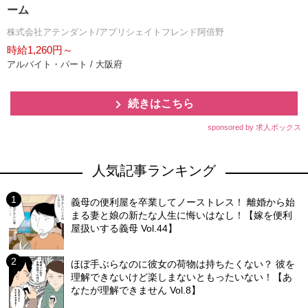
ーム
株式会社アテンダント/アプリシェイトフレンド阿倍野
時給1,260円～
アルバイト・パート / 大阪府
続きはこちら
sponsored by 求人ボックス
人気記事ランキング
義母の便利屋を卒業してノーストレス！ 離婚から始
まる妻と娘の新たな人生に悔いはなし！【嫁を便利
屋扱いする義母 Vol.44】
ほぼ手ぶらなのに彼女の荷物は持ちたくない？ 彼を
理解できないけど楽しまないともったいない！【あ
なたが理解できません Vol.8】