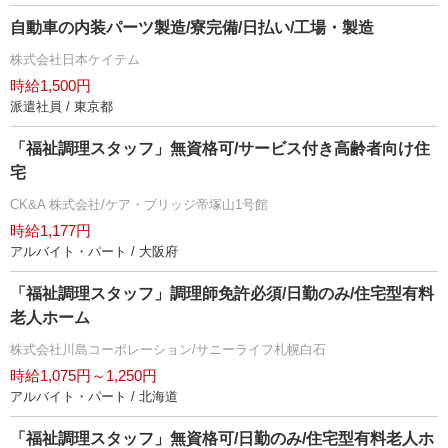
自動車の内装パーツ製造/寮完備/日払い/工場・製造
株式会社日本ケイテム
時給1,500円
派遣社員 / 東京都
「福祉調理スタッフ」無資格可/サービス付き高齢者向け住
宅
CK&A 株式会社/ケア・ブリッジ帝塚山1号館
時給1,177円
アルバイト・パート / 大阪府
「福祉調理スタッフ」調理師免許必須/日勤のみ/住宅型有料
老人ホーム
株式会社川島コーポレーション/サニーライフ札幌白石
時給1,075円～1,250円
アルバイト・パート / 北海道
「福祉調理スタッフ」無資格可/日勤のみ/住宅型有料老人ホ