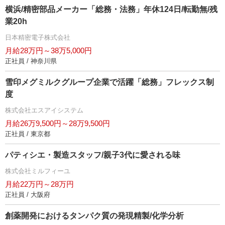
横浜/精密部品メーカー「総務・法務」年休124日/転勤無/残
業20h
日本精密電子株式会社
月給28万円～38万5,000円
正社員 / 神奈川県
雪印メグミルクグループ企業で活躍「総務」フレックス制
度
株式会社エスアイシステム
月給26万9,500円～28万9,500円
正社員 / 東京都
パティシエ・製造スタッフ/親子3代に愛される味
株式会社ミルフィーユ
月給22万円～28万円
正社員 / 大阪府
創薬開発におけるタンパク質の発現精製/化学分析