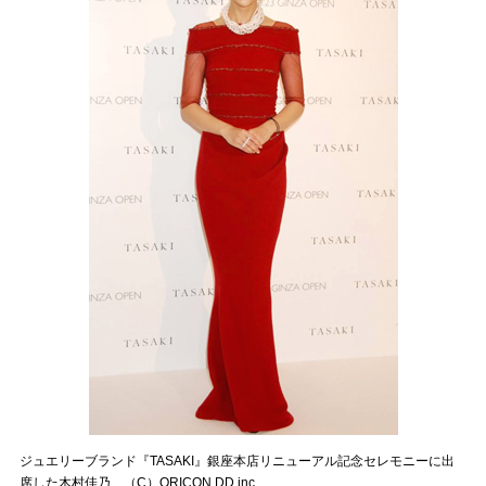
ジュエリーブランド『TASAKI』銀座本店リニューアル記念セレモニーに出
席した木村佳乃 （C）ORICON DD inc.