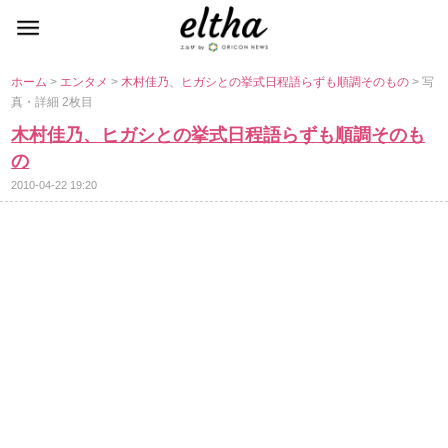
ホーム
>
エンタメ
>
木村佳乃、ヒガシとの挙式日程語らずも順調そのもの
> 写
真・詳細 2枚目
木村佳乃、ヒガシとの挙式日程語らずも順調そのも
の
2010-04-22 19:20