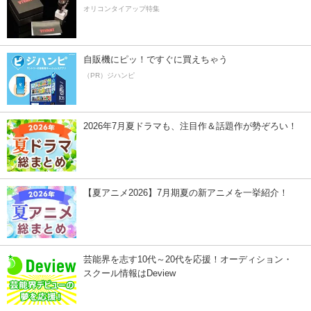
オリコンタイアップ特集
自販機にピッ！ですぐに買えちゃう
（PR）ジハンピ
2026年7月夏ドラマも、注目作＆話題作が勢ぞろい！
【夏アニメ2026】7月期夏の新アニメを一挙紹介！
芸能界を志す10代～20代を応援！オーディション・
スクール情報はDeview