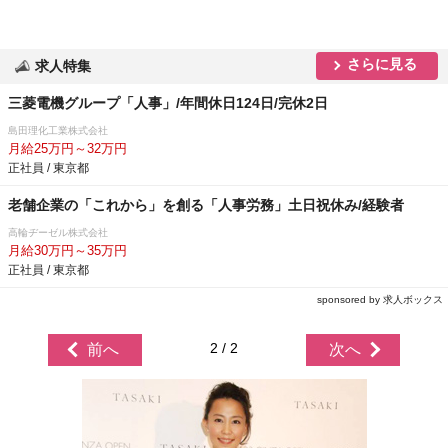
さらに見る
求人特集
三菱電機グループ「人事」/年間休日124日/完休2日
島田理化工業株式会社
月給25万円～32万円
正社員 / 東京都
老舗企業の「これから」を創る「人事労務」土日祝休み/経験者
高輪ヂーゼル株式会社
月給30万円～35万円
正社員 / 東京都
sponsored by 求人ボックス
2 / 2
前へ
次へ