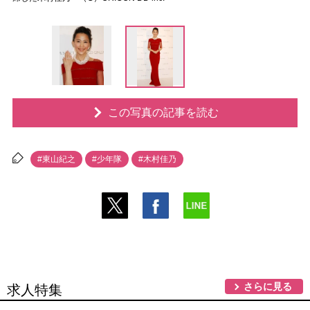
この写真の記事を読む
#東山紀之
#少年隊
#木村佳乃
さらに見る
求人特集