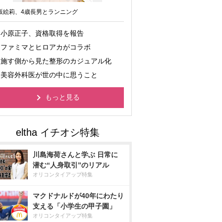
坂絵莉、4歳長男とランニング
小原正子、資格取得を報告
ファミマとヒロアカがコラボ
施す側から見た整形のカジュアル化
美容外科医が世の中に思うこと
もっと見る
川島海荷さんと学ぶ 日常に
潜む“人身取引”のリアル
オリコンタイアップ特集
マクドナルドが40年にわたり
支える「小学生の甲子園」
オリコンタイアップ特集