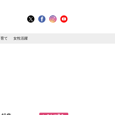
子育て
女性活躍