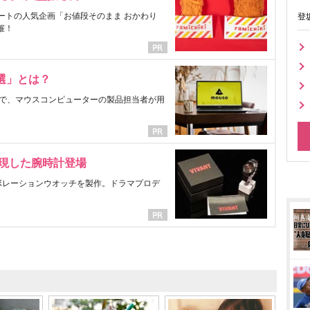
ートの人気企画「お値段そのまま おかわり
登
催！
選」とは？
で、マウスコンピューターの製品担当者が用
表現した腕時計登場
ラボレーションウオッチを製作。ドラマプロデ