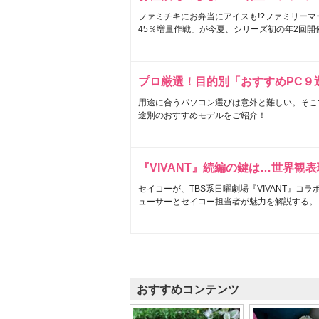
ファミチキにお弁当にアイスも!?ファミリーマ
45％増量作戦」が今夏、シリーズ初の年2回開
プロ厳選！目的別「おすすめPC９
用途に合うパソコン選びは意外と難しい。そこ
途別のおすすめモデルをご紹介！
『VIVANT』続編の鍵は…世界観
セイコーが、TBS系日曜劇場『VIVANT』コ
ューサーとセイコー担当者が魅力を解説する。
おすすめコンテンツ