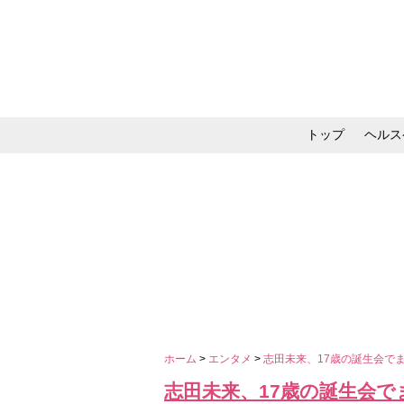
トップ
ヘルス
メイク・コスメ・スキ
ホーム
>
エンタメ
>
志田未来、17歳の誕生会で
志田未来、17歳の誕生会