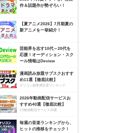
作＆話題作が勢ぞろい！
【夏アニメ2026】7月期夏の
新アニメを一挙紹介！
芸能界を志す10代～20代を
応援！オーディション・スク
ール情報はDeview
漫画読み放題サブスクおすす
め11選【徹底比較】
オリコン顧客満足度ランキング
2026年動画配信サービスお
すすめ40選【徹底比較】
CS動画配信サービス20選
毎週の音楽ランキングから、
ヒットの推移をチェック！