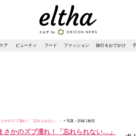
ケア
ビューティ
フード
ファッション
旅行＆おでかけ
ンケア
ダイエット・ボディケア
ヘアスタイル・ヘアアレンジ
まさかのズブ濡れ！「忘れられない…」
> 写真・詳細 1枚目
でまさかのズブ濡れ！「忘れられない…」