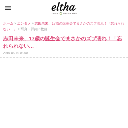
ホーム
>
エンタメ
>
志田未来、17歳の誕生会でまさかのズブ濡れ！「忘れられ
ない…」
> 写真・詳細 6枚目
志田未来、17歳の誕生会でまさかのズブ濡れ！「忘
れられない…」
2010-05-10 06:00