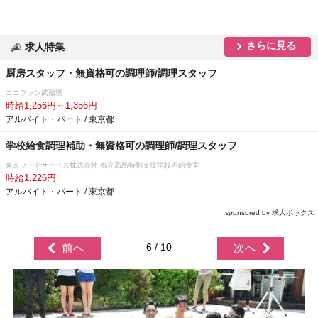
さらに見る
求人特集
厨房スタッフ・無資格可の調理師/調理スタッフ
ココファン武蔵境
時給1,256円～1,356円
アルバイト・パート / 東京都
学校給食調理補助・無資格可の調理師/調理スタッフ
東京フードサービス株式会社 都立高島特別支援学校内給食室
時給1,226円
アルバイト・パート / 東京都
sponsored by 求人ボックス
6 / 10
前へ
次へ