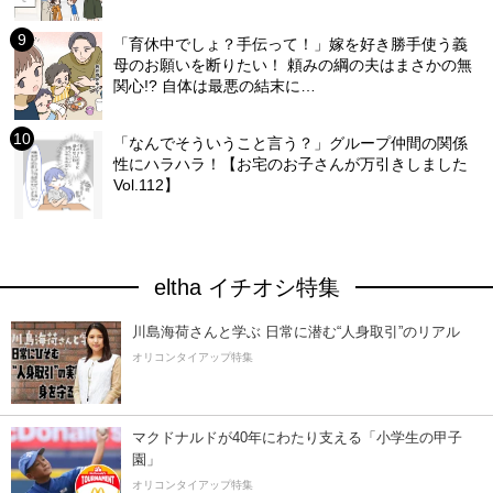
「育休中でしょ？手伝って！」嫁を好き勝手使う義
母のお願いを断りたい！ 頼みの綱の夫はまさかの無
関心!? 自体は最悪の結末に…
「なんでそういうこと言う？」グループ仲間の関係
性にハラハラ！【お宅のお子さんが万引きしました
Vol.112】
eltha イチオシ特集
川島海荷さんと学ぶ 日常に潜む“人身取引”のリアル
オリコンタイアップ特集
マクドナルドが40年にわたり支える「小学生の甲子
園」
オリコンタイアップ特集