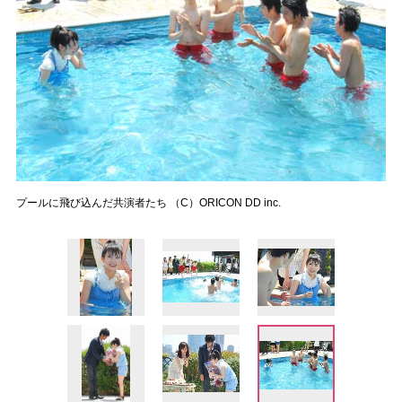
プールに飛び込んだ共演者たち （C）ORICON DD inc.