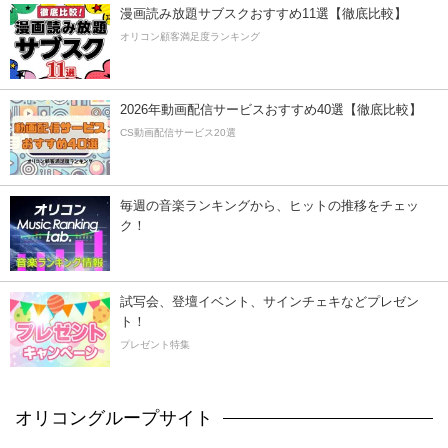
漫画読み放題サブスクおすすめ11選【徹底比較】
オリコン顧客満足度ランキング
2026年動画配信サービスおすすめ40選【徹底比較】
CS動画配信サービス20選
毎週の音楽ランキングから、ヒットの推移をチェッ
ク！
試写会、登壇イベント、サインチェキなどプレゼン
ト！
プレゼント特集
オリコングループサイト