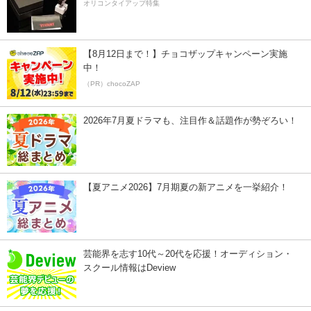
オリコンタイアップ特集
【8月12日まで！】チョコザップキャンペーン実施
中！
（PR）chocoZAP
2026年7月夏ドラマも、注目作＆話題作が勢ぞろい！
【夏アニメ2026】7月期夏の新アニメを一挙紹介！
芸能界を志す10代～20代を応援！オーディション・
スクール情報はDeview